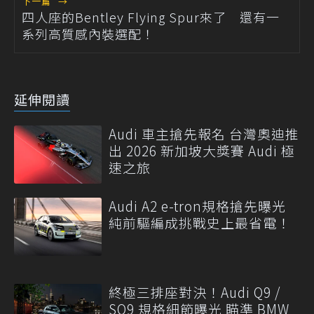
下一篇
→
四人座的Bentley Flying Spur來了 還有一
系列高質感內裝選配！
延伸閱讀
Audi 車主搶先報名 台灣奧迪推
出 2026 新加坡大獎賽 Audi 極
速之旅
Audi A2 e-tron規格搶先曝光
純前驅編成挑戰史上最省電！
終極三排座對決！Audi Q9 /
SQ9 規格細節曝光 瞄準 BMW