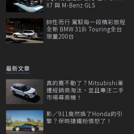
X7 與 M-Benz GLS
帥性而行 駕馭每一段精彩旅程
全新 BMW 318i Touring全台
限量200台
最新文章
真的賣不動了？Mitsubishi漸
遭經銷商淘汰，並且專注二手
市場尋商機！
影／911竟然換了Honda的引
擎？保時捷鐵粉憤怒了！