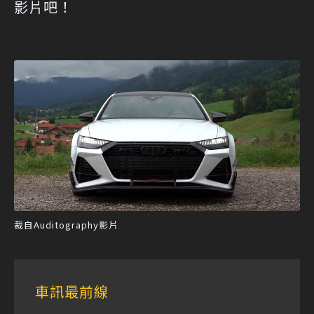
影片吧！
裁自Auditography影片
車訊最前線