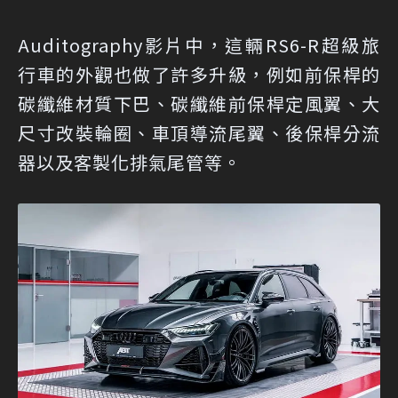
Auditography影片中，這輛RS6-R超級旅
行車的外觀也做了許多升級，例如前保桿的
碳纖維材質下巴、碳纖維前保桿定風翼、大
尺寸改裝輪圈、車頂導流尾翼、後保桿分流
器以及客製化排氣尾管等。