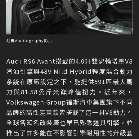
裁自Auditography影片
Audi RS6 Avant搭載的4.0升雙渦輪增壓V8
汽油引擎與48V Mild Hybrid輕度混合動力
系統在原廠設定之下，能提供591匹最大馬
力與81.58公斤米巔峰值扭力。近年來，
Volkswagen Group福斯汽車集團旗下不同
品牌的高性能車款皆搭載了這一具V8動力。
全球各知名改裝廠也早已熟悉這具引擎，並
推出了許多能在不影響引擎耐用性的升級套