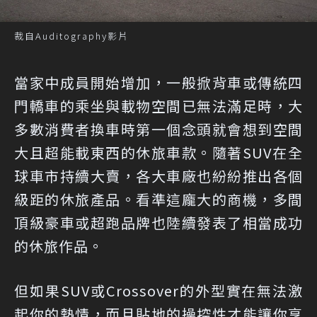
裁自Auditography影片
當家中成員開始增加，一般掀背車或傳統四
門轎車的乘坐與載物空間已無法滿足時，大
多數消費者換車時第一個念頭就會想到空間
大且超能載東西的休旅車款。隨著SUV在全
球車市持續大賣，各大車廠也紛紛推出各個
級距的休旅產品。看準這龐大的商機，多間
頂級豪車或超跑品牌也陸續發表了相當成功
的休旅作品。
但如果SUV或Crossover的外型實在無法激
起你的熱情，而且貼地的操控性才能讓你享