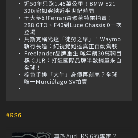
近50年只跑1.45萬公里！BMW E21
320i宛如穿越近半世紀時間
七大夢幻Ferrari齊聚蒙特雷拍賣！
288 GTO、F40到Luce Chassis 0一次
登場
馬斯克稱光達「徒勞之舉」！Waymo
執行長嗆：純視覺難達真正自動駕駛
Freelander品牌重生 喊年銷30萬輛目
標 CJLR：打造國際品牌半數銷量來自
全球！
棕色手排「大牛」身價再創高？全球
唯一Murciélago SV拍賣
RS6
專改Audi RS 6的專家？