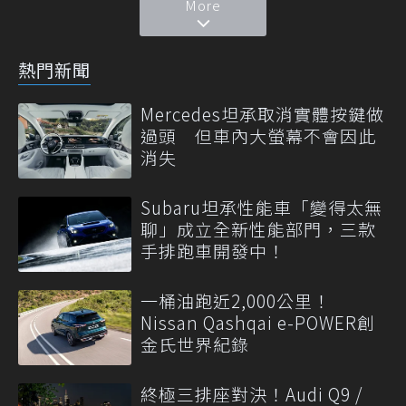
More
熱門新聞
Mercedes坦承取消實體按鍵做
過頭 但車內大螢幕不會因此
消失
Subaru坦承性能車「變得太無
聊」成立全新性能部門，三款
手排跑車開發中！
一桶油跑近2,000公里！
Nissan Qashqai e-POWER創
金氏世界紀錄
終極三排座對決！Audi Q9 /