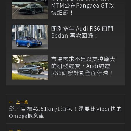
MTM公布Pangaea GT改
裝細節！
闊別多年 Audi RS6 四門
Sedan 再次回歸！
市場需求不足以支撐龐大
的研發經費，Audi純電
RS6研發計劃全面停滯！
←
上一篇
影／目標42.51km/L油耗！還要比Viper快的
Omega概念車