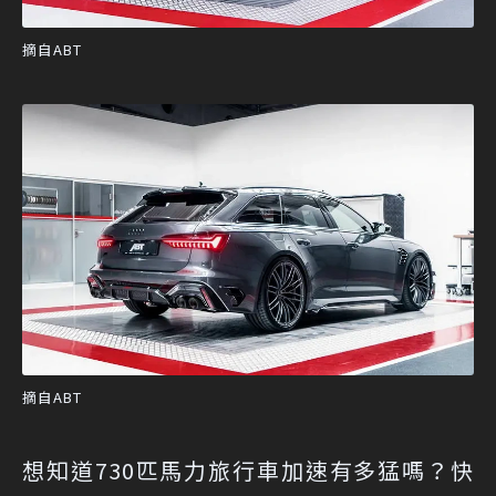
摘自ABT
摘自ABT
想知道730匹馬力旅行車加速有多猛嗎？快