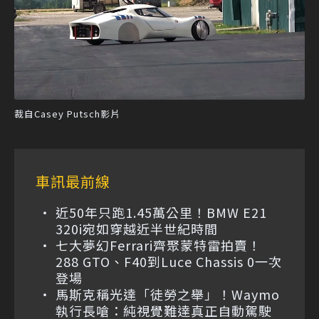
裁自Casey Putsch影片
車訊最前線
近50年只跑1.45萬公里！BMW E21
320i宛如穿越近半世紀時間
七大夢幻Ferrari齊聚蒙特雷拍賣！
288 GTO、F40到Luce Chassis 0一次
登場
馬斯克稱光達「徒勞之舉」！Waymo
執行長嗆：純視覺難達真正自動駕駛