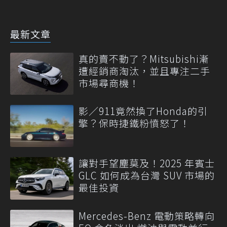
最新文章
真的賣不動了？Mitsubishi漸
遭經銷商淘汰，並且專注二手
市場尋商機！
影／911竟然換了Honda的引
擎？保時捷鐵粉憤怒了！
讓對手望塵莫及！2025 年賓士
GLC 如何成為台灣 SUV 市場的
最佳投資
Mercedes-Benz 電動策略轉向