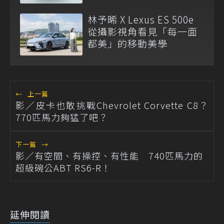
2026震撼亮相
林予晞 X Lexus ES 500e
從攝影視角看見「每一面
都美」的移動美學
←
上一篇
影／皮卡也敢挑戰Chevrolet Corvette C8？
770匹馬力夠猛了吧？
下一篇
→
影／有空間、有操控、有性能 740匹馬力的
超級碗公ABT RS6-R！
延伸閱讀