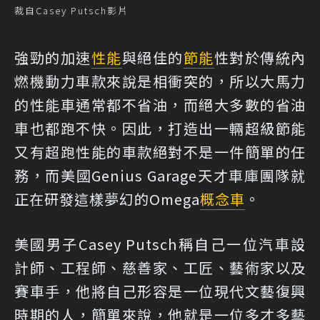
裁自Casey Putsch影片
強勁的加速
性能
與絕佳的
節能
性對於傳統內
燃機動力車款來說是相衝突的，所以大馬力
的性能車通常都不省油，而絕大多數的省油
車也都跑不快。因此，打造出一輛超級節能
又有超跑性能的車款絕對不是一件簡單的任
務，而美國Genius Garage天才車庫團隊就
正在研發這樣夢幻的Omega
概念車
。
美國男子Casey Putsch稱自己一位汽車設
計師、工程師、慈善家、工匠、藝術家以及
賽車手，他將自己形容是一位現代文藝復興
時期的人，簡單來說，他就是一位多才多藝