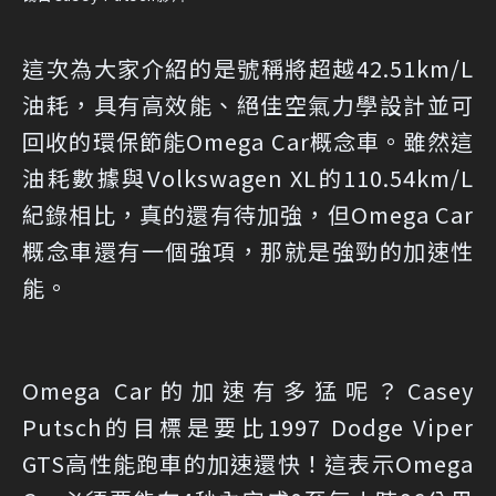
這次為大家介紹的是號稱將超越42.51km/L
油耗，具有高效能、絕佳空氣力學設計並可
回收的環保節能Omega Car概念車。雖然這
油耗數據與Volkswagen XL的110.54km/L
紀錄相比，真的還有待加強，但Omega Car
概念車還有一個強項，那就是強勁的加速性
能。
Omega Car的加速有多猛呢？Casey
Putsch的目標是要比1997 Dodge Viper
GTS高性能跑車的加速還快！這表示Omega