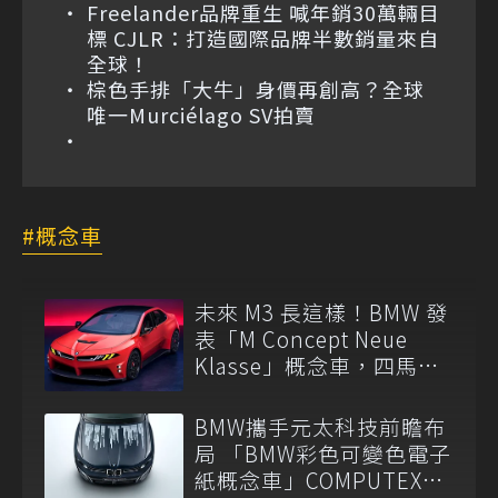
Freelander品牌重生 喊年銷30萬輛目
標 CJLR：打造國際品牌半數銷量來自
全球！
棕色手排「大牛」身價再創高？全球
唯一Murciélago SV拍賣
概念車
未來 M3 長這樣！BMW 發
表「M Concept Neue
Klasse」概念車，四馬達
架構細節公開
BMW攜手元太科技前瞻布
局 「BMW彩色可變色電子
紙概念車」COMPUTEX