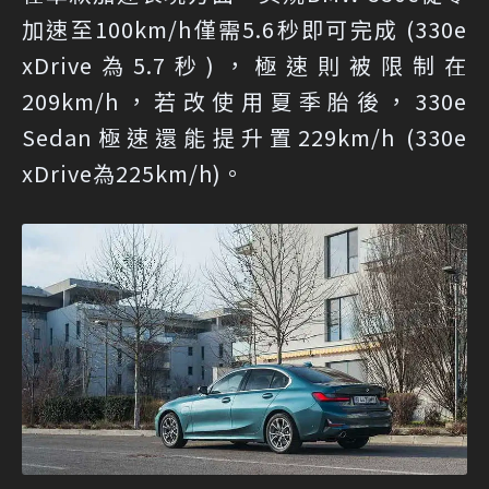
加速至100km/h僅需5.6秒即可完成 (330e
xDrive為5.7秒)，極速則被限制在
209km/h，若改使用夏季胎後，330e
Sedan極速還能提升置229km/h (330e
xDrive為225km/h)。