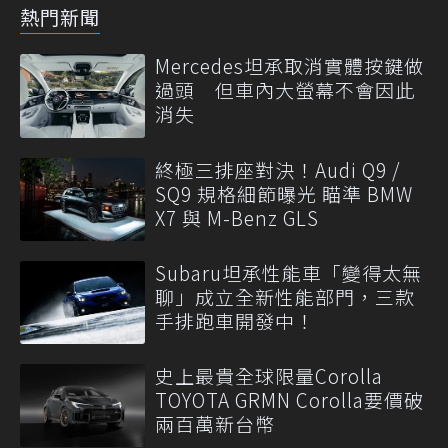
熱門新聞
Mercedes坦承取消實體按鍵做
過頭 但車內大螢幕不會因此
消失
終極三排座對決！Audi Q9 /
SQ9 規格細節曝光 瞄準 BMW
X7 與 M-Benz GLS
Subaru坦承性能車「變得太無
聊」成立全新性能部門，三款
手排跑車開發中！
史上最貴全球限量Corolla
TOYOTA GRMN Corolla要價破
兩百萬新台幣