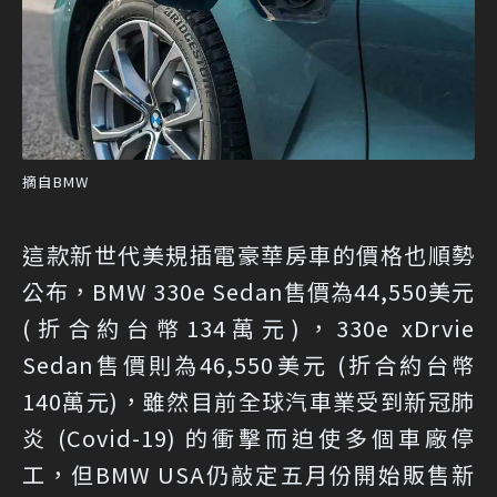
摘自BMW
這款新世代美規插電豪華房車的價格也順勢
公布，BMW 330e Sedan售價為44,550美元
(折合約台幣134萬元)，330e xDrvie
Sedan售價則為46,550美元 (折合約台幣
140萬元)，雖然目前全球汽車業受到新冠肺
炎 (Covid-19) 的衝擊而迫使多個車廠停
工，但BMW USA仍敲定五月份開始販售新