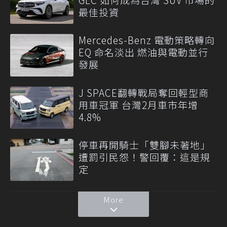
最佳投資
Mercedes-Benz 電動策略轉向
EQ 命名淡出 燃油與電動並行
發展
J SPACE翻轉戰局奪回輕型商
用車冠軍 台灣2月車市年增
4.8%
停車再開騎士「雙腳未著地」
遭罰引民怨！警回覆：這是規
定
More