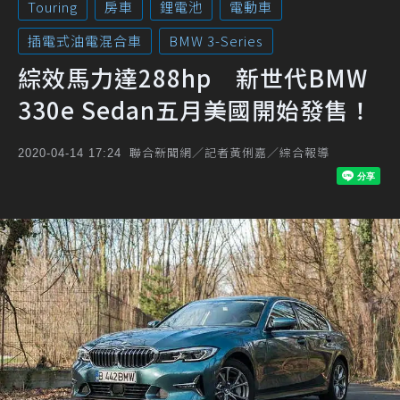
Touring
房車
鋰電池
電動車
插電式油電混合車
BMW 3-Series
綜效馬力達288hp 新世代BMW
330e Sedan五月美國開始發售！
聯合新聞網／記者黃俐嘉／綜合報導
2020-04-14 17:24