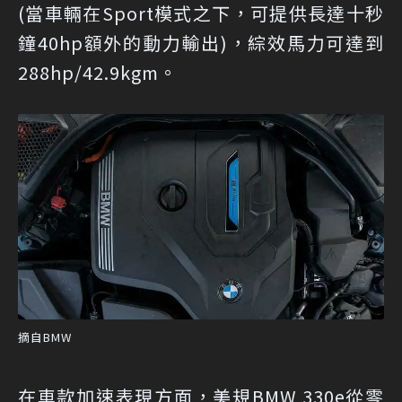
(當車輛在Sport模式之下，可提供長達十秒
鐘40hp額外的動力輸出)，綜效馬力可達到
288hp/42.9kgm。
摘自BMW
在車款加速表現方面，美規BMW 330e從零