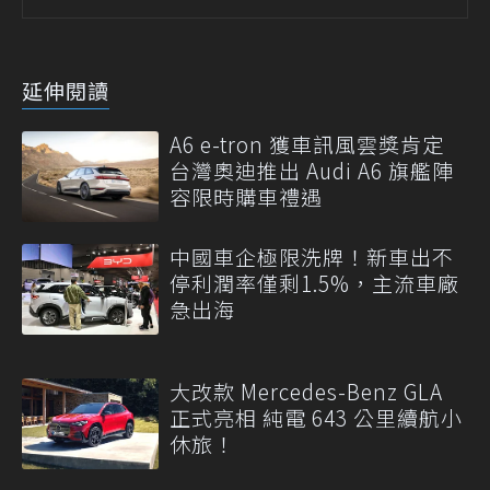
延伸閱讀
A6 e-tron 獲車訊風雲獎肯定
台灣奧迪推出 Audi A6 旗艦陣
容限時購車禮遇
中國車企極限洗牌！新車出不
停利潤率僅剩1.5%，主流車廠
急出海
大改款 Mercedes-Benz GLA
正式亮相 純電 643 公里續航小
休旅！