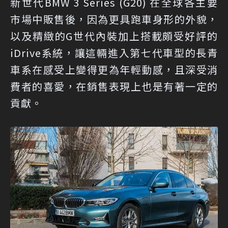
新世代BMW 3 Series (G20) 在全球各主要
市場中販售後，因為更具跑車身形的外貌，
以及精緻的G世代內裝加上搭載頗受好評的
iDrive系統，讓這輛進入第七代車型的長青
車系在感受上變得更為年輕動感，且深受消
費者的喜愛，在銷售表現上也是有著一定的
貢獻。