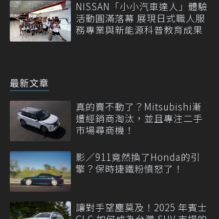
NISSAN「小小汽車達人」體驗
活動圓滿落幕 展現日式職人服
務專業與新能源科普教育成果
最新文章
真的賣不動了？Mitsubishi漸
遭經銷商淘汰，並且專注二手
市場尋商機！
影／911竟然換了Honda的引
擎？保時捷鐵粉憤怒了！
讓對手望塵莫及！2025 年賓士
GLC 如何成為台灣 SUV 市場的