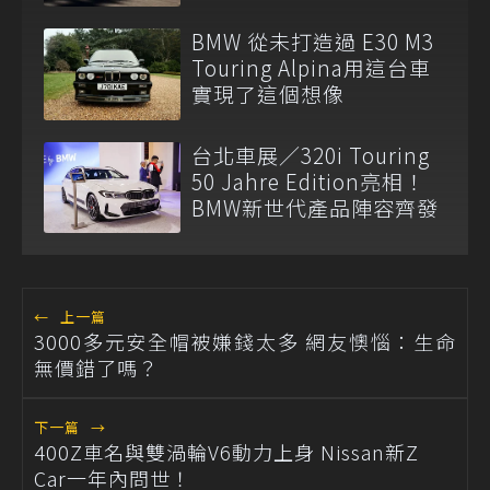
BMW 從未打造過 E30 M3
Touring Alpina用這台車
實現了這個想像
台北車展／320i Touring
50 Jahre Edition亮相！
BMW新世代產品陣容齊發
←
上一篇
3000多元安全帽被嫌錢太多 網友懊惱：生命
無價錯了嗎？
下一篇
→
400Z車名與雙渦輪V6動力上身 Nissan新Z
Car一年內問世！