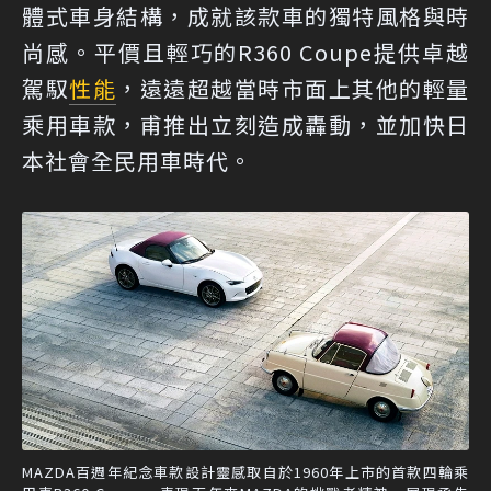
體式車身結構，成就該款車的獨特風格與時
尚感。平價且輕巧的R360 Coupe提供卓越
駕馭
性能
，遠遠超越當時市面上其他的輕量
乘用車款，甫推出立刻造成轟動，並加快日
本社會全民用車時代。
MAZDA百週年紀念車款設計靈感取自於1960年上市的首款四輪乘