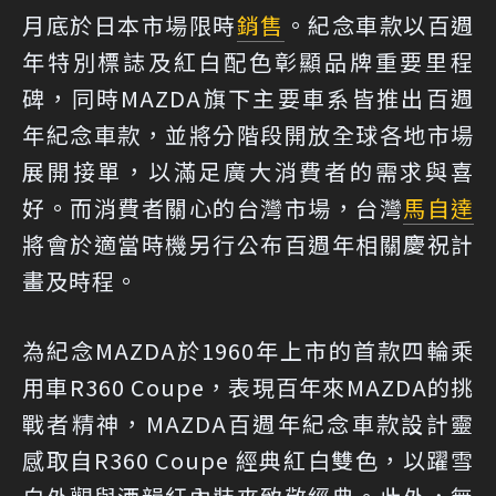
月底於日本市場限時
銷售
。紀念車款以百週
年特別標誌及紅白配色彰顯品牌重要里程
碑，同時MAZDA旗下主要車系皆推出百週
年紀念車款，並將分階段開放全球各地市場
展開接單，以滿足廣大消費者的需求與喜
好。而消費者關心的台灣市場，台灣
馬自達
將會於適當時機另行公布百週年相關慶祝計
畫及時程。
為紀念MAZDA於1960年上市的首款四輪乘
用車R360 Coupe，表現百年來MAZDA的挑
戰者精神，MAZDA百週年紀念車款設計靈
感取自R360 Coupe 經典紅白雙色，以躍雪