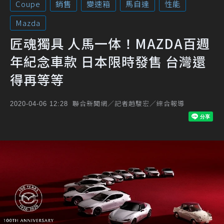
Coupe
銷售
變速箱
馬自達
性能
Mazda
匠魂獨具 人馬一体！MAZDA百週
年紀念車款 日本限時發售 台灣還
得再等等
聯合新聞網／記者趙駿宏／綜合報導
2020-04-06 12:28