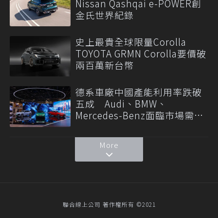
Nissan Qashqai e-POWER創
金氏世界紀錄
史上最貴全球限量Corolla
TOYOTA GRMN Corolla要價破
兩百萬新台幣
德系車廠中國產能利用率跌破
五成 Audi、BMW、
Mercedes-Benz面臨市場需求
轉變
More
聯合線上公司 著作權所有 ©2021