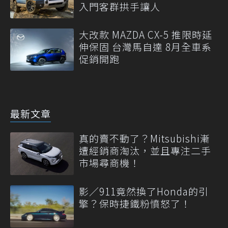
入門客群拱手讓人
大改款 MAZDA CX-5 推限時延
伸保固 台灣馬自達 8月全車系
促銷開跑
最新文章
真的賣不動了？Mitsubishi漸
遭經銷商淘汰，並且專注二手
市場尋商機！
影／911竟然換了Honda的引
擎？保時捷鐵粉憤怒了！