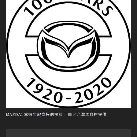
MAZDA100週年紀念特別標誌。 圖／台灣馬自達提供