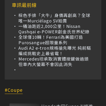
車訊最前線
棕色手排「大牛」身價再創高？全球
唯一Murciélago SV拍賣
一桶油跑近2,000公里！Nissan
Qashqai e-POWER創金氏世界紀錄
全球僅10輛！Ferrari為美國打造
Purosangue超限量系列
Audi A2 e-tron規格搶先曝光 純前驅
編成挑戰史上最省電！
Mercedes坦承取消實體按鍵做過頭
但車內大螢幕不會因此消失
Coupe