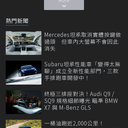
More
熱門新聞
Mercedes坦承取消實體按鍵做
過頭 但車內大螢幕不會因此
消失
Subaru坦承性能車「變得太無
聊」成立全新性能部門，三款
手排跑車開發中！
終極三排座對決！Audi Q9 /
SQ9 規格細節曝光 瞄準 BMW
X7 與 M-Benz GLS
一桶油跑近2,000公里！