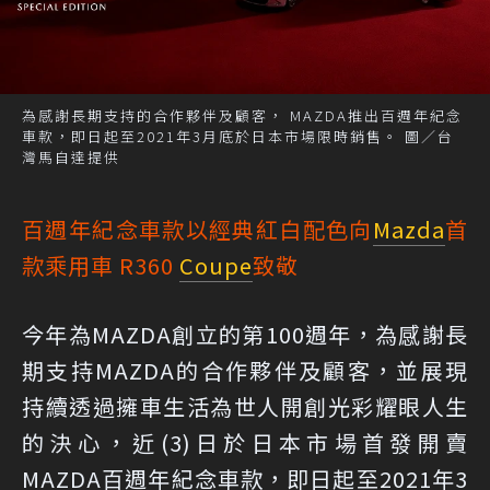
為感謝長期支持的合作夥伴及顧客， MAZDA推出百週年紀念
車款，即日起至2021年3月底於日本市場限時銷售。 圖／台
灣馬自達提供
百週年紀念車款以經典紅白配色向
Mazda
首
款乘用車 R360
Coupe
致敬
今年為MAZDA創立的第100週年，為感謝長
期支持MAZDA的合作夥伴及顧客，並展現
持續透過擁車生活為世人開創光彩耀眼人生
的決心，近(3)日於日本市場首發開賣
MAZDA百週年紀念車款，即日起至2021年3