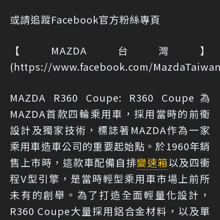
或請追蹤Facebook官方粉絲專頁
【MAZDA台灣】
(
https://www.facebook.com/MazdaTaiwa
MAZDA R360 Coupe: R360 Coupe為
MAZDA首款四輪乘用車，採用當時的前衛
設計及獨家技術，標誌著MAZDA作為一家
乘用車造車公司的重要起始點。於1960年銷
售上市時，這款車配備自排
變速箱
以及四衝
程V型引擎，是當時輕型乘用車市場上前所
未有的創舉。為了打造全面輕量化設計，
R360 Coupe大量採用鋁合金材料，以及單