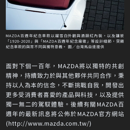
MAZDA百週年紀念車款以躍雪白外觀與酒韻紅內裝，以及鑲嵌
「1920-2020」與「MAZDA百週年紀念廠徽」等設計細節，突顯
紀念車款的與眾不同與獨特意義。 圖／台灣馬自達提供
面對下個一百年，MAZDA將以獨特的共創
精神，持續致力於與其他夥伴共同合作，秉
持以人為本的信念，不斷挑戰自我，開發出
更多受消費者喜愛的產品與科技，以及提供
獨一無二的駕馭體驗。後續有關MAZDA百
週年的最新訊息將公佈於MAZDA官方網站
(
http://www.mazda.com.tw/
)