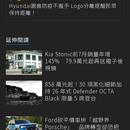
Hyundai跟進防疫不握手 Logo分離提醒民眾
保持距離！
延伸閱讀
Kia Stonic前7月銷量年增
145% 79.9萬元起再送電子後
視鏡
858 萬元起！30 項黑化細節加
持 26 年式 Defender OCTA
Black 限量 5 席登台
Ford砍平價車拚「越野界
Porsche」 品牌轉型卻恐把