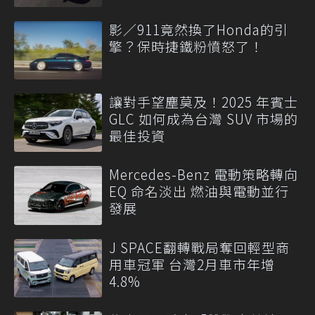
影／911竟然換了Honda的引
擎？保時捷鐵粉憤怒了！
讓對手望塵莫及！2025 年賓士
GLC 如何成為台灣 SUV 市場的
最佳投資
Mercedes-Benz 電動策略轉向
EQ 命名淡出 燃油與電動並行
發展
J SPACE翻轉戰局奪回輕型商
用車冠軍 台灣2月車市年增
4.8%