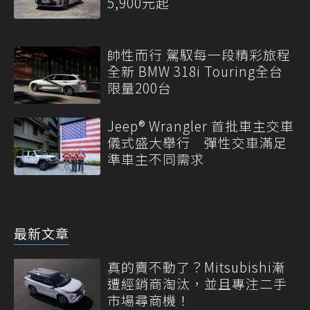
5,900元起
帥性而行 駕馭每一段精彩旅程
全新 BMW 318i Touring全台
限量200台
Jeep® Wrangler 首批車主交車
儀式盛大舉行 彈性交車滿足
準車主不同需求
最新文章
真的賣不動了？Mitsubishi漸
遭經銷商淘汰，並且專注二手
市場尋商機！