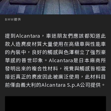
BMW提供
提到Alcantara，車迷朋友們應該都知道此
款人造麂皮材質大量使用在高級車與性能車
的內裝中，良好的觸感與色澤樹立了強烈豪
華感的普世印象。Alcantara是日本廠商所
發明出來的複合性材料，視覺與觸感皆相當
接近真正的麂皮因此被廣泛使用，此材料目
前僅由義大利的Alcantara S.p.A公司提供。