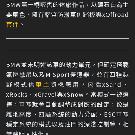
BMW第一輛販售的休旅作品，以礦石白為主
要車色，擁有鋁質防滑車側踏板與xOffroad
套件
。
BMW並未明述該車的動力單元，但確定搭載
氣壓懸吊以及M Sport差速器，並有四種越
野模式供
車主
隨機應用，包括xSand、
xRocks、xGravel與xSnow。當模式一被選
擇，車輛就會自動調整成對應的設定，像是
離地高度、四驅系統的動力分配、ESC車輛
穩定系統的模式以及油門的深淺控制等，相
當聰明人性化。