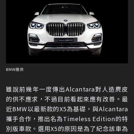
BMW提供
雖說前幾年一度傳出Alcantara對人造麂皮
的供不應求，不過目前看起來應有改善。最
近BMW以最新款的X5為基礎，與Alcantara
攜手合作，推出名為Timeless Edition的特
別版車款。選用X5的原因是為了紀念該車為