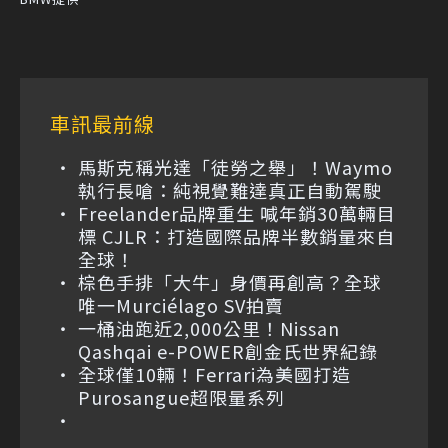
車訊最前線
馬斯克稱光達「徒勞之舉」！Waymo
執行長嗆：純視覺難達真正自動駕駛
Freelander品牌重生 喊年銷30萬輛目
標 CJLR：打造國際品牌半數銷量來自
全球！
棕色手排「大牛」身價再創高？全球
唯一Murciélago SV拍賣
一桶油跑近2,000公里！Nissan
Qashqai e-POWER創金氏世界紀錄
全球僅10輛！Ferrari為美國打造
Purosangue超限量系列