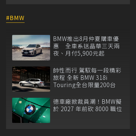
BMW
BMW推出8月仲夏購車優
惠 全車系送晶華三天兩
夜、月付5,900元起
帥性而行 駕馭每一段精彩
旅程 全新 BMW 318i
Touring全台限量200台
德車廠掀裁員潮！BMW擬
於 2027 年前砍 8000 職位