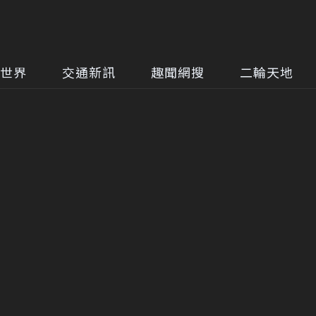
世界
交通新訊
趣聞網搜
二輪天地