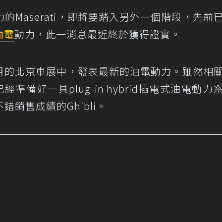
Maserati，即將要踏入另外一個階段，先前
油電
動力，此一消息最近終於獲得證實。
年四月的北京車展中，發表最新的油電動力。雖然相
準備好一具plug-in hybrid插電式油電動力
銷售成績的Ghibli。