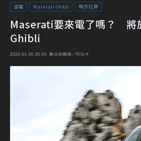
油電
Maserati Ghibli
瑪莎拉蒂
Maserati要來電了嗎？
Ghibli
聯合新聞網／阿恰卡
2020-01-30 20:50