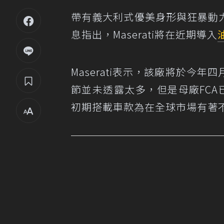
帶有義大利式優美身形與狂暴動力的
息指出，Maserati將在近期導入
Maserati表示，該廠將於今
節並未透露太多，但是母廠FCA已經
初期搭載車款為在全球市場有著不錯