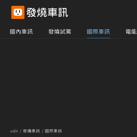
國內車訊
發燒試駕
國際車訊
電能
udn
發燒車訊
國際車訊