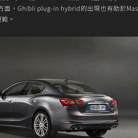
bli plug-in hybrid的出現也有助於Mase
規範。