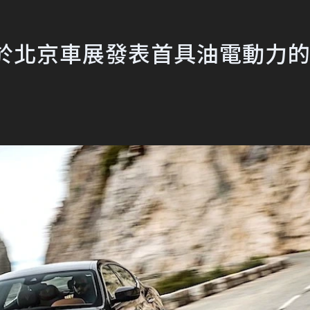
 將於北京車展發表首具油電動力