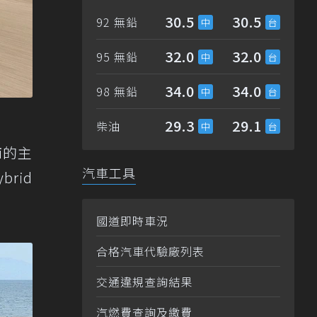
30.5
30.5
92 無鉛
32.0
32.0
95 無鉛
34.0
34.0
98 無鉛
29.3
29.1
柴油
i的主
汽車工具
rid
國道即時車況
合格汽車代驗廠列表
交通違規查詢結果
汽燃費查詢及繳費