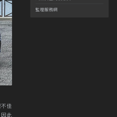
監理服務網
表現不佳
，因此