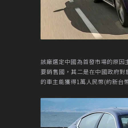
該廠選定中國為首發市場的原因主要
要銷售國，其二是在中國政府對於電動汽
的車主能獲得1萬人民幣(約新台幣