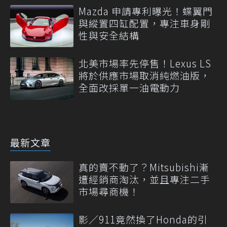
Mazda 申請專利曝光！蝶翼門
與縱置四缸配置，專注車身剛
性與安全結構
北美市場率先停售！Lexus LS
將於供應市場取消純燃油版，
全面改採單一油電動力
最新文章
真的賣不動了？Mitsubishi漸
遭經銷商淘汰，並且專注二手
市場尋商機！
影／911竟然換了Honda的引