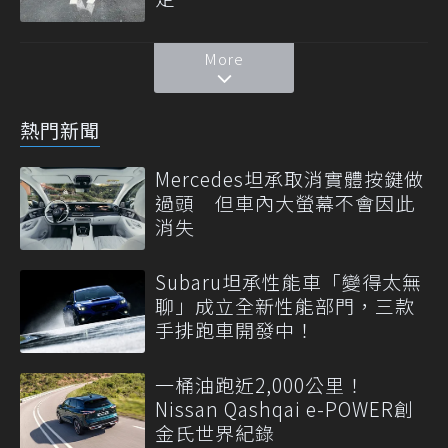
More
熱門新聞
Mercedes坦承取消實體按鍵做
過頭 但車內大螢幕不會因此
消失
Subaru坦承性能車「變得太無
聊」成立全新性能部門，三款
手排跑車開發中！
一桶油跑近2,000公里！
Nissan Qashqai e-POWER創
金氏世界紀錄