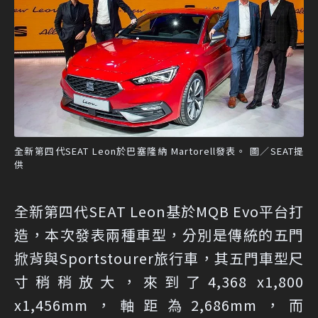
全新第四代SEAT Leon於巴塞隆納 Martorell發表。 圖／SEAT提
供
全新第四代SEAT Leon基於MQB Evo平台打
造，本次發表兩種車型，分別是傳統的五門
掀背與Sportstourer旅行車，其五門車型尺
寸稍稍放大，來到了4,368 x1,800
x1,456mm，軸距為2,686mm，而