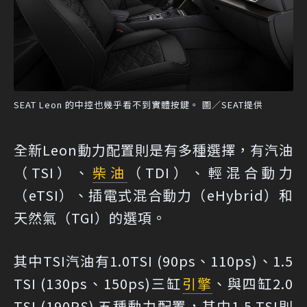
SEAT Leon 的中控也幾乎看不到實體按鍵。 圖／SEAT提供
全新Leon動力配置則是有多種選擇，有汽油
（TSI）、
柴油
（TDI）、輕混合動力
（eTSI）、插電式混合動力（eHybrid）和
天然氣（TGI）的選項。
其中TSI汽油有1.0TSI (90ps、110ps)、1.5
TSI (130ps、150ps)三缸
引擎
、與四缸2.0
TSI (190PS) 五種動力配置，其中1.5 TSI則