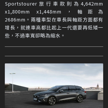
Sportstourer旅行車款則為4,642mm
x1,800mm x1,448mm，軸距為
2686mm。兩種車型在車長與軸距方面都有
增長，就連車高都比起上一代還要再低矮一
些，不過車寬卻略為縮水。