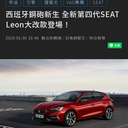
柴油
引擎
鋰電池
VAG集團
SEAT
西班牙鋼砲新生 全新第四代SEAT
Leon大改款登場！
聯合新聞網／記者趙駿宏／綜合報導
2020-01-30 15:46