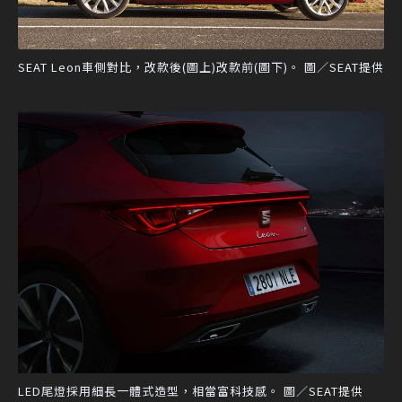
SEAT Leon車側對比，改款後(圖上)改款前(圖下)。 圖／SEAT提供
LED尾燈採用細長一體式造型，相當富科技感。 圖／SEAT提供