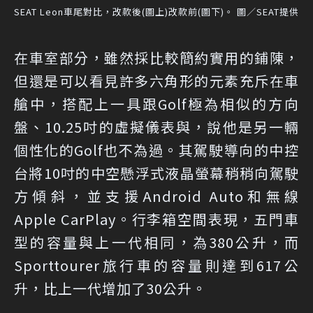
SEAT Leon車尾對比，改款後(圖上)改款前(圖下)。 圖／SEAT提供
在車室部分，雖然採比較簡約實用的鋪陳，
但還是可以看見許多六角形的元素充斥在車
艙中，搭配上一具跟Golf極為相似的方向
盤、10.25吋的虛擬儀表與，說他是另一輛
個性化的Golf也不為過。其駕駛導向的中控
台將10吋的中空懸浮式液晶螢幕稍稍向駕駛
方傾斜，並支援Android Auto和無線
Apple CarPlay。行李箱空間表現，五門車
型的容量與上一代相同，為380公升，而
Sporttourer旅行車的容量則達到617公
升，比上一代增加了30公升。