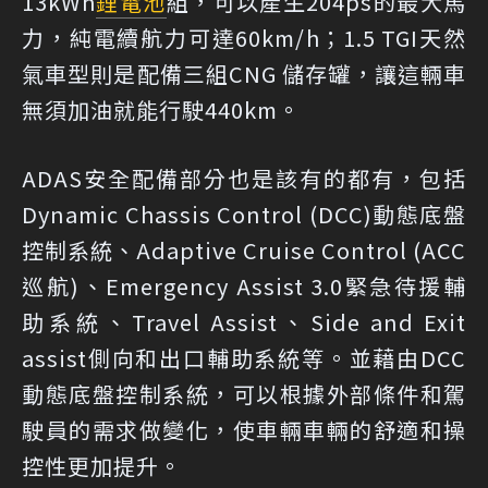
13kWh
鋰電池
組，可以產生204ps的最大馬
力，純電續航力可達60km/h；1.5 TGI天然
氣車型則是配備三組CNG 儲存罐，讓這輛車
無須加油就能行駛440km。
ADAS安全配備部分也是該有的都有，包括
Dynamic Chassis Control (DCC)動態底盤
控制系統、Adaptive Cruise Control (ACC
巡航)、Emergency Assist 3.0緊急待援輔
助系統、Travel Assist、Side and Exit
assist側向和出口輔助系統等。並藉由DCC
動態底盤控制系統，可以根據外部條件和駕
駛員的需求做變化，使車輛車輛的舒適和操
控性更加提升。