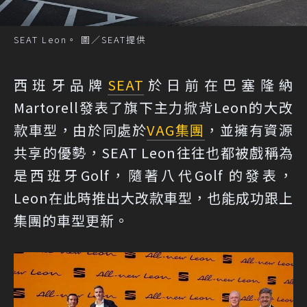
SEAT Leon。 圖／SEAT提供
西班牙品牌
SEAT
於日前在巴塞隆納
Martorell發表了旗下主力掀背Leon的大改
款車型，由於同處於
VAG集團
，並擁有資源
共享的優勢，SEAT Leon往往也都被戲稱為
是西班牙Golf，隨著八代Golf 的發表，
Leon在此時推出大改款車型，也能成功跟上
集團的車型更新。