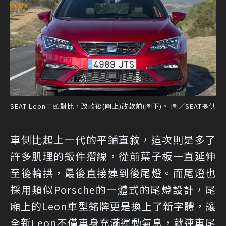
SEAT Leon車頭對比，改款後(圖上)改款前(圖下)。 圖／SEAT提供
車側比起上一代的平鋪直敘，這次則是多了
許多肌理的鈑件摺線，從前葉子板一直延伸
至後輪拱，最後直接連到後尾燈。而尾燈也
採用類似Porsche的一體式的尾燈設計，尾
廂上的Leon車型銘牌更是換上了新字體，讓
全新Leon不僅車身充滿運動氣息，就連車尾