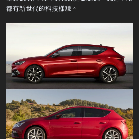
都有新世代的科技樣貌。