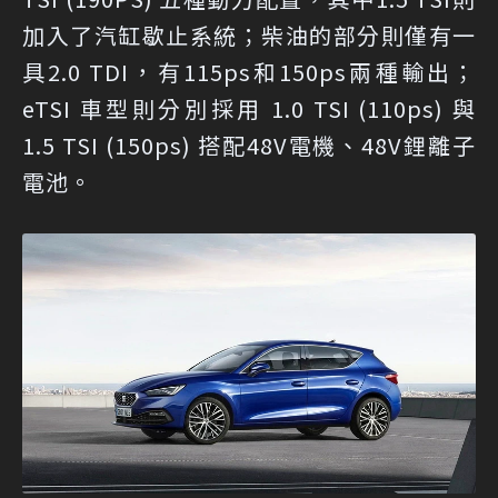
加入了汽缸歇止系統；柴油的部分則僅有一
具2.0 TDI，有115ps和150ps兩種輸出；
eTSI 車型則分別採用 1.0 TSI (110ps) 與
1.5 TSI (150ps) 搭配48V電機、48V鋰離子
電池。