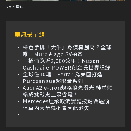
NATS提供
車訊最前線
棕色手排「大牛」身價再創高？全球
唯一Murciélago SV拍賣
一桶油跑近2,000公里！Nissan
Qashqai e-POWER創金氏世界紀錄
全球僅10輛！Ferrari為美國打造
Purosangue超限量系列
Audi A2 e-tron規格搶先曝光 純前驅
編成挑戰史上最省電！
Mercedes坦承取消實體按鍵做過頭
但車內大螢幕不會因此消失