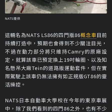
NATS提供
這輛名為NATS LS86的四門版86
概念車
目前
持續打造中，預期也會得到不少關注目光，
不過在動力部分將只維持Camry的原廠設
定，就算該車已預定換上19吋輪圈、以及知
名懸吊大廠Tein的道路版運動套件，但在實
際駕駛上該車仍無法擁有如正規版GT86的靈
活操控。
NATS日本自動車大學校在今年的東京車展
中，除了我們看到的四門86之外，也有不少