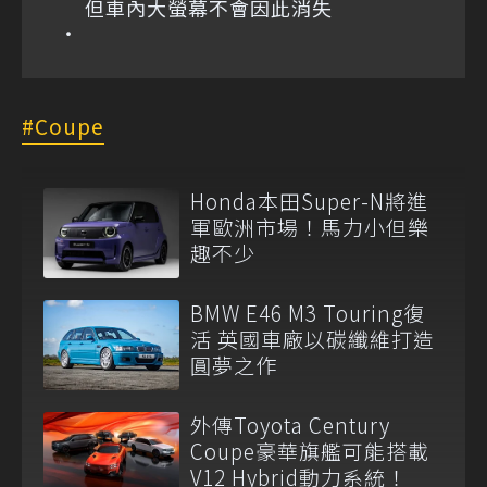
但車內大螢幕不會因此消失
Coupe
Honda本田Super-N將進
軍歐洲市場！馬力小但樂
趣不少
BMW E46 M3 Touring復
活 英國車廠以碳纖維打造
圓夢之作
外傳Toyota Century
Coupe豪華旗艦可能搭載
V12 Hybrid動力系統！