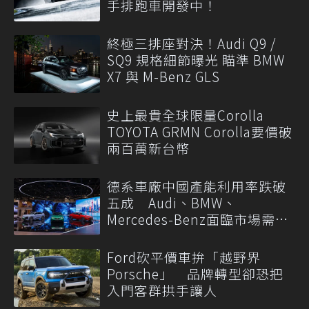
手排跑車開發中！
終極三排座對決！Audi Q9 /
SQ9 規格細節曝光 瞄準 BMW
X7 與 M-Benz GLS
史上最貴全球限量Corolla
TOYOTA GRMN Corolla要價破
兩百萬新台幣
德系車廠中國產能利用率跌破
五成 Audi、BMW、
Mercedes-Benz面臨市場需求
轉變
Ford砍平價車拚「越野界
Porsche」 品牌轉型卻恐把
入門客群拱手讓人