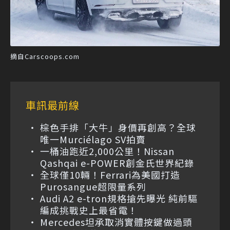
摘自Carscoops.com
車訊最前線
棕色手排「大牛」身價再創高？全球
唯一Murciélago SV拍賣
一桶油跑近2,000公里！Nissan
Qashqai e-POWER創金氏世界紀錄
全球僅10輛！Ferrari為美國打造
Purosangue超限量系列
Audi A2 e-tron規格搶先曝光 純前驅
編成挑戰史上最省電！
Mercedes坦承取消實體按鍵做過頭