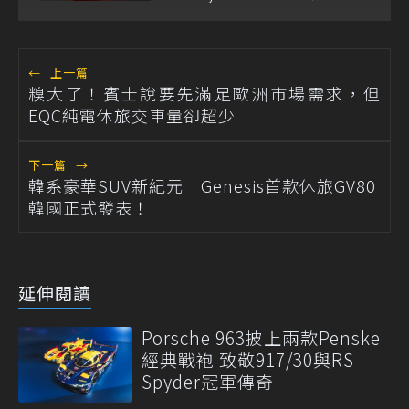
←
上一篇
糗大了！賓士說要先滿足歐洲市場需求，但
EQC純電休旅交車量卻超少
下一篇
→
韓系豪華SUV新紀元 Genesis首款休旅GV80
韓國正式發表！
延伸閱讀
Porsche 963披上兩款Penske
經典戰袍 致敬917/30與RS
Spyder冠軍傳奇