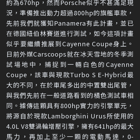
約為670hp，然而Porsche似乎不甚滿足現
況，準備推出動力超過800hp的旗艦車款，
先前我們就獲知Panamera有此計畫，並已
在德國紐伯林賽道進行測試，如今這項計畫
似乎要繼續推展到Cayenne Coupe身上。
日前外媒Carscoops就在冰天雪地的冬季測
試場地中，捕捉到一輛白色的Cayenne
Coupe，該車與現款Turbo S E-Hybrid最
大的不同，在於車尾多出的中置雙出尾管，
與我們先前在一般道路看到的橘色測試車相
同。據傳這顆具有800hp實力的引擎單元，
將源自於現款Lamborghini Urus所使用的
4.0L V8雙渦輪增壓引擎，擁有641hp的最大
馬力，再加上至少一顆的電動馬達，0-