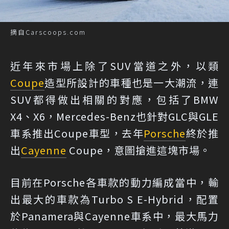
摘自Carscoops.com
近年來市場上除了SUV當道之外，以類
Coupe
造型所設計的車種也是一大潮流，連
SUV都得做出相關的對應，包括了BMW
X4、X6，Mercedes-Benz也針對GLC與GLE
車系推出Coupe車型，去年
Porsche
終於推
出
Cayenne
Coupe，意圖搶進這塊市場。
目前在Porsche各車款的動力編成當中，輸
出最大的車款為Turbo S E-Hybrid，配置
於Panamera與Cayenne車系中，最大馬力