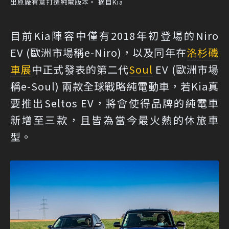
出原廠有意打造純電版本。 摘自Kia
目前Kia陣容中僅有2018年初登場的Niro
EV (歐洲市場稱e-Niro)，以及同年在
洛杉磯
車展
中正式發表的第二代
Soul
EV (歐洲市場
稱e-Soul) 兩款全球戰略純電動車，若Kia真
要推出Seltos EV，將會使得品牌的純電車
新增至三款，且皆為當今最火熱的休旅車
型。