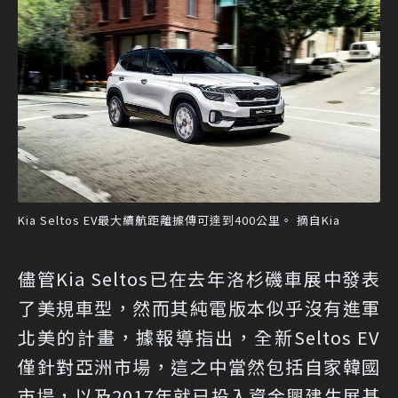
Kia Seltos EV最大續航距離據傳可達到400公里。 摘自Kia
儘管Kia Seltos已在去年洛杉磯車展中發表
了美規車型，然而其純電版本似乎沒有進軍
北美的計畫，據報導指出，全新Seltos EV
僅針對亞洲市場，這之中當然包括自家韓國
市場，以及2017年就已投入資金興建生展基