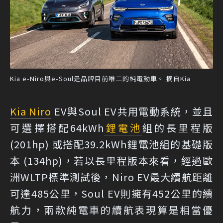
Kia e-Niro與e-Soul是品牌目前唯二的純電動車。 摘自Kia
Kia Niro
EV與Soul EV共用電動系統，並且
可選擇搭配64kWh
鋰電池
組的長里程版
(201hp) 或搭配39.2kWh鋰電池組的基礎版
本 (134hp)，若以長里程版本來看，經過歐
洲WLTP標準測試後，Niro EV最大續航距離
可達485公里，Soul EV則擁有452公里的續
航力，兩款純電車的續航表現算是相當優