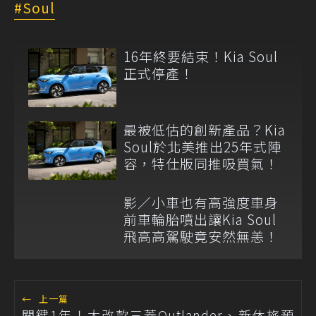
Soul
16年終要結束！Kia Soul
正式停產！
最被低估的創新產品？Kia
Soul於北美推出25年式陣
容，特仕版同推吸買氣！
影／小車也有高強度車身
前車輪胎噴出讓Kia Soul
飛高高駕駛竟安然無恙！
←
上一篇
關鍵1年！大改款三菱Outlander、新休旅預