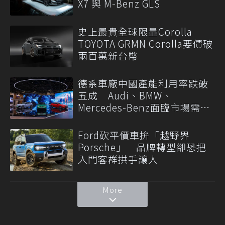
X7 與 M-Benz GLS
史上最貴全球限量Corolla
TOYOTA GRMN Corolla要價破
兩百萬新台幣
德系車廠中國產能利用率跌破
五成 Audi、BMW、
Mercedes-Benz面臨市場需求
轉變
Ford砍平價車拚「越野界
Porsche」 品牌轉型卻恐把
入門客群拱手讓人
More