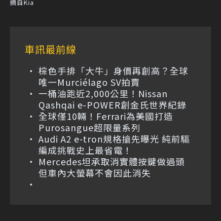
摘自Kia
車訊最前線
棕色手排「大牛」身價再創高？全球
唯一Murciélago SV拍賣
一桶油跑近2,000公里！Nissan
Qashqai e-POWER創金氏世界紀錄
全球僅10輛！Ferrari為美國打造
Purosangue超限量系列
Audi A2 e-tron規格搶先曝光 純前驅
編成挑戰史上最省電！
Mercedes坦承取消實體按鍵做過頭
但車內大螢幕不會因此消失