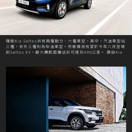
韓版Kia Seltos共有兩種動力、六種車型，其中，汽油車型佔
三種，另外三種則為柴油車型。而被猜測有望於今年八月登場
的Seltos EV，最大續航距離估計可達到400公里。 摘自Kia