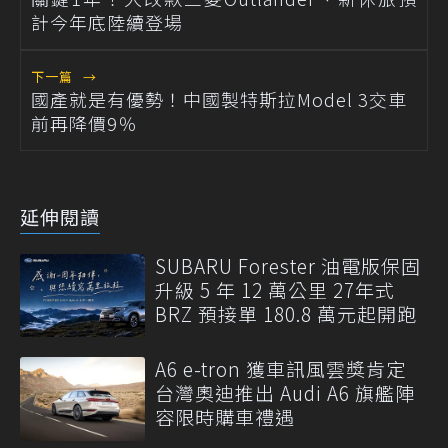
計今年底陸續登場
下一篇
→
國產就是有優勢！中國製特斯拉Model 3交車
前再降價9％
延伸閱讀
SUBARU Forester 油電版保固
升級 5 年 12 萬公里 27年式
BRZ 預接單 180.8 萬元起開跑
A6 e-tron 獲車訊風雲獎肯定
台灣奧迪推出 Audi A6 旗艦陣
容限時購車禮遇