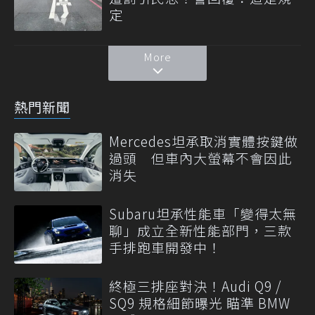
定
More
熱門新聞
Mercedes坦承取消實體按鍵做
過頭 但車內大螢幕不會因此
消失
Subaru坦承性能車「變得太無
聊」成立全新性能部門，三款
手排跑車開發中！
終極三排座對決！Audi Q9 /
SQ9 規格細節曝光 瞄準 BMW