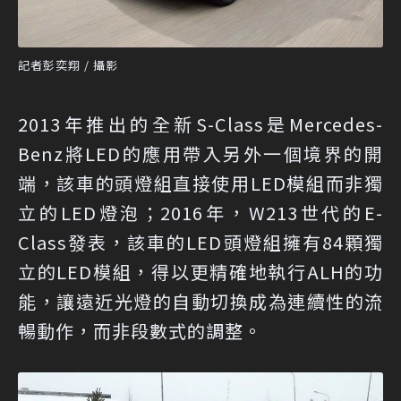
記者彭奕翔 / 攝影
2013年推出的全新S-Class是Mercedes-
Benz將LED的應用帶入另外一個境界的開
端，該車的頭燈組直接使用LED模組而非獨
立的LED燈泡；2016年，W213世代的E-
Class發表，該車的LED頭燈組擁有84顆獨
立的LED模組，得以更精確地執行ALH的功
能，讓遠近光燈的自動切換成為連續性的流
暢動作，而非段數式的調整。