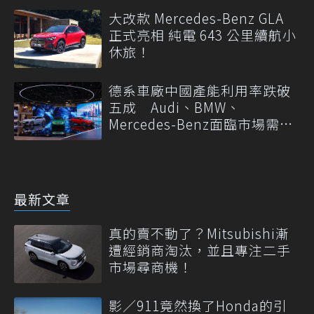
大改款 Mercedes-Benz GLA
正式亮相 純電 643 公里續航小
休旅！
德系車廠中國產能利用率跌破
五成 Audi、BMW、
Mercedes-Benz面臨市場需求
轉變
最新文章
真的賣不動了？Mitsubishi漸
遭經銷商淘汰，並且專注二手
市場尋商機！
影／911竟然換了Honda的引