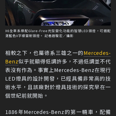
X6全車系標配Glare-Free光型變化功能的智慧LED頭燈，可選配
湛藍色X字樣雷射頭燈。 記者趙駿宏／攝影
相較之下，也屬德系三雄之一的
Mercedes-
Benz
似乎就顯得低調許多，不過低調並不代
表沒有作為。事實上Mercedes-Benz在現行
LED燈具的設計開發，已經具備非常高的技
術水平，且該廠對於燈具技術的探究早在一
個世紀前就開始。
1886年Mercedes-Benz的第一輛車，配備