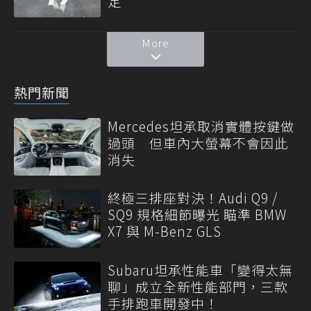
定
More
熱門新聞
Mercedes坦承取消實體按鍵做
過頭 但車內大螢幕不會因此
消失
終極三排座對決！Audi Q9 /
SQ9 規格細節曝光 瞄準 BMW
X7 與 M-Benz GLS
Subaru坦承性能車「變得太無
聊」成立全新性能部門，三款
手排跑車開發中！