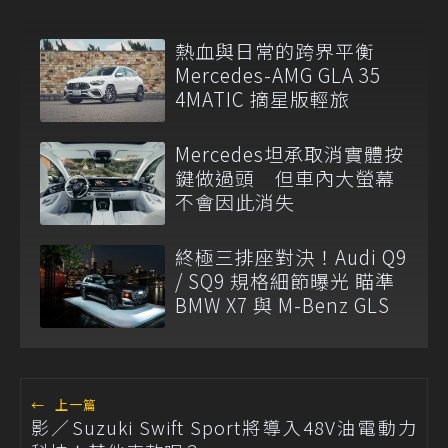
熱血與日常的跨界平衡
Mercedes-AMG GLA 35
4MATIC 摘星版輕旅
Mercedes坦承取消實體按
鍵做過頭 但車內大螢幕
不會因此消失
終極三排座對決！Audi Q9
/ SQ9 規格細節曝光 瞄準
BMW X7 與 M-Benz GLS
←
上一篇
影／Suzuki Swift Sport將導入48V油電動力