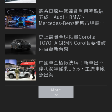
德系車廠中國產能利用率跌破
五成 Audi、BMW、
Mercedes-Benz面臨市場需求
轉變
史上最貴全球限量Corolla
TOYOTA GRMN Corolla要價破
兩百萬新台幣
中國車企極限洗牌！新車出不
停利潤率僅剩1.5%，主流車廠
急出海
More