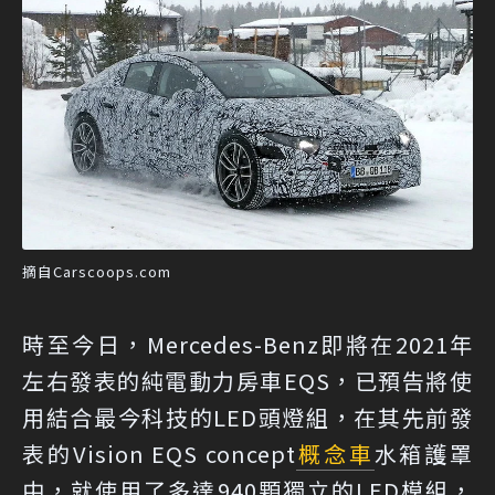
摘自Carscoops.com
時至今日，Mercedes-Benz即將在2021年
左右發表的純電動力房車EQS，已預告將使
用結合最今科技的LED頭燈組，在其先前發
表的Vision EQS concept
概念車
水箱護罩
中，就使用了多達940顆獨立的LED模組，