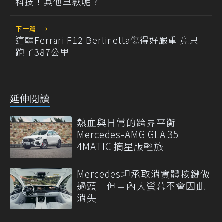
科技！其他車款呢？
下一篇
→
這輛Ferrari F12 Berlinetta傷得好嚴重 竟只
跑了387公里
延伸閱讀
熱血與日常的跨界平衡
Mercedes-AMG GLA 35
4MATIC 摘星版輕旅
Mercedes坦承取消實體按鍵做
過頭 但車內大螢幕不會因此
消失