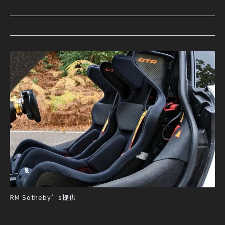
RM Sotheby’s提供