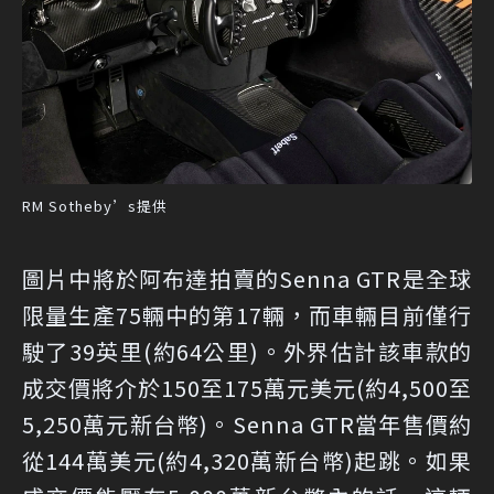
RM Sotheby’s提供
圖片中將於阿布達拍賣的Senna GTR是全球
限量生產75輛中的第17輛，而車輛目前僅行
駛了39英里(約64公里)。外界估計該車款的
成交價將介於150至175萬元美元(約4,500至
5,250萬元新台幣)。Senna GTR當年售價約
從144萬美元(約4,320萬新台幣)起跳。如果