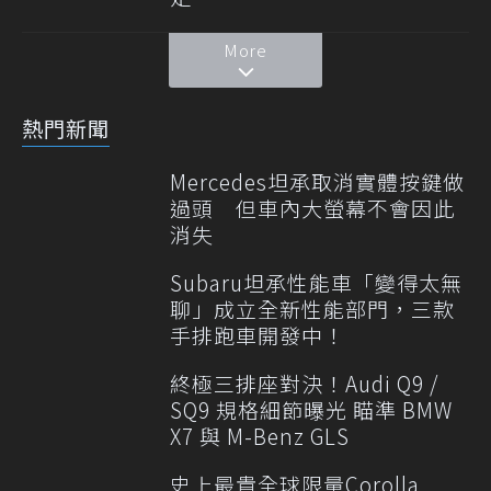
More
熱門新聞
Mercedes坦承取消實體按鍵做
過頭 但車內大螢幕不會因此
消失
Subaru坦承性能車「變得太無
聊」成立全新性能部門，三款
手排跑車開發中！
終極三排座對決！Audi Q9 /
SQ9 規格細節曝光 瞄準 BMW
X7 與 M-Benz GLS
史上最貴全球限量Corolla