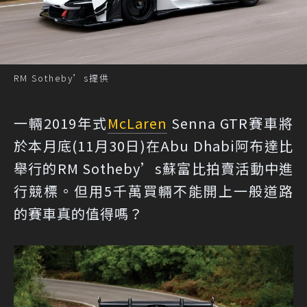
RM Sotheby’s提供
一輛2019年式
McLaren
Senna GTR賽車將
於本月底(11月30日)在Abu Dhabi阿布達比
舉行的RM Sotheby’s蘇富比拍賣活動中進
行競標。但用5千萬買輛不能開上一般道路
的賽車真的值得嗎？