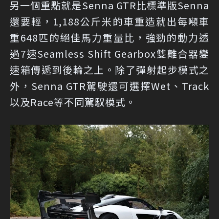
另一個重點就是Senna GTR比標準版Senna
還要輕，1,188公斤米的車重造就出每噸車
重648匹的絕佳馬力重量比，強勁的動力透
過7速Seamless Shift Gearbox雙離合器變
速箱傳遞到後輪之上。除了彈射起步模式之
外，Senna GTR駕駛還可選擇Wet、Track
以及Race等不同駕馭模式。