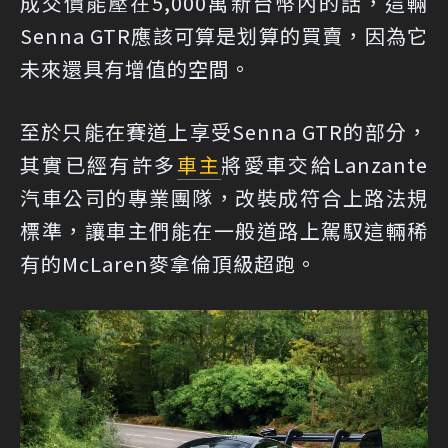
成交價能壓在5,000萬新台幣內的話，這輛
Senna GTR應該可算是划算的買賣，因為它
未來還具有增值的空間。
至於只能在賽道上享受Senna GTR的部分，
其實已經有許多
車主
將愛車交給Lanzante
汽車公司的專業團隊，改裝成符合上路法規
標準，讓車主們能在一般道路上駕馭這輛稀
有的McLaren麥拿倫頂級超跑。