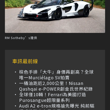
RM Sotheby’s提供
車訊最前線
棕色手排「大牛」身價再創高？全球
唯一Murciélago SV拍賣
一桶油跑近2,000公里！Nissan
Qashqai e-POWER創金氏世界紀錄
全球僅10輛！Ferrari為美國打造
Purosangue超限量系列
Audi A2 e-tron規格搶先曝光 純前驅