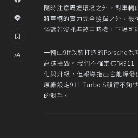
隨時注意周遭環境之外，對車輛
將車輛的實力完全發揮之外，最
怪獸若沒抓準煞車時機，下場可
一輛由9ff改裝打造的Porsche保
高速撞毀。我們不確定這輛911 
化與升級，但報導指出它能爆發出
原廠設定911 Turbo S顯
的對手。