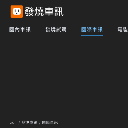
國內車訊
發燒試駕
國際車訊
電能
udn
發燒車訊
國際車訊