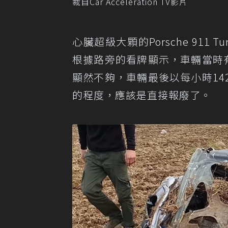
裁自Car Acceleration TV影片
心臟超級大顆的Porsche 911
根據路旁的看牌顯示，車輛當時
顯然不夠，車輛最後以每小時1
的程度，應該是直接報廢了。