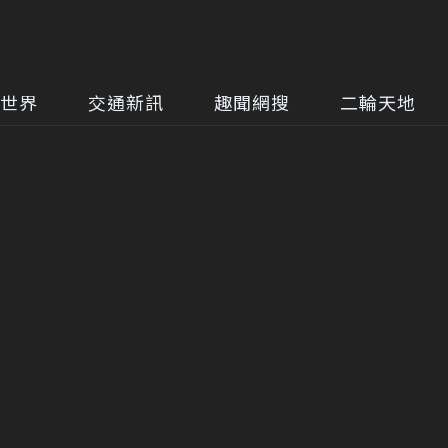
世界
交通新訊
趣聞網搜
二輪天地