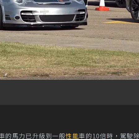
車的馬力已升級到一般
性能
車的10倍時，駕駛