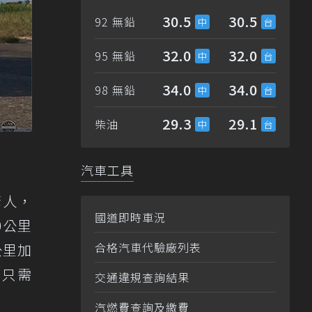
30.5
30.5
92 無鉛
32.0
32.0
95 無鉛
34.0
34.0
98 無鉛
29.3
29.1
柴油
汽車工具
驚人，
國道即時車況
0公里
合格汽車代驗廠列表
公里加
，只需
交通違規查詢結果
汽燃費查詢及繳費