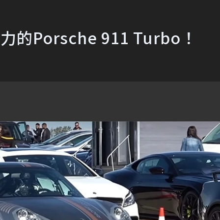
Porsche 911 Turbo！