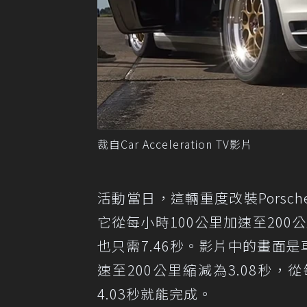
裁自Car Acceleration TV影片
活動當日，這輛重度改裝Porsch
它從每小時100公里加速至200公
也只需7.46秒。影片中的畫面
速至200公里縮減為3.08秒，
4.03秒就能完成。