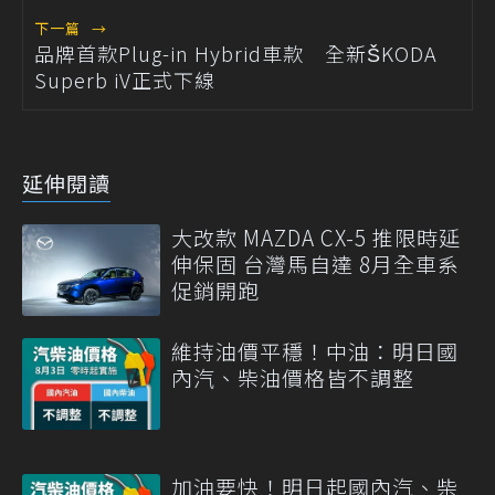
下一篇
→
品牌首款Plug-in Hybrid車款 全新ŠKODA
Superb iV正式下線
延伸閱讀
大改款 MAZDA CX-5 推限時延
伸保固 台灣馬自達 8月全車系
促銷開跑
維持油價平穩！中油：明日國
內汽、柴油價格皆不調整
加油要快！明日起國內汽、柴