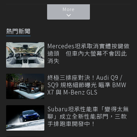
More
熱門新聞
Mercedes坦承取消實體按鍵做
過頭 但車內大螢幕不會因此
消失
終極三排座對決！Audi Q9 /
SQ9 規格細節曝光 瞄準 BMW
X7 與 M-Benz GLS
Subaru坦承性能車「變得太無
聊」成立全新性能部門，三款
手排跑車開發中！