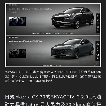
Mazda CX-30在日本預售價格自2,392,500日元（約台幣68.6萬
元）起，相比新Mazda 3同動力的2,515,741日元（約台幣72.3萬
元）還便宜些。 圖／Mazda提供
日規Mazda CX-30的SKYACTIV-G 2.0L汽油
動力具備156ps最大馬力及20.3kmg峰值扭