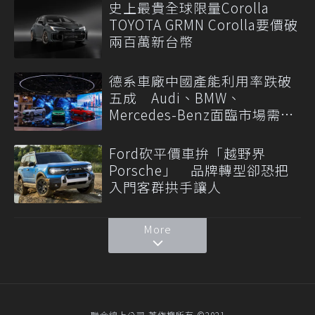
史上最貴全球限量Corolla
TOYOTA GRMN Corolla要價破
兩百萬新台幣
德系車廠中國產能利用率跌破
五成 Audi、BMW、
Mercedes-Benz面臨市場需求
轉變
Ford砍平價車拚「越野界
Porsche」 品牌轉型卻恐把
入門客群拱手讓人
More
聯合線上公司 著作權所有 ©2021