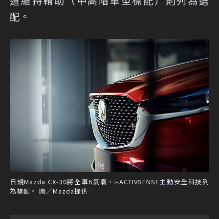
道維持輔助（中高階車型標配）則列為選
配。
日規Mazda CX-30將全車6氣囊、i-ACTIVSENSE主動安全科技列
為標配。 圖／Mazda提供