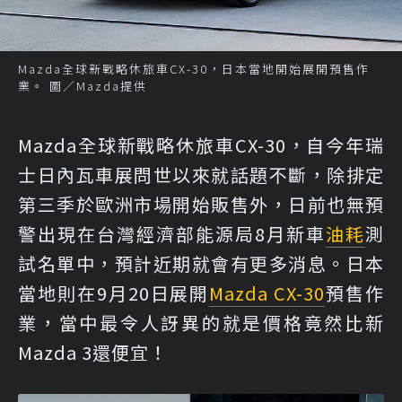
Mazda全球新戰略休旅車CX-30，日本當地開始展開預售作
業。 圖／Mazda提供
Mazda全球新戰略休旅車CX-30，自今年瑞
士日內瓦車展問世以來就話題不斷，除排定
第三季於歐洲市場開始販售外，日前也無預
警出現在台灣經濟部能源局8月新車
油耗
測
試名單中，預計近期就會有更多消息。日本
當地則在9月20日展開
Mazda CX-30
預售作
業，當中最令人訝異的就是價格竟然比新
Mazda 3還便宜！