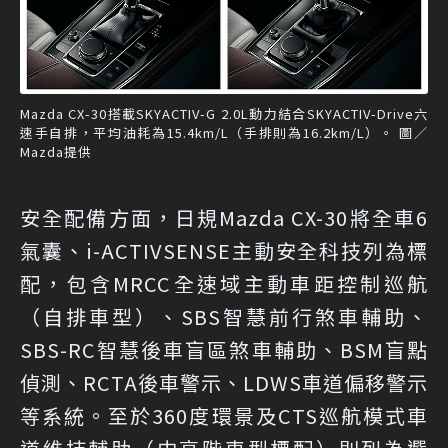
Mazda CX-30搭載SKYACTIV-G 2.0L動力結合SKYACTIV-Drive六
速手自排，平均油耗為15.4km/L（手排則為16.2km/L）。 圖／
Mazda提供
安全配備方面，日規Mazda CX-30將全車6
氣囊、i-ACTIVSENSE主動安全科技列為標
配，包含MRCC全速域主動車距控制巡航
（自排車型）、SBS智慧前行煞車輔助、
SBS-RC智慧後車盲區煞車輔助、BSM盲點
偵測、RCTA後車警示、LDWS車道偏移警示
等系統。至於360度環景及CTS巡航模式車