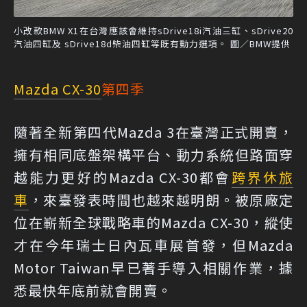
小改款BMW X1在台灣應該會維持sDrive18i汽油三缸、sDrive20
汽油四缸及 sDrive18d柴油四缸等既有動力選項。 圖／BMW提供
Mazda CX-30
第四季
隨著全新第四代Mazda 3在臺灣正式開賣，
擁有相同底盤架構平台、動力系統但路面穿
越能力更好的Mazda CX-30都會
跨界休旅
車
，來臺發表時間也越來越明朗。被原廠定
位在嶄新全球戰略車的Mazda CX-30，縱使
才在今年瑞士日內瓦車展首發，但Mazda
Motor Taiwan早已著手導入相關作業，據
悉最快年底前就會開賣。