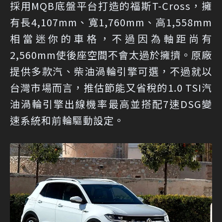
採用MQB底盤平台打造的福斯T-Cross，擁
有長4,107mm、寬1,760mm、高1,558mm
相當迷你的車格，不過因為軸距尚有
2,560mm使後座空間不會太過於擁擠。原廠
提供多款汽、柴油渦輪引擎可選，不過就以
台灣市場而言，推估節能又省稅的1.0 TSI汽
油渦輪引擎出線機率最高並搭配7速DSG變
速系統和前輪驅動設定。