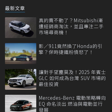
最新文章
真的賣不動了？Mitsubishi漸
遭經銷商淘汰，並且專注二手
市場尋商機！
影／911竟然換了Honda的引
擎？保時捷鐵粉憤怒了！
讓對手望塵莫及！2025 年賓士
GLC 如何成為台灣 SUV 市場的
最佳投資
Mercedes-Benz 電動策略轉向
EQ 命名淡出 燃油與電動並行
發展