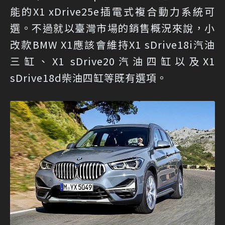
能的X1 xDrive25e插電式複合動力系統可
選。不過就以臺灣市場的銷售概況來說，小
改款BMW X1應該會維持X1 sDrive18i汽油
三缸、X1 sDrive20汽油四缸以及X1
sDrive18d柴油四缸等既有選項。