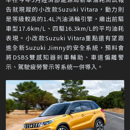
告就現蹤的小改款Suzuki Vitara，動力則
是等級較高的1.4L汽油渦輪引擎，繳出前驅
車型17.6km/L、四驅16.3km/L的平均油耗
表現。小改款Suzuki Vitara重點還有望跟
進全新Suzuki Jimny的安全系統，預料會
將DSBS雙感知器剎車輔助、車道偏離警
示、駕駛疲勞警示等系統一併導入。