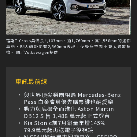
福斯T-Cross具備長4,107mm、寬1,760mm、高1,558mm的迷你
車格，但因軸距尚有2,560mm表現，使後座空間不會太過於擁
擠。 圖／Volkswagen提供
車訊最前線
與世界頂尖樂團相遇 Mercedes-Benz
Pass 白金會員優先購票維也納愛樂
動力與底盤全面進化 Aston Martin
DB12 S 售 1,488 萬元起正式登台
Kia Stonic前7月銷量年增145%
79.9萬元起再送電子後視鏡
NISSAN推經典車回廠專案 CEFIRO