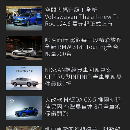
空間大幅升級！全新
Volkswagen The all-new T-
Roc 124.8 萬元起正式上市
帥性而行 駕馭每一段精彩旅程
全新 BMW 318i Touring全台
限量200台
NISSAN推經典車回廠專案
CEFIRO與INFINITI老車原廠零
件最低1折
大改款 MAZDA CX-5 推限時延
伸保固 台灣馬自達 8月全車系
促銷開跑
進口車零關稅想得美！財政部