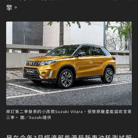
擎。
原訂第二季發表的小改款Suzuki Vitara，受限原廠產能延宕至第
三季。 圖／Suzuki提供
早在今年3月經濟部能源局新車油耗測試報