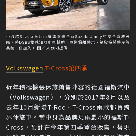
小改款Suzuki Vitara有望跟進全新Suzuki Jimny的安全系統等
級，將DSBS雙感知器剎車輔助、車道偏離警示、駕駛疲勞警示等
系統一併加入。 圖／Suzuki提供
Volkswagen
T-Cross第四季
近年積極擴張休旅銷售陣容的德國福斯汽車
（Volkswagen），分別於2017年8月以及
去年10月新增T-Roc、T-Cross兩款都會跨
界休旅車。當中身為品牌尺碼最小的福斯T-
Cross，預計在今年第四季登台販售，替現