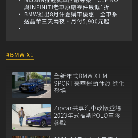
與INFINITI老車原廠零件最低1折
BMW推出8月仲夏購車優惠 全車系
送晶華三天兩夜、月付5,900元起
BMW X1
全新年式BMW X1 M
SPORT豪華運動休旅 進化
登場
Zipcar共享汽車改版登場
2023年式福斯POLO車隊
參戰