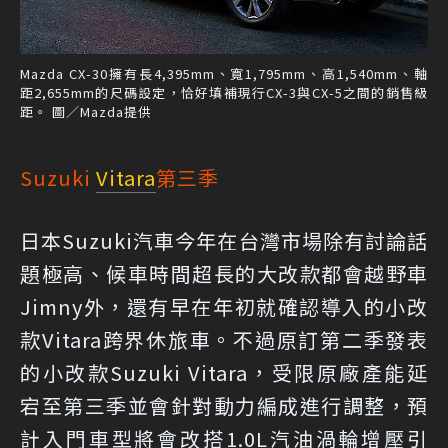
Mazda CX-30擁有長4,395mm、寬1,795mm、高1,540mm、軸
距2,655mm的尺碼設定，恰好填補現行CX-3與CX-5之間的銷售級
距。 圖／Mazda提供
Suzuki
Vitara
第三季
日本Suzuki汽車今年在台灣市場除有討論話
題極高、候車時間超長的大改款都會越野車
Jimny外，還有早在年初就確認導入的小改
款Vitara跨界休旅車。不過原訂第二季發表
的小改款Suzuki Vitara，受限原廠產能延
宕至第三季並會針對動力編成進行調整，預
計入門車型將會改搭1.0L汽油渦輪增壓引