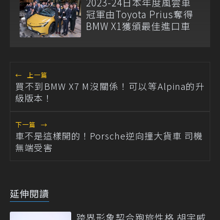
2023-24日本年度風雲車
冠軍由Toyota Prius奪得
BMW X1獲頒最佳進口車
←
上一篇
買不到BMW X7 M沒關係！可以等Alpina的升
級版本！
下一篇
→
車不是這樣開的！Porsche逆向撞大貨車 司機
無端受害
延伸閱讀
跨界形象契合跑旅性格 胡宇威