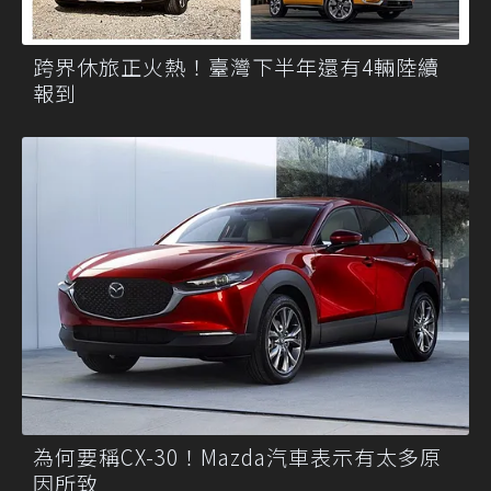
跨界休旅正火熱！臺灣下半年還有4輛陸續
報到
為何要稱CX-30！Mazda汽車表示有太多原
因所致