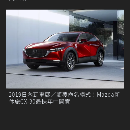
2019日內瓦車展／顛覆命名模式！Mazda新
休旅CX-30最快年中開賣