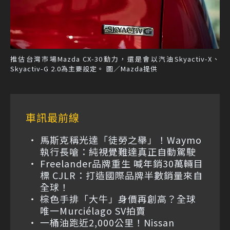
推估台灣市場Mazda CX-30動力，還是會以汽油Skyactiv-X、
Skyactiv-G 2.0為主要設定。 圖／Mazda提供
車訊最前線
馬斯克稱光達「徒勞之舉」！Waymo
執行長嗆：純視覺難達真正自動駕駛
Freelander品牌重生 喊年銷30萬輛目
標 CJLR：打造國際品牌半數銷量來自
全球！
棕色手排「大牛」身價再創高？全球
唯一Murciélago SV拍賣
一桶油跑近2,000公里！Nissan