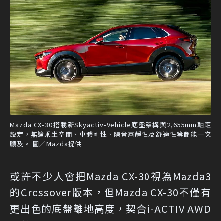
Mazda CX-30搭載新Skyactiv-Vehicle底盤架構與2,655mm軸距
設定，無論乘坐空間、車體剛性、隔音肅靜性及舒適性等都能一次
顧及。 圖／Mazda提供
或許不少人會把Mazda CX-30視為Mazda3
的Crossover版本，但Mazda CX-30不僅有
更出色的底盤離地高度，契合i-ACTIV AWD