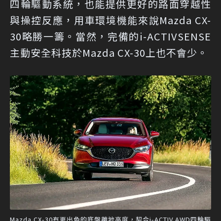
四輪驅動系統，也能提供更好的路面穿越性
與操控反應，用車環境機能來說Mazda CX-
30略勝一籌。當然，完備的i-ACTIVSENSE
主動安全科技於Mazda CX-30上也不會少。
Mazda CX-30有更出色的底盤離地高度，契合i-ACTIV AWD四輪驅