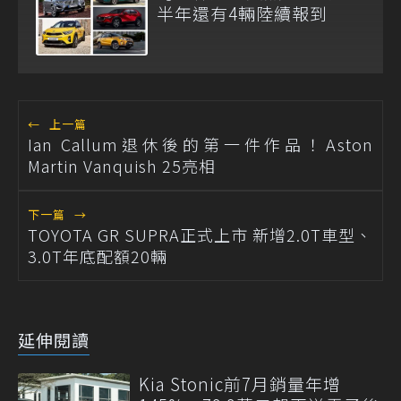
半年還有4輛陸續報到
←
上一篇
Ian Callum退休後的第一件作品！Aston
Martin Vanquish 25亮相
下一篇
→
TOYOTA GR SUPRA正式上市 新增2.0T車型、
3.0T年底配額20輛
延伸閱讀
Kia Stonic前7月銷量年增