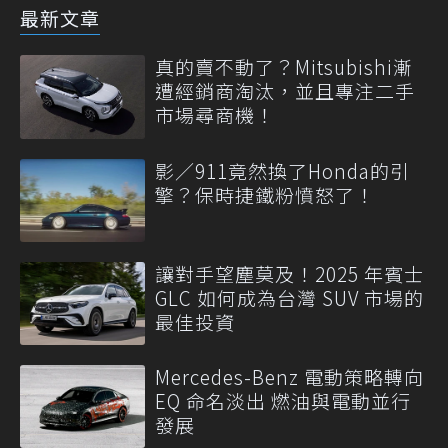
最新文章
真的賣不動了？Mitsubishi漸
遭經銷商淘汰，並且專注二手
市場尋商機！
影／911竟然換了Honda的引
擎？保時捷鐵粉憤怒了！
讓對手望塵莫及！2025 年賓士
GLC 如何成為台灣 SUV 市場的
最佳投資
Mercedes-Benz 電動策略轉向
EQ 命名淡出 燃油與電動並行
發展