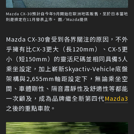
Mazda CX-30預計自今年9月開始在歐洲地區販售，至於日本當地
則是排定在11月發表上市。 圖／Mazda提供
Mazda CX-30會受到各界關注的原因，不外
乎擁有比CX-3更大（長120mm）、CX-5更
小（短150mm）的靈活尺碼並相同具備5人
乘坐設定，加上嶄新Skyactiv-Vehicle底盤
架構與2,655mm軸距設定下，無論乘坐空
間、車體剛性、隔音肅靜性及舒適性等都能
一次顧及，成為品牌繼全新第四代
Mazda3
之後的重點車款。