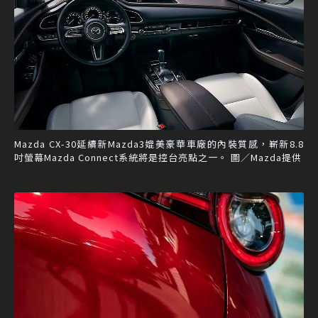
Mazda CX-30延續新Mazda3媲美豪華車廠的內裝質感，嶄新8.8
吋螢幕Mazda Connect系統將是控台亮點之一。 圖／Mazda提供