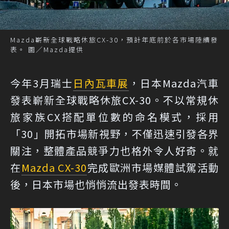
Mazda嶄新全球戰略休旅CX-30，預計年底前於各市場陸續發
表。 圖／Mazda提供
今年3月瑞士
日內瓦車展
，日本Mazda汽車
發表嶄新全球戰略休旅CX-30。不以常規休
旅家族CX搭配單位數的命名模式，採用
「30」開拓市場新視野，不僅迅速引發各界
關注，整體產品競爭力也格外令人好奇。就
在
Mazda CX-30
完成歐洲市場媒體試駕活動
後，日本市場也悄悄流出發表時間。