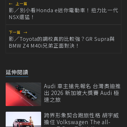
←
上一篇
影／別小看Honda e迷你電動車！扭力比一代
NSX還猛！
下一篇
→
影／Toyota的調校真的比較強？GR Supra與
BMW Z4 M40i兄弟正面對決！
延伸閱讀
Audi 車主搶先報名 台灣奧迪推
出 2026 新加坡大獎賽 Audi 極
速之旅
跨界形象契合跑旅性格 胡宇威
擔任 Volkswagen The all-