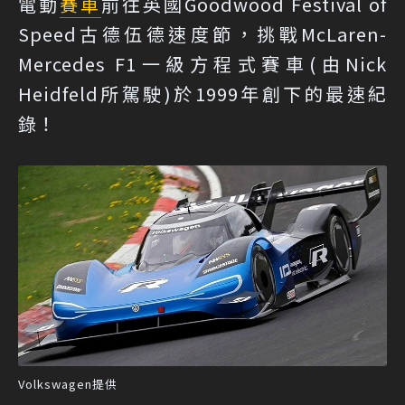
電動
賽車
前往英國Goodwood Festival of
Speed古德伍德速度節，挑戰McLaren-
Mercedes F1一級方程式賽車(由Nick
Heidfeld所駕駛)於1999年創下的最速紀
錄！
Volkswagen提供