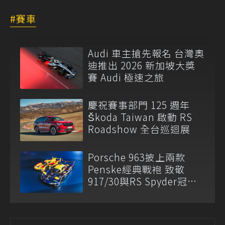
賽車
Audi 車主搶先報名 台灣奧
迪推出 2026 新加坡大獎
賽 Audi 極速之旅
慶祝賽事部門 125 週年
Škoda Taiwan 啟動 RS
Roadshow 全台巡迴展
Porsche 963披上兩款
Penske經典戰袍 致敬
917/30與RS Spyder冠軍
傳奇