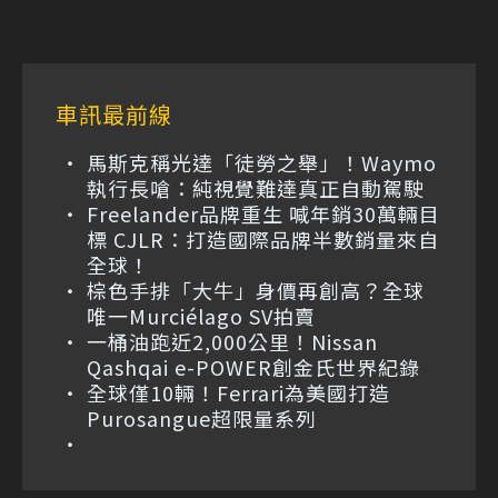
車訊最前線
馬斯克稱光達「徒勞之舉」！Waymo
執行長嗆：純視覺難達真正自動駕駛
Freelander品牌重生 喊年銷30萬輛目
標 CJLR：打造國際品牌半數銷量來自
全球！
棕色手排「大牛」身價再創高？全球
唯一Murciélago SV拍賣
一桶油跑近2,000公里！Nissan
Qashqai e-POWER創金氏世界紀錄
全球僅10輛！Ferrari為美國打造
Purosangue超限量系列