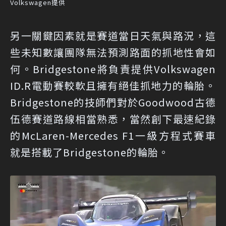
Volkswagen提供
另一關鍵因素就是賽道當日天氣與路況，這
些未知數讓團隊無法預測路面的抓地性會如
何。Bridgestone將負責提供Volkswagen
ID.R電動賽較軟且擁有絕佳抓地力的輪胎。
Bridgestone的技師們對於Goodwood古德
伍德賽道路線相當熟悉，當然創下最速紀錄
的McLaren-Mercedes F1一級方程式賽車
就是搭載了Bridgestone的輪胎。