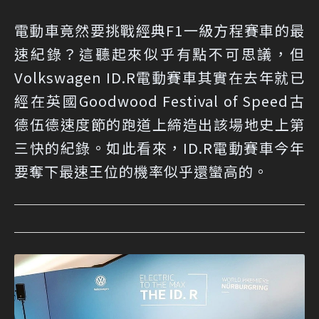
電動車竟然要挑戰經典F1一級方程賽車的最
速紀錄？這聽起來似乎有點不可思議，但
Volkswagen ID.R電動賽車其實在去年就已
經在英國Goodwood Festival of Speed古
德伍德速度節的跑道上締造出該場地史上第
三快的紀錄。如此看來，ID.R電動賽車今年
要奪下最速王位的機率似乎還蠻高的。