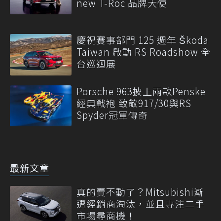
new T-Roc 品牌大使
慶祝賽事部門 125 週年 Škoda
Taiwan 啟動 RS Roadshow 全
台巡迴展
Porsche 963披上兩款Penske
經典戰袍 致敬917/30與RS
Spyder冠軍傳奇
最新文章
真的賣不動了？Mitsubishi漸
遭經銷商淘汰，並且專注二手
市場尋商機！