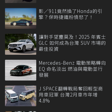
影／911竟然換了Honda的引
擎？保時捷鐵粉憤怒了！
讓對手望塵莫及！2025 年賓士
GLC 如何成為台灣 SUV 市場的
最佳投資
Mercedes-Benz 電動策略轉向
EQ 命名淡出 燃油與電動並行
發展
J SPACE翻轉戰局奪回輕型商
用車冠軍 台灣2月車市年增
4.8%