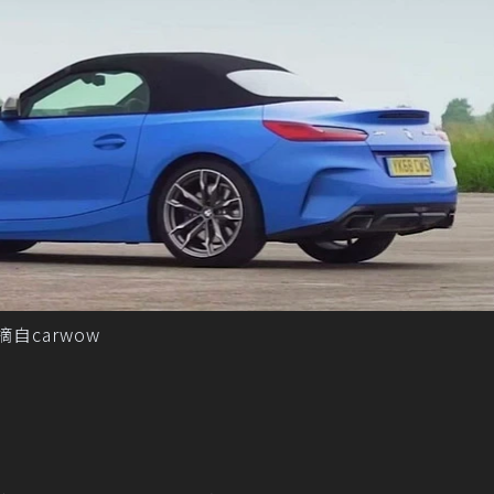
。 摘自carwow