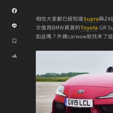
相信大家都已經知道
Supra
與Z
次借用BMW資源的
Toyota
GR 
如此嗎？外媒carwow就找來