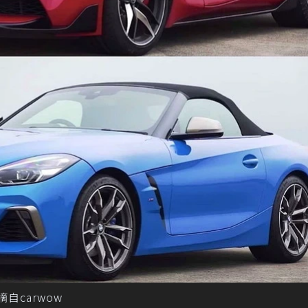
。 摘自carwow