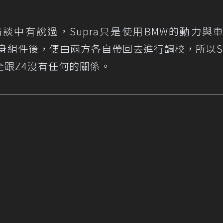
訪談中有說過，Supra只是使用BMW的動力與
身組件後，便由兩方各自帶回去進行調校，所以Su
跟Z4沒有任何的關係。