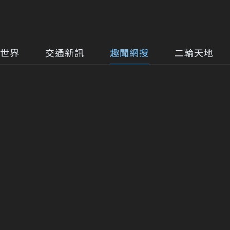
世界
交通新訊
趣聞網搜
二輪天地