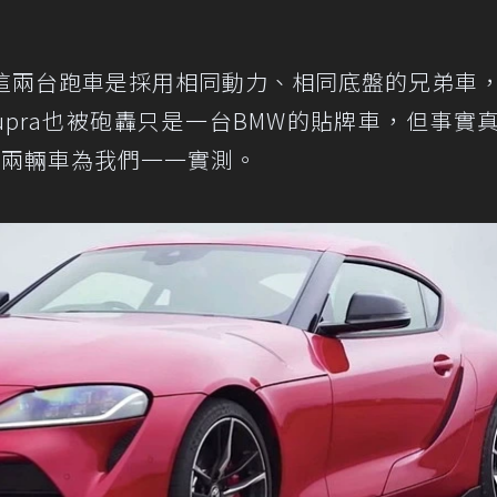
4這兩台跑車是採用相同動力、相同底盤的兄弟車
Supra也被砲轟只是一台BMW的貼牌車，但事實
了這兩輛車為我們一一實測。