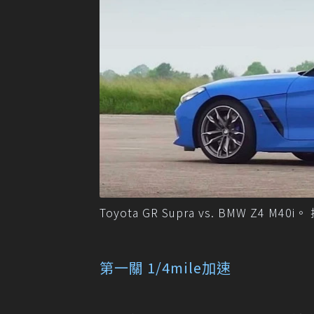
Toyota GR Supra vs. BMW Z4 M40i
第一關 1/4mile加速