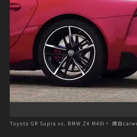
Toyota GR Supra vs. BMW Z4 M40i。 摘自car