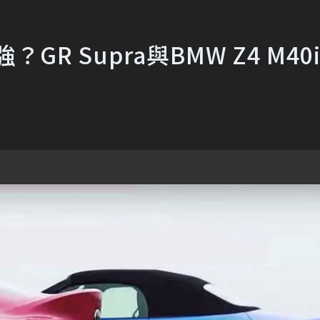
GR Supra與BMW Z4 M40