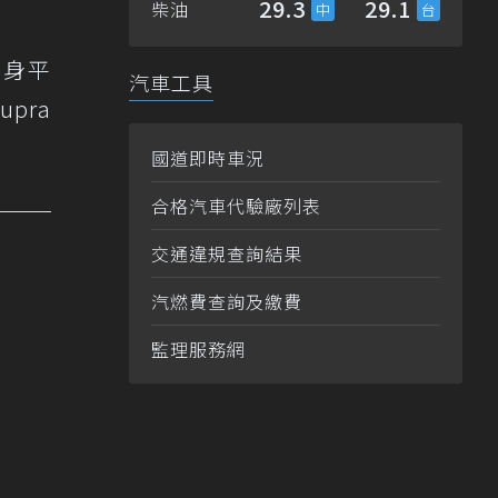
29.3
29.1
柴油
車身平
汽車工具
pra
國道即時車況
合格汽車代驗廠列表
交通違規查詢結果
汽燃費查詢及繳費
監理服務網