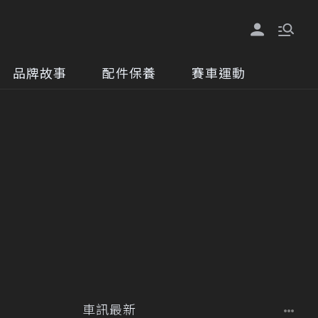
品牌故事
配件保養
賽車運動
車訊最新