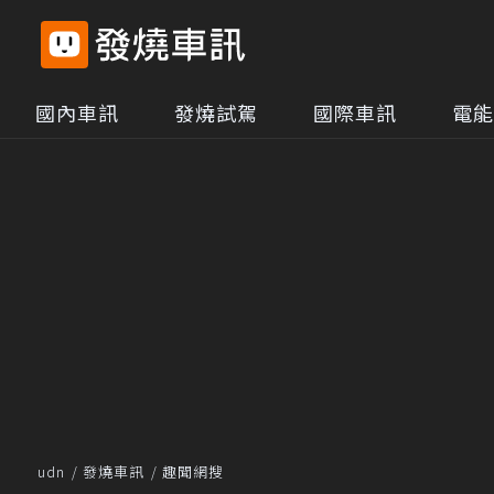
國內車訊
發燒試駕
國際車訊
電能
udn
發燒車訊
趣聞網搜