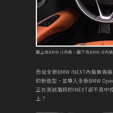
圖上為BMW i3內裝，圖下為BMW i8內
而從全新BMW iNEXT內裝
的新造型，並導入全新BMW Operat
正在測試階段的iNEXT卻不見
上？