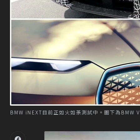
BMW iNEXT目前正如火如荼測試中。圖下為BMW Visi