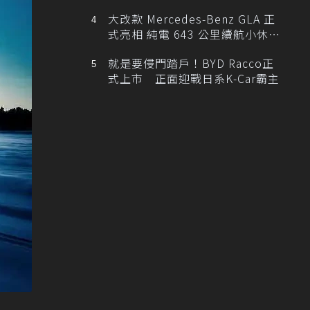
大改款 Mercedes-Benz GLA 正
式亮相 純電 643 公里續航小休
旅！
就是要侵門踏戶！BYD Racco正
式上市 正面迎戰日系K-Car霸主