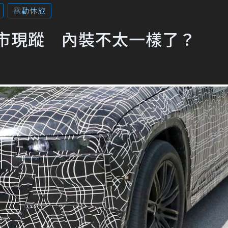
電動休旅
都市現蹤 內裝不太一樣了？