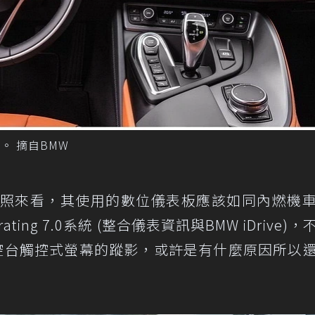
裝。 摘自BMW
無偽裝照來看，其使用的數位儀表板應該如同內燃機
ing 7.0系統 (整合儀表資訊與BMW iDrive)
中控台觸控式螢幕的蹤影，或許是有什麼原因所以