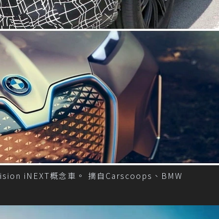
on iNEXT概念車。 摘自Carscoops、BMW