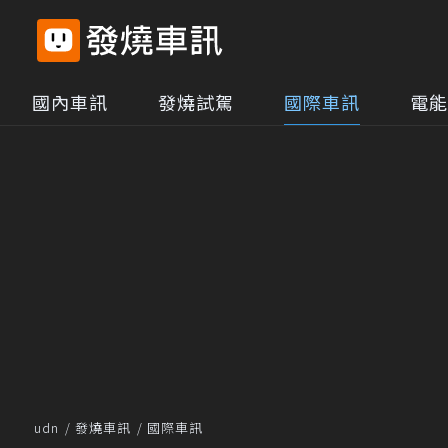
國內車訊
發燒試駕
國際車訊
電能
udn
發燒車訊
國際車訊