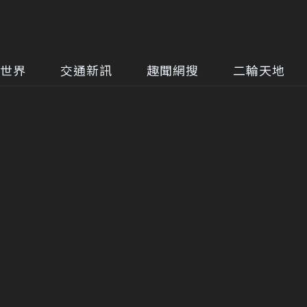
世界
交通新訊
趣聞網搜
二輪天地