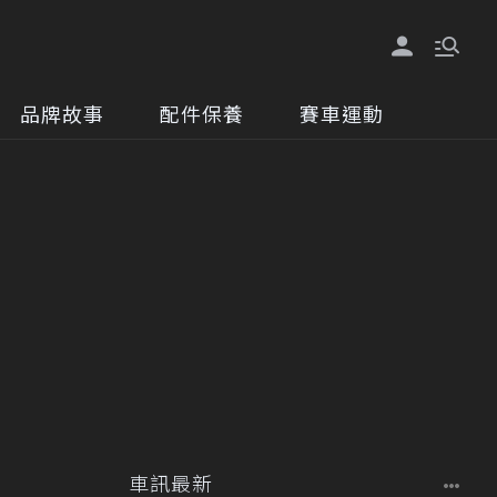
品牌故事
配件保養
賽車運動
車訊最新