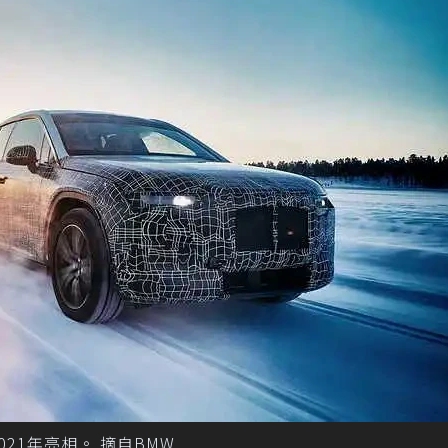
021年亮相。 摘自BMW