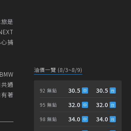
休旅是
EXT
小心捕
油價一覽 (8/3~8/9)
BMW
個共通
30.5
30.5
92 無鉛
自有著
32.0
32.0
95 無鉛
34.0
34.0
98 無鉛