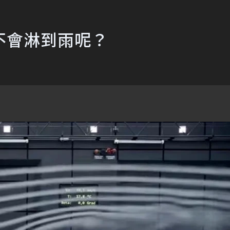
不會淋到雨呢？