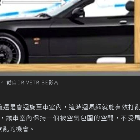
截自DRIVETRIBE影片
流還是會迴旋至車室內，這時迴風網就能有效打
，讓車室內保持一個被空氣包圍的空間，不受
吹亂的機會。