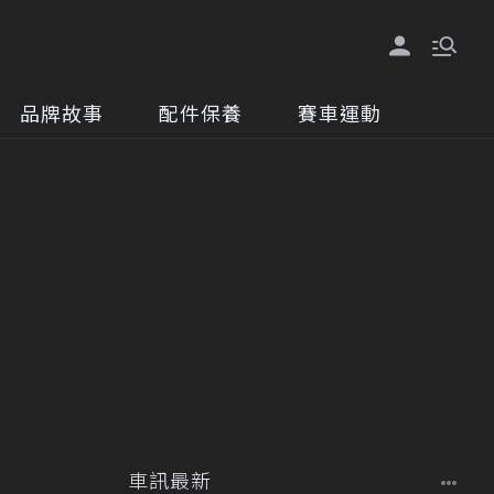
品牌故事
配件保養
賽車運動
車訊最新