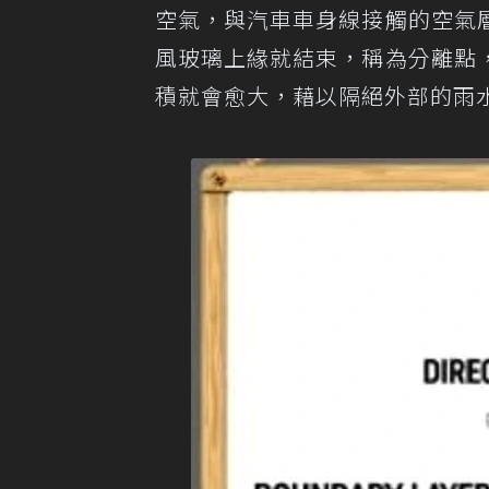
空氣，與汽車車身線接觸的空氣
風玻璃上緣就結束，稱為分離點
積就會愈大，藉以隔絕外部的雨