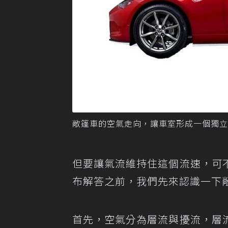
敞篷車的空氣走向，讓車室形成一個獨立
但要讓氣流維持住這個流速，可
布解答之前，我們先來認識一下
首先，空氣分為層流與擾流，層