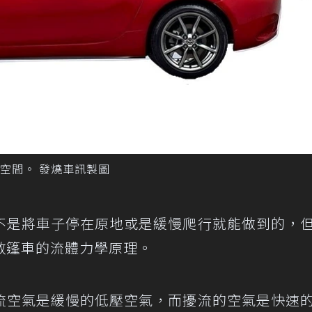
空間。 發燒車訊製圖
不是將車子停在原地或是緩慢爬行就能做到的，
敞篷車的流體力學原理。
流空氣是緩慢的低壓空氣，而擾流的空氣是快速