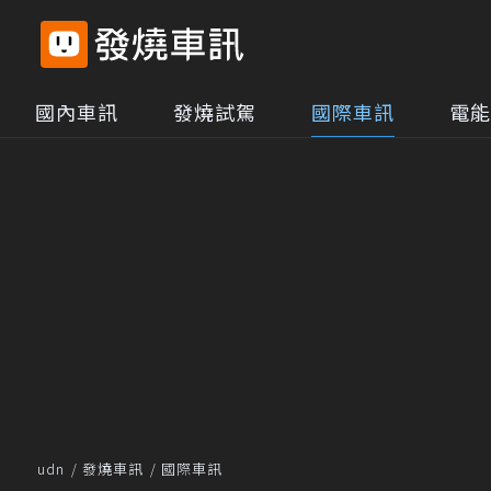
國內車訊
發燒試駕
國際車訊
電能
udn
發燒車訊
國際車訊