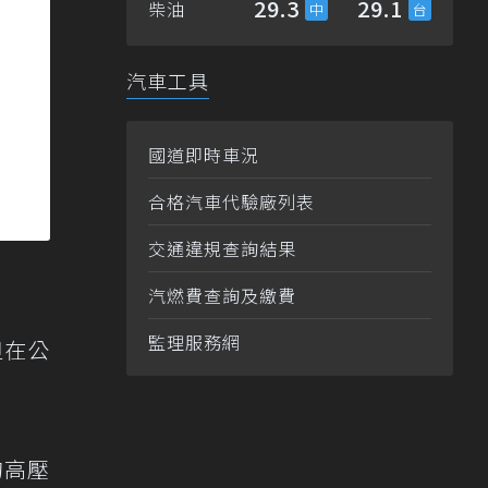
29.3
29.1
柴油
汽車工具
國道即時車況
合格汽車代驗廠列表
交通違規查詢結果
汽燃費查詢及繳費
監理服務網
但在公
的高壓