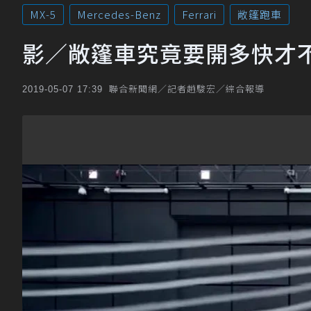
MX-5
Mercedes-Benz
Ferrari
敞篷跑車
影／敞篷車究竟要開多快才
聯合新聞網／記者趙駿宏／綜合報導
2019-05-07 17:39