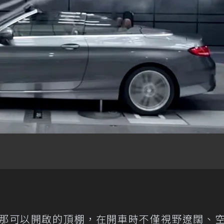
那可以開啟的頂棚，在開車時不僅視野遼闊、