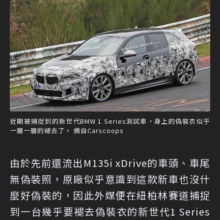
近期被捕捉到的新世代BMW 1 Series測試車，身上的偽裝衣似乎
一層一層的褪去了。 摘自Carscoops
由於先前還流出M135i xDrive的車頭、車尾
無偽裝照，原廠似乎意識到這款新車也沒什
麼好偽裝的，因此外媒便在紐柏林賽道捕捉
到一台幾乎要褪去偽裝衣的新世代1 Series