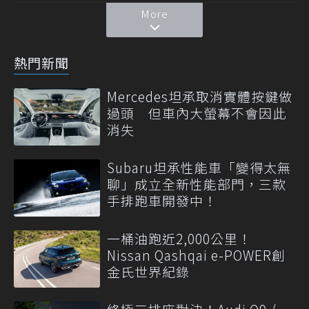
More
熱門新聞
Mercedes坦承取消實體按鍵做
過頭 但車內大螢幕不會因此
消失
Subaru坦承性能車「變得太無
聊」成立全新性能部門，三款
手排跑車開發中！
一桶油跑近2,000公里！
Nissan Qashqai e-POWER創
金氏世界紀錄