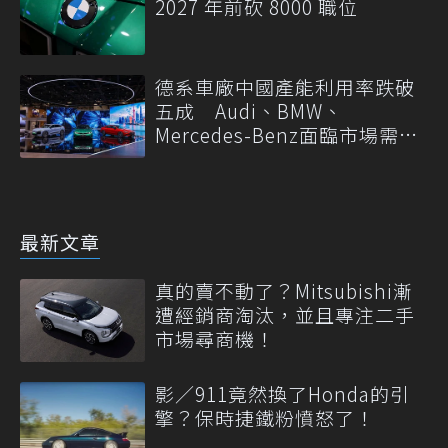
2027 年前砍 8000 職位
德系車廠中國產能利用率跌破
五成 Audi、BMW、
Mercedes-Benz面臨市場需求
轉變
最新文章
真的賣不動了？Mitsubishi漸
遭經銷商淘汰，並且專注二手
市場尋商機！
影／911竟然換了Honda的引
擎？保時捷鐵粉憤怒了！