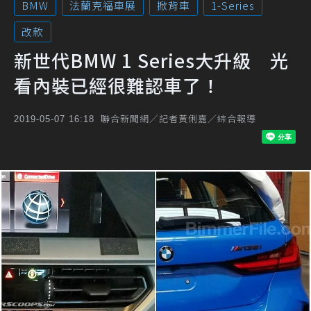
BMW
法蘭克福車展
掀背車
1-Series
改款
新世代BMW 1 Series大升級 光
看內裝已經很難認車了！
聯合新聞網／記者黃俐嘉／綜合報導
2019-05-07 16:18