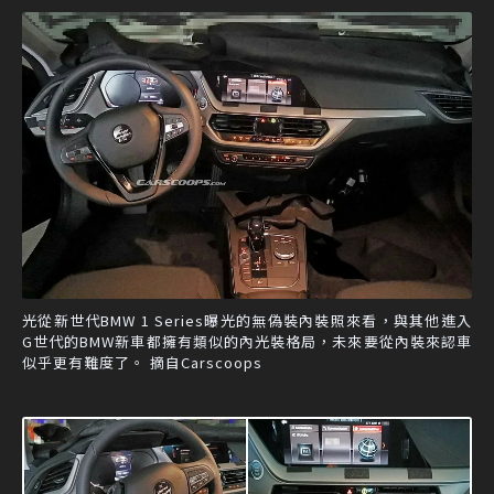
光從新世代BMW 1 Series曝光的無偽裝內裝照來看，與其他進入
G世代的BMW新車都擁有類似的內光裝格局，未來要從內裝來認車
似乎更有難度了。 摘自Carscoops