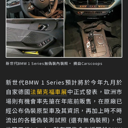
新世代BMW 1 Series無偽裝內裝照。 摘自Carscoops
新世代BMW 1 Series預計將於今年九月於
自家德國
法蘭克福車展
中正式發表，歐洲市
場則有機會率先搶在年底前販售，在原廠已
經公布偽裝原型車及其資訊，再加上時不時
流出的各種偽裝測試照 (還有無偽裝照)，也