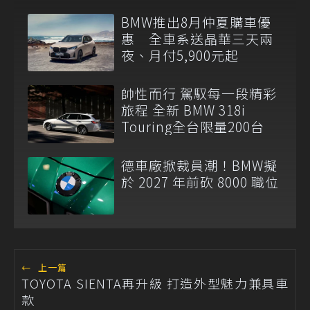
BMW推出8月仲夏購車優
惠 全車系送晶華三天兩
夜、月付5,900元起
帥性而行 駕馭每一段精彩
旅程 全新 BMW 318i
Touring全台限量200台
德車廠掀裁員潮！BMW擬
於 2027 年前砍 8000 職位
←
上一篇
TOYOTA SIENTA再升級 打造外型魅力兼具車
款