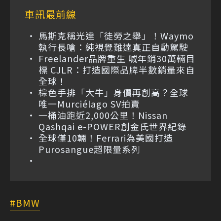
車訊最前線
馬斯克稱光達「徒勞之舉」！Waymo
執行長嗆：純視覺難達真正自動駕駛
Freelander品牌重生 喊年銷30萬輛目
標 CJLR：打造國際品牌半數銷量來自
全球！
棕色手排「大牛」身價再創高？全球
唯一Murciélago SV拍賣
一桶油跑近2,000公里！Nissan
Qashqai e-POWER創金氏世界紀錄
全球僅10輛！Ferrari為美國打造
Purosangue超限量系列
BMW