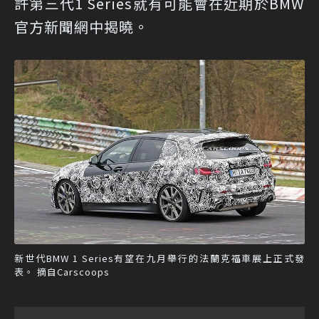
許第三代1 Series就有可能會在近期於BMW
官方新聞網中揭曉。
新世代BMW 1 Series有望在九月舉行的法蘭克福車展上正式發
表。 摘自Carscoops