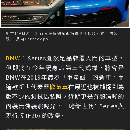
新世代BMW 1 Series在近期都被捕獲到無偽裝外觀、內裝
照。 摘自Carscoops
BMW
1 Series雖然是品牌最入門的車型，
但即將在今年現身的第三代式樣，將會是
BMW在2019年最為「重量級」的新車，而
這款新世代豪華
掀背車
在最近也被捕捉到為
數不少的測試偽裝照，近期更是有超清晰的
內裝無偽裝照曝光，一睹新世代1 Series與
現行版 (F20) 的改變。