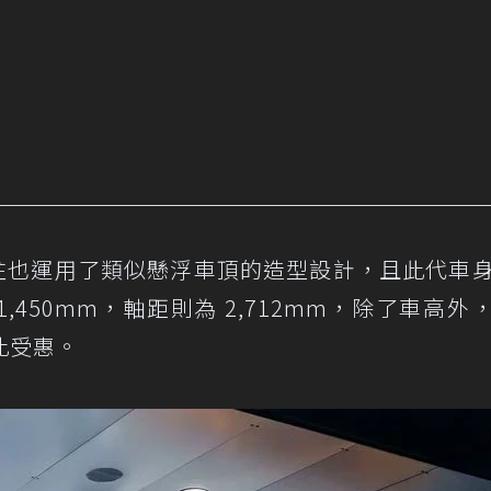
的C柱也運用了類似懸浮車頂的造型設計，且此代車
5x1,450mm，軸距則為 2,712mm，除了車高外
此受惠。