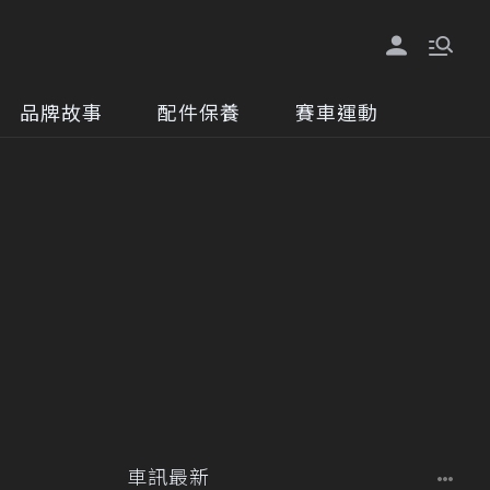
品牌故事
配件保養
賽車運動
車訊最新