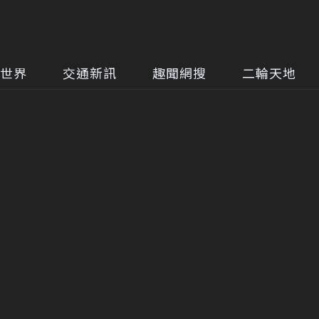
世界
交通新訊
趣聞網搜
二輪天地