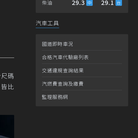
29.3
29.1
柴油
汽車工具
國道即時車況
合格汽車代驗廠列表
交通違規查詢結果
身尺碼
汽燃費查詢及繳費
，皆比
監理服務網