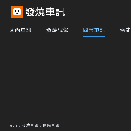
國內車訊
發燒試駕
國際車訊
電能
udn
發燒車訊
國際車訊