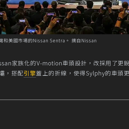
和美國市場的Nissan Sentra。 摘自Nissan
issan家族化的V-motion車頭設計，改採用了更
壩，搭配
引擎
蓋上的折線，使得Sylphy的車頭