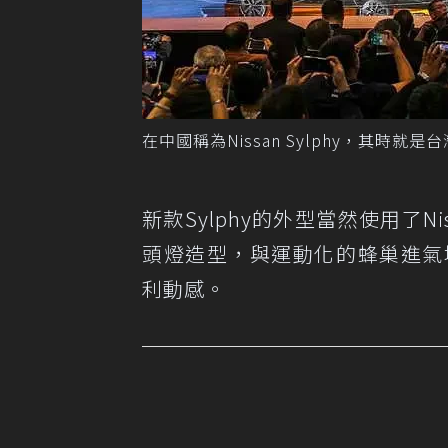
在中國稱為Nissan Sylphy，其時就是台灣
新款Sylphy的外型當然使用了N
頭燈造型，與運動化的蜂巢進氣
利動感。