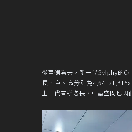
從車側看去，新一代Sylphy
長、寬、高分別為4,641x1,81
上一代有所增長，車室空間也因