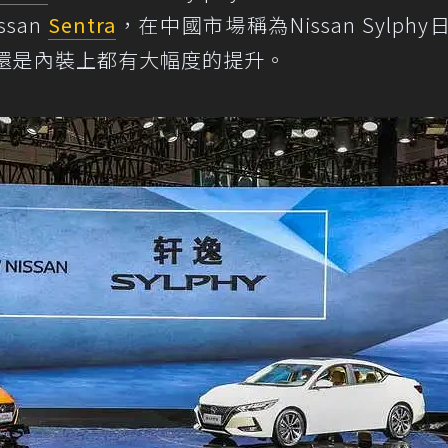
san
Sentra
，在中國市場稱為Nissan Sylphy
型還是內裝上都有大幅度的提升。