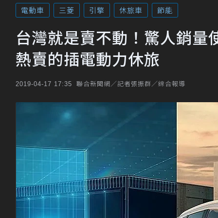
電動車
三菱
引擎
休旅車
節能
台灣就是賣不動！驚人銷量使三菱
熱賣的插電動力休旅
聯合新聞網／記者張振群／綜合報導
2019-04-17 17:35