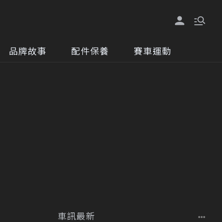
品牌故事
配件保養
賽車運動
車訊最新