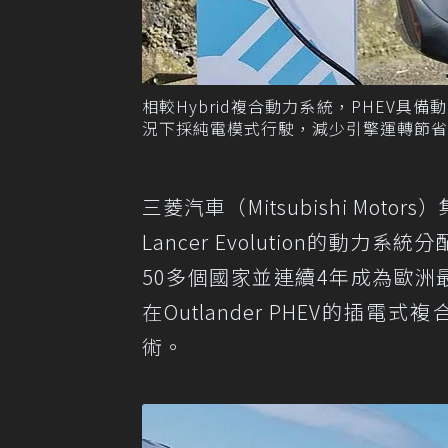
相較Hybrid複合動力系統，PHEV
況下採純電模式行駛，減少引擎運轉節省燃油。
三菱汽車（Mitsubishi Moto
Lancer Evolution的動力系
50多個國家並連續4年成為歐洲
在Outlander PHEV的
術。