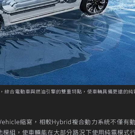
系統設計，綜合電動車與燃油引擎的雙重特點，使車輛具備更遠的
ectric Vehicle縮寫，相較Hybrid複合動力系統不僅
池模組，使車輛能在大部分路況下使用純電模式