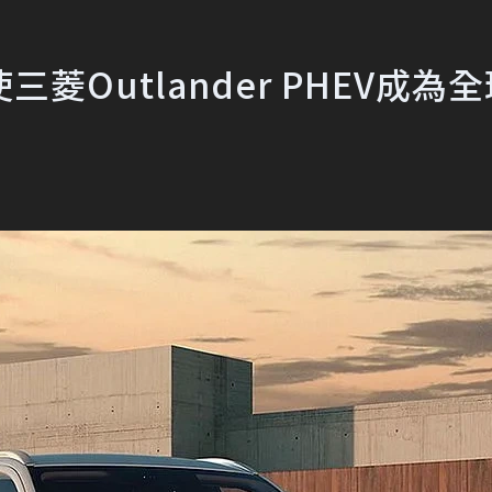
Outlander PHEV成為