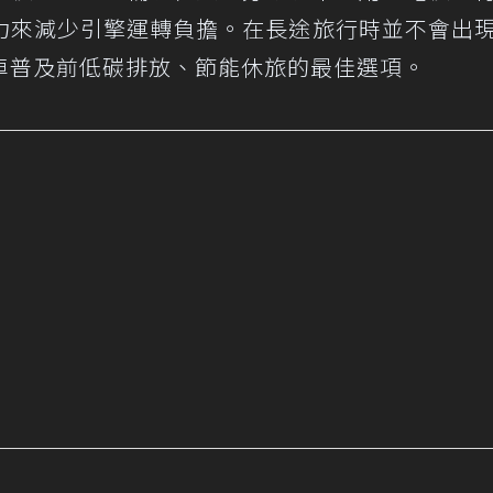
力來減少引擎運轉負擔。在長途旅行時並不會出
車普及前低碳排放、節能休旅的最佳選項。