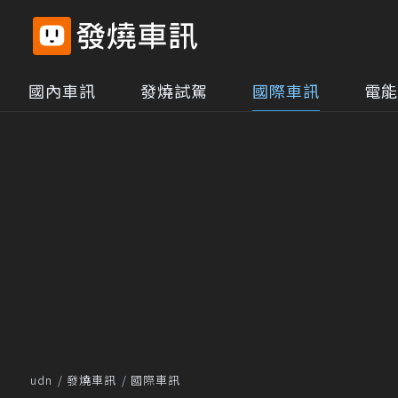
國內車訊
發燒試駕
國際車訊
電能
udn
發燒車訊
國際車訊