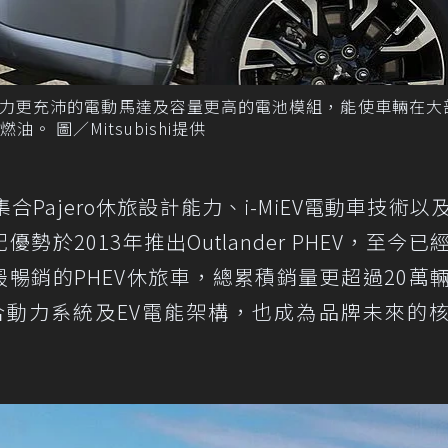
具備動力更充沛的電動馬達及容量更高的電池模組，能使車輛在大
 圖／Mitsubishi提供
rs）集合Pajero休旅設計能力、i-MiEV電動車技術
統分配優勢於2013年推出Outlander PHEV，至今
最暢銷的PHEV休旅車，總累積銷量更超過20萬
插電式複合動力系統及EV電能架構，也成為品牌未來的