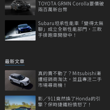
TOYOTA GRMN Corolla要價破
兩百萬新台幣
Subaru坦承性能車「變得太無
聊」成立全新性能部門，三款
手排跑車開發中！
最新文章
真的賣不動了？Mitsubishi漸
遭經銷商淘汰，並且專注二手
市場尋商機！
影／911竟然換了Honda的引
擎？保時捷鐵粉憤怒了！