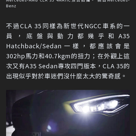
Benz
不過CLA 35同樣為新世代NGCC車系的一
員，底盤與動力都幾乎和A35
Hatchback/Sedan一樣，都應該會是
302hp馬力和40.7kgm的扭力；在外觀上這
次又有A35 Sedan專攻四門版本，CLA 35的
出現似乎對於車迷們沒什麼太大的驚奇感。