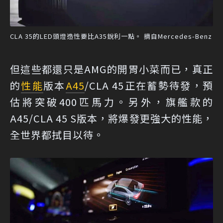
CLA 35的LED頭燈造性要比A35銳利一點。 摘自Mercedes-Benz
但這些都還只是AMG的開胃小菜而已，真正
的
性能
版本
A45
/CLA 45正在蓄勢待發，預
估將突破400匹馬力。另外，旗艦款的
A45/CLA 45 S版本，將爆發更強大的性能，
全世界都拭目以待。