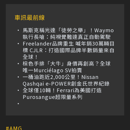
車訊最前線
馬斯克稱光達「徒勞之舉」！Waymo
執行長嗆：純視覺難達真正自動駕駛
Freelander品牌重生 喊年銷30萬輛目
標 CJLR：打造國際品牌半數銷量來自
全球！
棕色手排「大牛」身價再創高？全球
唯一Murciélago SV拍賣
一桶油跑近2,000公里！Nissan
Qashqai e-POWER創金氏世界紀錄
全球僅10輛！Ferrari為美國打造
Purosangue超限量系列
AMG