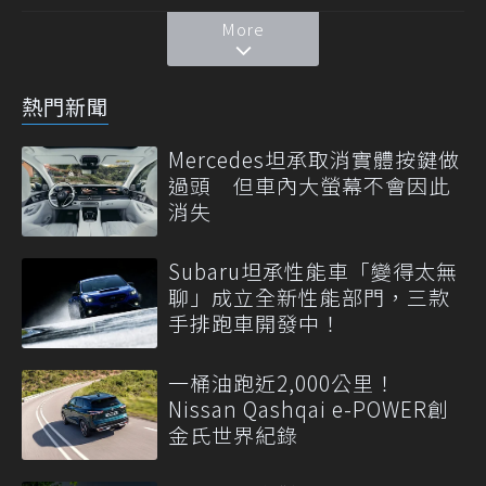
More
熱門新聞
Mercedes坦承取消實體按鍵做
過頭 但車內大螢幕不會因此
消失
Subaru坦承性能車「變得太無
聊」成立全新性能部門，三款
手排跑車開發中！
一桶油跑近2,000公里！
Nissan Qashqai e-POWER創
金氏世界紀錄