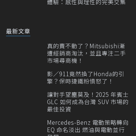
體驗：感性與理性的完美交集
最新文章
真的賣不動了？Mitsubishi漸
遭經銷商淘汰，並且專注二手
市場尋商機！
影／911竟然換了Honda的引
擎？保時捷鐵粉憤怒了！
讓對手望塵莫及！2025 年賓士
GLC 如何成為台灣 SUV 市場的
最佳投資
Mercedes-Benz 電動策略轉向
EQ 命名淡出 燃油與電動並行