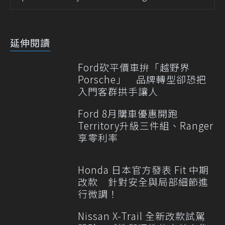
延伸閱讀
Ford砍平價車拚「越野界
Porsche」 品牌轉型卻恐把
入門客群拱手讓人
Ford 8月購車優惠開跑
Territory升級三件組、Ranger
享零利率
Honda 日本官方發表 Fit 中期
改款 針對安全與局部細節進
行微調！
Nissan X-Trail 全新改款試駕