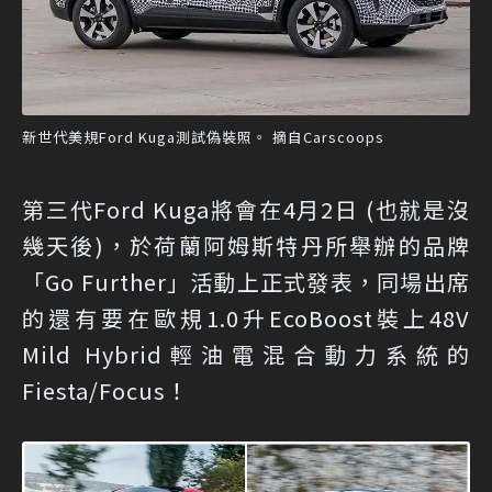
新世代美規Ford Kuga測試偽裝照。 摘自Carscoops
第三代Ford Kuga將會在4月2日 (也就是沒
幾天後)，於荷蘭阿姆斯特丹所舉辦的品牌
「Go Further」活動上正式發表，同場出席
的還有要在歐規1.0升EcoBoost裝上48V
Mild Hybrid輕油電混合動力系統的
Fiesta/Focus！