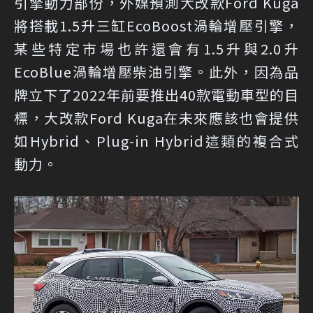
引擎動力部份，外媒預測大改款Ford Kuga
將搭載1.5升三缸EcoBoost渦輪增壓引擎，
某些特定市場也許還會有1.5升與2.0升
EcoBlue渦輪增壓柴油引擎。此外，因為品
牌立下了2022年前要推出40款電動車型的目
標，大改款Ford Kuga在未來應該也會提供
如Hybrid、Plug-in Hybrid這類的複合式
動力。