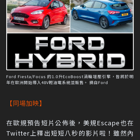
Ford Fiesta/Focus 的1.0升EcoBoost渦輪增壓引擎，皆將於明
年在歐洲開始導入48V輕油電系統並販售。 摘自Ford
【同場加映】
在歐規預告短片公佈後，美規Escape也在
Twitter上釋出短短八秒的影片啦！雖然內