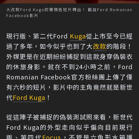
大改款Ford Kuga前導預告短片釋出！ 截自Ford Romanian
Facebook影片
現行版、第二代Ford
Kuga
從上市至今已經
過了多年，如今似乎也到了大
改款
的階段！
外媒更是在近期紛紛捕捉到這款身穿偽裝衣
的休旅身影。就在不到24小時之前，Ford
Romanian Facebook官方粉絲團上傳了僅
有六秒的短片，影片中的主角竟然就是新世
代
Ford Kuga
！
從這陣子被捕捉的偽裝測試照來看，新世代
Ford Kuga的外型走向似乎偏向目前現行
版、第四代
Focus
，不管是六角形水箱護