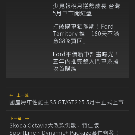
少見報稅月逆勢成長 台灣
5月車市開紅盤
打破購車猶豫期！Ford
Territory 推「180天不滿
意88%買回」
Ford平價新車計畫曝光！
五年內推完整入門車系搶
攻首購族
←
上一篇
國產房車性能王S5 GT/GT225 5月中正式上市
下一篇
→
Skoda Octavia大改款倒數，特仕版
SportLine、Dynamic+ Package套件齊發！