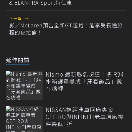
& ELANTRA Sport特仕車
下一篇
→
影／McLaren預告全新GT超跑！能享受長途旅
程的麥拉倫！
延伸閱讀
Nismo 最新聯名超狂！把 R34
水箱護罩變成「牙套飾品」戴
在嘴裡
NISSAN推經典車回廠專案
CEFIRO與INFINITI老車原廠零
件最低1折