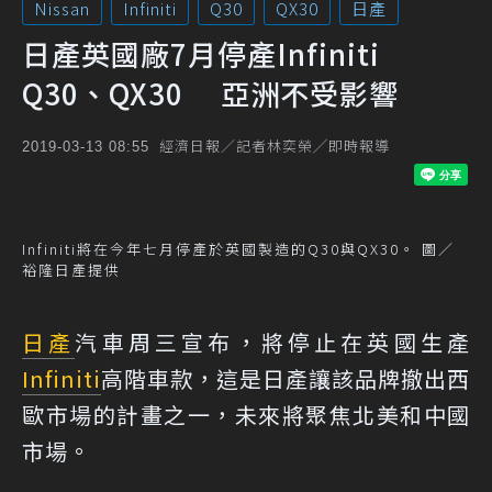
Nissan
Infiniti
Q30
QX30
日產
日產英國廠7月停產Infiniti
Q30、QX30 亞洲不受影響
經濟日報／記者林奕榮╱即時報導
2019-03-13 08:55
Infiniti將在今年七月停產於英國製造的Q30與QX30。 圖／
裕隆日產提供
日產
汽車周三宣布，將停止在英國生產
Infiniti
高階車款，這是日產讓該品牌撤出西
歐市場的計畫之一，未來將聚焦北美和中國
市場。