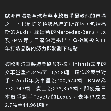
歐洲市場是全球奢華車款競爭最激烈的市場
之一，也是許多頂級品牌的所在地，包括福
斯的Audi，戴姆勒的Mercedes-Benz，以
及BMW等；日產決定退出，象徵其投入11
年打造品牌的努力即將劃下句點。
據歐洲汽車製造業協會數據，Infiniti去年的
交車量重挫34%至10,958輛，遠低於競爭對
手。Audi年交車量為700,674輛，BMW為
778,343輛，賓士為838,358輛。即使是日
本競爭對手Toyota的Lexus，去年也成長
2.7%至44,961輛。