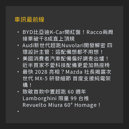
車訊最前線
BYD比亞迪K-Car開紅盤！Racco兩周
接單破千8成直上頂規
Audi新世代超跑Nuvolari開發解密 四
環設計主管：這配備想都不用想！
美國消費者汽車配備偏好調查出爐！
近半買家不愛科技配備更愛加熱座椅
最快 2028 亮相？Mazda 社長揭露次
世代 MX-5 研發細節 首度支援純電架
構！
致敬首款中置超跑 60 週年
Lamborghini 限量 99 台推
Revuelto Miura 60° Homage！