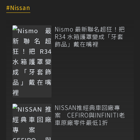
Nissan
Nismo 最新聯名超狂！把
R34 水箱護罩變成「牙套
飾品」戴在嘴裡
NISSAN推經典車回廠專
案 CEFIRO與INFINITI老
車原廠零件最低1折