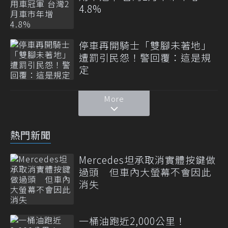
4.8%
停車再開騎士「雙腳未著地」
遭罰引民怨！警回覆：這是規
定
More
熱門新聞
Mercedes坦承取消實體按鍵做
過頭 但車內大螢幕不會因此
消失
一桶油跑近2,000公里！