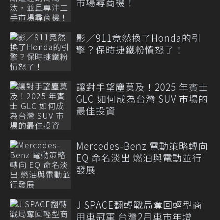
市場尋商機！
影／911竟然換了Honda的引
擎？保時捷鐵粉憤怒了！
讓對手望塵莫及！2025 年賓士
GLC 如何成為台灣 SUV 市場的
最佳投資
Mercedes-Benz 電動策略轉向
EQ 命名淡出 燃油與電動並行
發展
J SPACE翻轉戰局奪回輕型商
用車冠軍 台灣2月車市年增