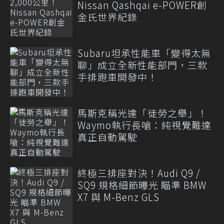
Nissan Qashqai e-POWER創
金氏世界紀錄
Subaru坦承性能車「變得太無
聊」成立全新性能部門，三款
手排跑車開發中！
馬斯克稱光達「徒勞之舉」！
Waymo執行長嗆：純視覺難達
真正自動駕駛
終極三排座對決！Audi Q9 /
SQ9 規格細節曝光 瞄準 BMW
X7 與 M-Benz GLS