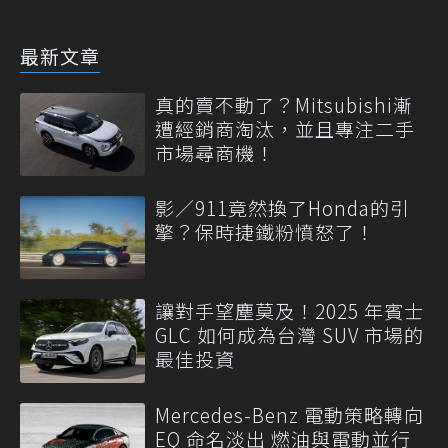
最新文章
真的賣不動了？Mitsubishi漸
遭經銷商淘汰，並且專注二手
市場尋商機！
影／911竟然換了Honda的引
擎？保時捷鐵粉憤怒了！
讓對手望塵莫及！2025 年賓士
GLC 如何成為台灣 SUV 市場的
最佳投資
Mercedes-Benz 電動策略轉向
EQ 命名淡出 燃油與電動並行