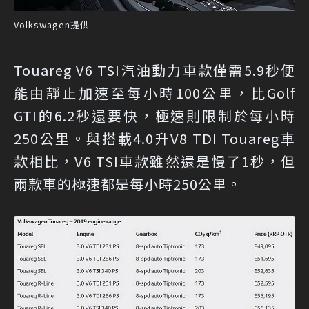
Volkswagen提供
Touareg V6 TSI汽油動力車款僅需5.9秒便
能由靜止加速至每小時100公里，比Golf
GTI的6.2秒還要快，極速則限制於每小時
250公里。與搭載4.0升V8 TDI Touareg車
款相比，V6 TSI車款雖然還是慢了1秒，但
兩款車的極速都是每小時250公里。