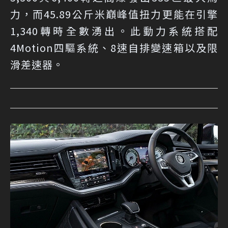
力，而45.89公斤米巔峰值扭力更能在引擎
1,340轉時全數湧出。此動力系統搭配
4Motion四驅系統、8速自排變速箱以及限
滑差速器。