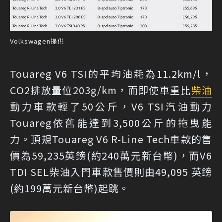
Volkswagen提供
Touareg V6 TSI的平均油耗為11.2km/l，
CO2排放量位203g/km，而即使車重比
柴油
動力車款輕了50公斤，V6 TSI汽油動力
Touareg依舊能達到3,500公斤的拖曳能
力。頂規Touareg V6 R-Line Tech車款的售
價為59,235英鎊(約240萬元新台幣)，而V6
TDI SEL柴油入門車款售價則由49,095 英鎊
(約199萬元新台幣)起跳。