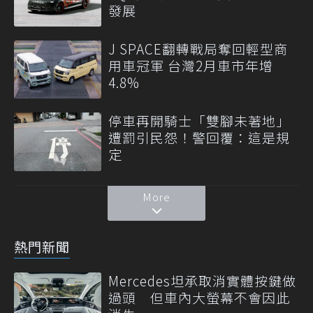
發展
J SPACE翻轉戰局奪回輕型商
用車冠軍 台灣2月車市年增
4.8%
停車再開騎士「雙腳未著地」
遭罰引民怨！警回覆：這是規
定
More
熱門新聞
Mercedes坦承取消實體按鍵做
過頭 但車內大螢幕不會因此