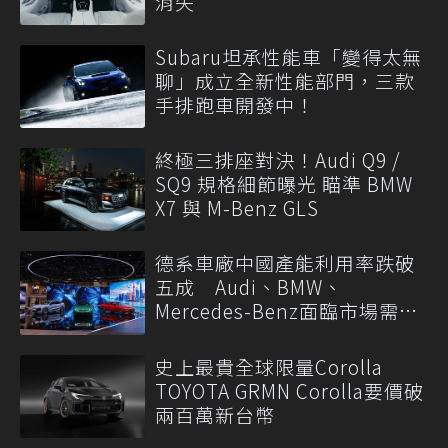
消失
Subaru坦承性能車「變得太無
聊」成立全新性能部門，三款
手排跑車開發中！
終極三排座對決！Audi Q9 /
SQ9 規格細節曝光 瞄準 BMW
X7 與 M-Benz GLS
德系車廠中國產能利用率跌破
五成 Audi、BMW、
Mercedes-Benz面臨市場需求
轉變
史上最貴全球限量Corolla
TOYOTA GRMN Corolla要價破
兩百萬新台幣