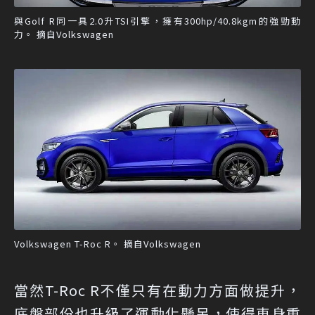
與Golf R同一具2.0升TSI引擎，擁有300hp/40.8kgm的強勁動
力。 摘自Volkswagen
Volkswagen T-Roc R。 摘自Volkswagen
當然T-Roc R不僅只有在動力方面做提升，
底盤部份也升級了運動化懸吊，使得車身重