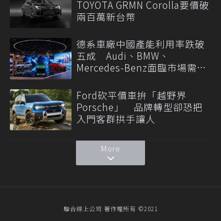
TOYOTA GRMN Corolla要價破
兩百萬新台幣
德系車廠中國產能利用率跌破
五成 Audi、BMW、
Mercedes-Benz面臨市場需求
轉變
Ford砍平價車拚「越野界
Porsche」 品牌轉型卻恐把
入門客群拱手讓人
More
聯合線上公司 著作權所有 ©2021