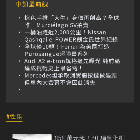
車訊最前線
棕色手排「大牛」身價再創高？全球
唯一Murciélago SV拍賣
一桶油跑近2,000公里！Nissan
Qashqai e-POWER創金氏世界紀錄
全球僅10輛！Ferrari為美國打造
Purosangue超限量系列
Audi A2 e-tron規格搶先曝光 純前驅
編成挑戰史上最省電！
Mercedes坦承取消實體按鍵做過頭
但車內大螢幕不會因此消失
性能
858 萬元起！30 項黑化細