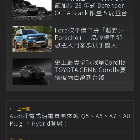
節加持 26 年式 Defender
OCTA Black 限量 5 席登台
Ford砍平價車拚「越野界
Porsche」 品牌轉型卻
恐把入門客群拱手讓人
史上最貴全球限量Corolla
TOYOTA GRMN Corolla要
價破兩百萬新台幣
←
上一篇
Audi插電式油電軍團來臨 Q5、A6、A7、A8
Plug-In Hybrid登場！