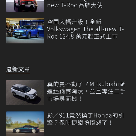
new T-Roc 品牌大使
空間大幅升級！全新
Volkswagen The all-new T-
Roc 124.8 萬元起正式上市
最新文章
真的賣不動了？Mitsubishi漸
遭經銷商淘汰，並且專注二手
市場尋商機！
影／911竟然換了Honda的引
擎？保時捷鐵粉憤怒了！