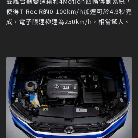
雙離合器變速箱和4Motion四輪傳動系統，
使得T-Roc R的0-100km/h加速可於4.9秒完
成，電子限速極速為250km/h，相當驚人。