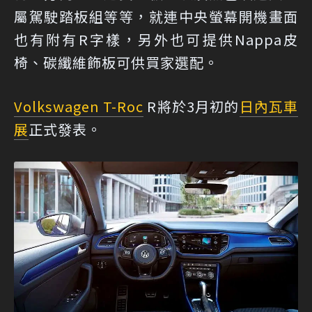
屬駕駛踏板組等等，就連中央螢幕開機畫面
也有附有R字樣，另外也可提供Nappa皮
椅、碳纖維飾板可供買家選配。
Volkswagen T-Roc
R將於3月初的
日內瓦車
展
正式發表。