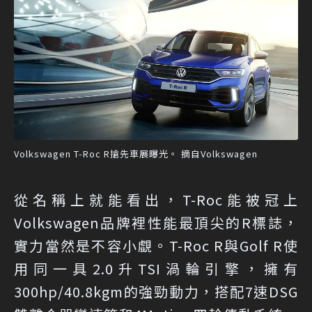
Volkswagen T-Roc R搶先車展曝光。 摘自Volkswagen
從名稱上就能看出，T-Roc能被冠上
Volkswagen品牌裡性能最頂尖的R標誌，
實力當然是不容小覷。T-Roc R與Golf R使
用同一具2.0升TSI渦輪引擎，擁有
300hp/40.8kgm的強勁動力，搭配7速DSG