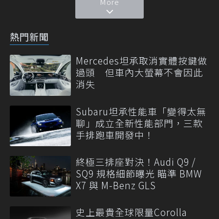
More
熱門新聞
Mercedes坦承取消實體按鍵做
過頭 但車內大螢幕不會因此
消失
Subaru坦承性能車「變得太無
聊」成立全新性能部門，三款
手排跑車開發中！
終極三排座對決！Audi Q9 /
SQ9 規格細節曝光 瞄準 BMW
X7 與 M-Benz GLS
史上最貴全球限量Corolla