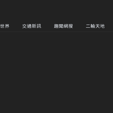
世界
交通新訊
趣聞網搜
二輪天地