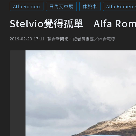
Alfa Romeo
日內瓦車展
休旅車
Alfa Romeo S
Stelvio覺得孤單 Alfa
聯合新聞網／記者黃俐嘉／綜合報導
2019-02-20 17:11