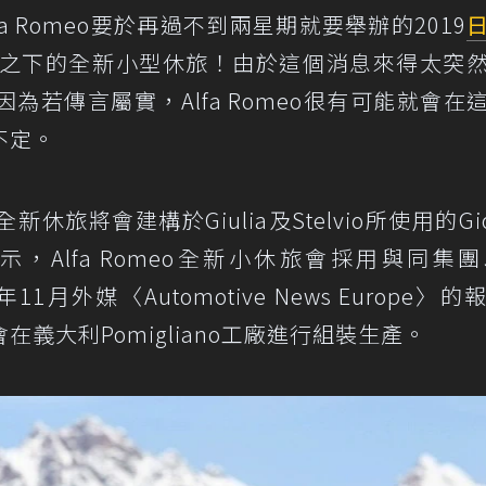
 Romeo要於再過不到兩星期就要舉辦的2019
vio之下的全新小型休旅！由於這個消息來得太突
若傳言屬實，Alfa Romeo很有可能就會在
不定。
將會建構於Giulia及Stelvio所使用的Gior
Alfa Romeo全新小休旅會採用與同集團J
1月外媒〈Automotive News Europe〉的
義大利Pomigliano工廠進行組裝生產。