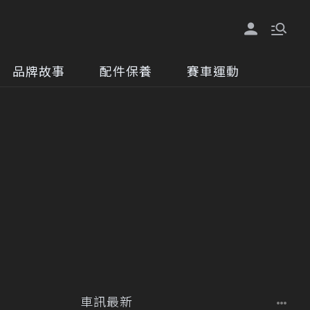
品牌故事
配件保養
賽車運動
車訊最新