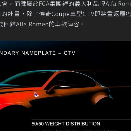
，而隸屬於FCA集團裡的義大利品牌Alfa Rom
2年的計畫，除了傳奇Coupe車型GTV即將重返羅
歸Alfa Romeo的車款陣容。