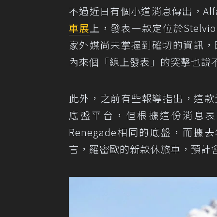
不過近日有個小道消息傳出，Alfa
車展
上，發表一款定位於Stel
家外媒尚未掌握到確切的資訊，因為
內來個「線上發表」的突擊也說
此外，之前有些報導指出，這款全新休旅
底盤平台，但根據這份消息表示，
Renegade相同的底盤，而據去年1
言，羅密歐的新款休旅車，預計會在