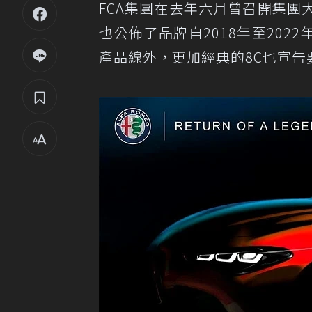
FCA集團在去年六月曾召開集團大會
也公佈了品牌自2018年至202
產品線外，更加經典的8C也宣告要回