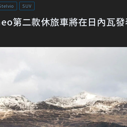
telvio
SUV
 Romeo第二款休旅車將在日內瓦