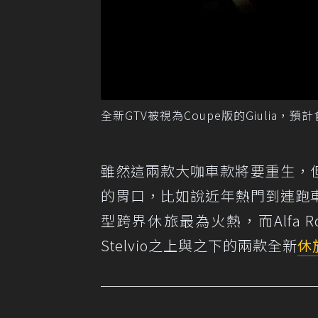
全新GTV被視為Coupe版的Giulia，預計會
雖然這兩款大咖車款將要重生，
的胃口，比如說近年熱門到連跑車品牌
型跨界休旅最為火熱，而Alfa
Stelvio之上與之下的兩款全新
休