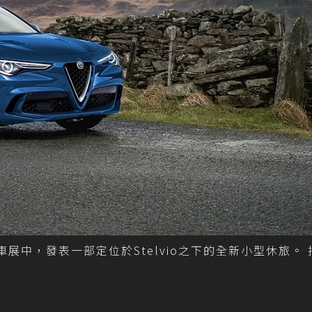
車展中，發表一部定位於Stelvio之下的全新小型休旅。 摘