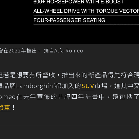
在2022年推出。 摘自Alfa Romeo
但若是想要有所營收，推出來的新產品得先符合
Lamborghini都加入的
SUV
市場，這其中
 Romeo在去年宣佈的品牌四年計畫中，還包括
旅車
！