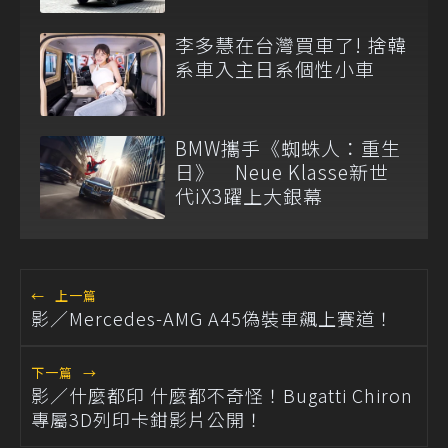
6,999元
李多慧在台灣買車了! 捨韓
系車入主日系個性小車
BMW攜手《蜘蛛人：重生
日》 Neue Klasse新世
代iX3躍上大銀幕
←
上一篇
影／Mercedes-AMG A45偽裝車飆上賽道！
下一篇
→
影／什麼都印 什麼都不奇怪！Bugatti Chiron
專屬3D列印卡鉗影片公開！