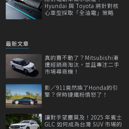
Hyundai 與 Toyota 將針對核
心車型採取「全油電」策略
最新文章
真的賣不動了？Mitsubishi漸
遭經銷商淘汰，並且專注二手
市場尋商機！
影／911竟然換了Honda的引
擎？保時捷鐵粉憤怒了！
讓對手望塵莫及！2025 年賓士
GLC 如何成為台灣 SUV 市場的