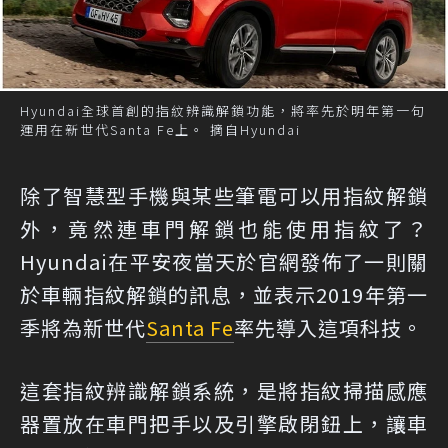
Hyundai全球首創的指紋辨識解鎖功能，將率先於明年第一句
運用在新世代Santa Fe上。 摘自Hyundai
除了智慧型手機與某些筆電可以用指紋解鎖
外，竟然連車門解鎖也能使用指紋了？
Hyundai在平安夜當天於官網發佈了一則關
於車輛指紋解鎖的訊息，並表示2019年第一
季將為新世代
Santa Fe
率先導入這項科技。
這套指紋辨識解鎖系統，是將指紋掃描感應
器置放在車門把手以及引擎啟閉鈕上，讓車