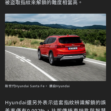
被盜取指紋來解鎖的難度相當高。
新世代Hyundai Santa Fe。 摘自Hyundai
Hyundai還另外表示這套指紋辨識解鎖的誤
差率僅有0.002%，比起傳統車鑰匙與智慧