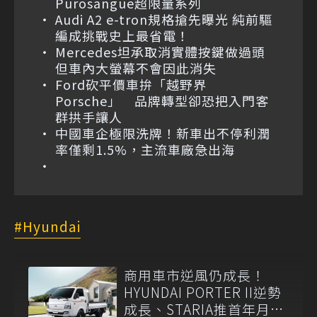
Purosangue超限量系列
Audi A2 e-tron規格搶先曝光 純前驅
編成挑戰史上最省電！
Mercedes坦承取消實體按鍵做過頭
但車內大螢幕不會因此消失
Ford砍平價車拚「越野界
Porsche」 品牌轉型卻恐把入門客
群拱手讓人
中國車企極限洗牌！新車出不停利潤
率僅剩1.5%，主流車廠急出海
Hyundai
商用車市逆風仍成長！
HYUNDAI PORTER II逆勢
成長、STARIA推首年月付