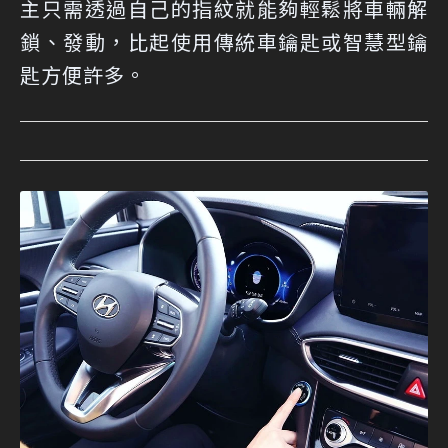
主只需透過自己的指紋就能夠輕鬆將車輛解
鎖、發動，比起使用傳統車鑰匙或智慧型鑰
匙方便許多。