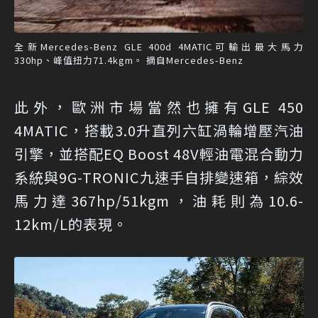
全新Mercedes-Benz GLE 400d 4MATIC可輸出最大馬力
330hp、峰值扭力71.4kgm。 摘自Mercedes-Benz
此外，歐洲市場當然也擁有GLE 450
4MATIC，搭載3.0升直列六缸渦輪增壓汽油
引擎，並搭配EQ Boost 48V輕油電混合動力
系統與9G-TRONIC九速手自排變速箱，綜效
馬力達367hp/51kgm，油耗則為10.6-
12km/L的表現。