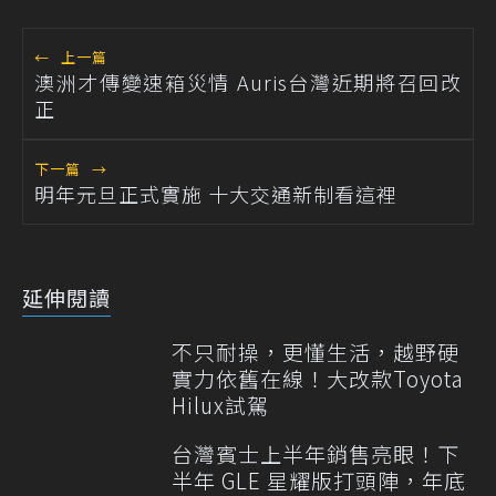
←
上一篇
澳洲才傳變速箱災情 Auris台灣近期將召回改
正
下一篇
→
明年元旦正式實施 十大交通新制看這裡
延伸閱讀
不只耐操，更懂生活，越野硬
實力依舊在線！大改款Toyota
Hilux試駕
台灣賓士上半年銷售亮眼！下
半年 GLE 星耀版打頭陣，年底