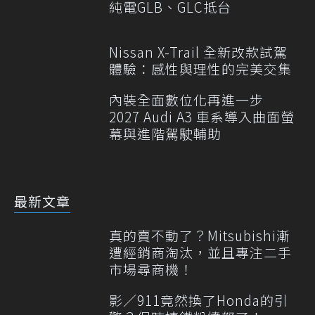
純電GLB、GLC抵台
Nissan X-Trail 全新改款試駕
體驗：感性與理性的完美交集
內裝全面數位化再進一步
2027 Audi A3 車系導入曲面螢
幕與進階駕駛輔助
最新文章
真的賣不動了？Mitsubishi漸
遭經銷商淘汰，並且專注二手
市場尋商機！
影／911竟然換了Honda的引