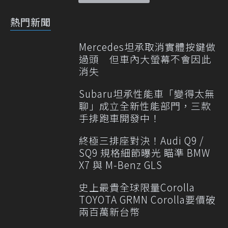
熱門新聞
Mercedes坦承取消實體按鍵做
過頭 但車內大螢幕不會因此
消失
Subaru坦承性能車「變得太無
聊」成立全新性能部門，三款
手排跑車開發中！
終極三排座對決！Audi Q9 /
SQ9 規格細節曝光 瞄準 BMW
X7 與 M-Benz GLS
史上最貴全球限量Corolla
TOYOTA GRMN Corolla要價破
兩百萬新台幣