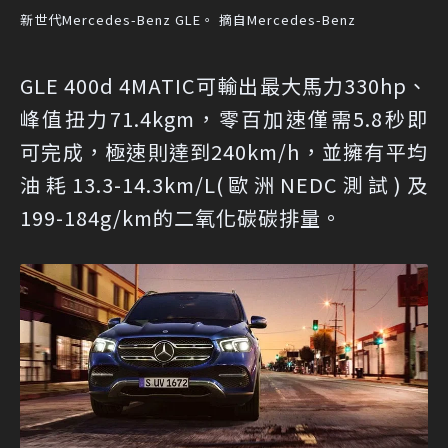
新世代Mercedes-Benz GLE。 摘自Mercedes-Benz
GLE 400d 4MATIC可輸出最大馬力330hp、
峰值扭力71.4kgm，零百加速僅需5.8秒即
可完成，極速則達到240km/h，並擁有平均
油耗13.3-14.3km/L(歐洲NEDC測試)及
199-184g/km的二氧化碳碳排量。