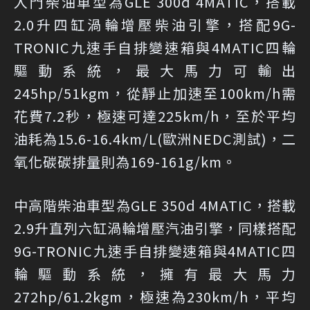
入門柴油車型為GLE 300d 4MATIC，搭載
2.0升四缸渦輪增壓柴油引擎，搭配9G-
TRONIC九速手自排變速箱與4MATIC四輪
驅動系統，最大馬力可輸出
245hp/51kgm，從靜止加速至100km/h需
花費7.2秒，極速可達225km/h，至於平均
油耗為15.6-16.4km/L(歐洲NEDC測試)，二
氧化碳碳排量則為169-161g/km。
中高階柴油車型為GLE 350d 4MATIC，搭載
2.9升直列六缸渦輪增壓汽油引擎，同樣搭配
9G-TRONIC九速手自排變速箱與4MATIC四
輪驅動系統，擁有最大馬力
272hp/61.2kgm，極速為230km/h，平均