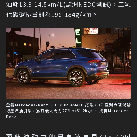
油耗13.3-14.5km/L(歐洲NEDC測試)，二氧
化碳碳排量則為198-184g/km。
全新Mercedes-Benz GLE 350d 4MATIC搭載2.9升直列六缸渦輪
增壓汽油引擎，擁有最大馬力272hp/61.2kgm。 摘自Mercedes-
Benz
而柴油動力的最高階車型GLE 400d