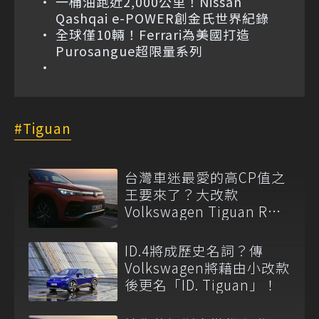
一桶油跑近2,000公里！Nissan
Qashqai e-POWER創金氏世界紀錄
全球僅10輛！Ferrari為美國打造
Purosangue超限量系列
Tiguan
台灣車迷最愛的高CP值之
王要來了？大改款
Volkswagen Tiguan R路
測中！
ID.4將成歷史名詞？傳
Volkswagen將藉由小改款
後更名「ID. Tiguan」！