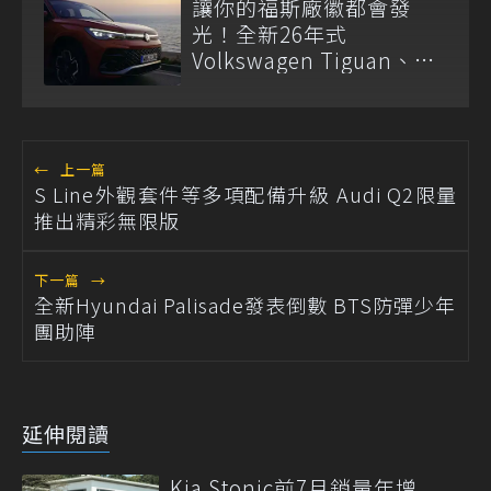
讓你的福斯廠徽都會發
光！全新26年式
Volkswagen Tiguan、
Passat Variant正式上市
←
上一篇
S Line外觀套件等多項配備升級 Audi Q2限量
推出精彩無限版
下一篇
→
全新Hyundai Palisade發表倒數 BTS防彈少年
團助陣
延伸閱讀
Kia Stonic前7月銷量年增