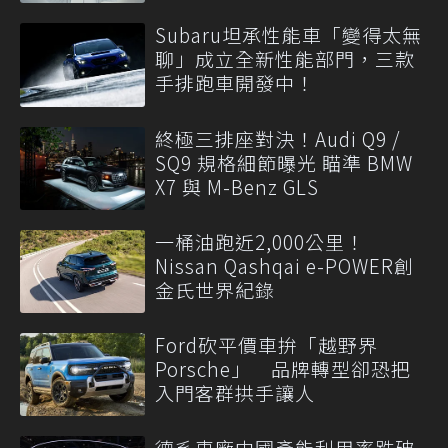
Subaru坦承性能車「變得太無
聊」成立全新性能部門，三款
手排跑車開發中！
終極三排座對決！Audi Q9 /
SQ9 規格細節曝光 瞄準 BMW
X7 與 M-Benz GLS
一桶油跑近2,000公里！
Nissan Qashqai e-POWER創
金氏世界紀錄
Ford砍平價車拚「越野界
Porsche」 品牌轉型卻恐把
入門客群拱手讓人
德系車廠中國產能利用率跌破