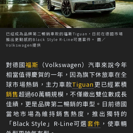
已經成為品牌第二暢銷車款的福斯Tiguan，日前在德國市場
推出更動感的Black Style R-Line可選套件。 圖／
Volkswagen提供
對德國
福斯
（Volkswagen）汽車來說今年
相當值得慶賀的一年，因為旗下休旅車在全
球市場熱銷，主力車款
Tiguan
更已經累積
銷售
超過60萬輛規模，不僅繳出雙位數成長
佳績，更是品牌第二暢銷的車型。日前德國
當地市場為維持銷售熱度，推出獨特的
「Black Style」R-Line可選
套件
，使車輛