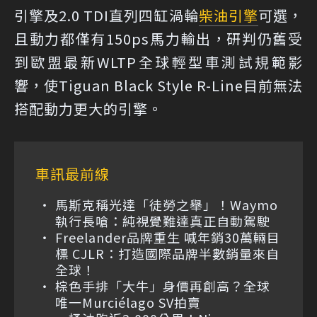
引擎及2.0 TDI直列四缸渦輪
柴油引擎
可選，
且動力都僅有150ps馬力輸出，研判仍舊受
到歐盟最新WLTP全球輕型車測試規範影
響，使Tiguan Black Style R-Line目前無法
搭配動力更大的引擎。
車訊最前線
馬斯克稱光達「徒勞之舉」！Waymo
執行長嗆：純視覺難達真正自動駕駛
Freelander品牌重生 喊年銷30萬輛目
標 CJLR：打造國際品牌半數銷量來自
全球！
棕色手排「大牛」身價再創高？全球
唯一Murciélago SV拍賣