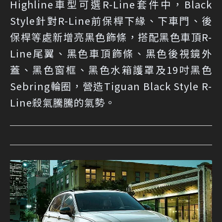
Highline車型可選R-Line套件中，Black
Style針對R-Line前保桿下緣、下車門、後
保桿等處新增亮黑色飾條，搭配黑色車頂R-
Line尾翼、黑色車頂飾條、黑色後視鏡外
蓋、黑色窗框、黑色水箱護罩及19吋黑色
Sebring輪圈，營造Tiguan Black Style R-
Line殺氣騰騰的氣勢。