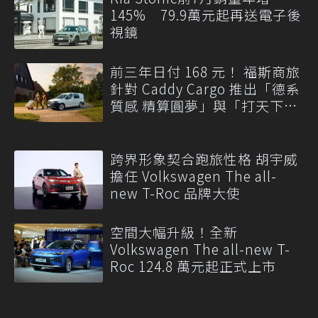
145% 79.9萬元起再送電子後
視鏡
前三年日付 168 元！ 福斯商旅
針對 Caddy Cargo 推出「德系
質感 精算圓夢」與「打天下」
專案
跨界形象契合跑旅性格 胡宇威
擔任 Volkswagen The all-
new T-Roc 品牌大使
空間大幅升級！全新
Volkswagen The all-new T-
Roc 124.8 萬元起正式上市