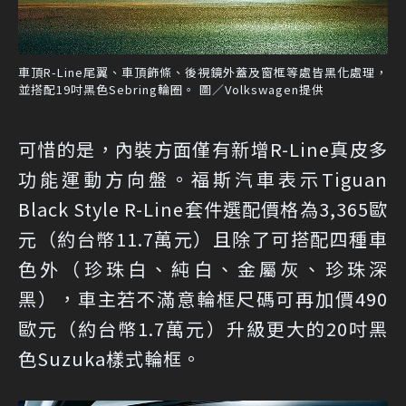
車頂R-Line尾翼、車頂飾條、後視鏡外蓋及窗框等處皆黑化處理，
並搭配19吋黑色Sebring輪圈。 圖／Volkswagen提供
可惜的是，內裝方面僅有新增R-Line真皮多
功能運動方向盤。福斯汽車表示Tiguan
Black Style R-Line套件選配價格為3,365歐
元（約台幣11.7萬元）且除了可搭配四種車
色外（珍珠白、純白、金屬灰、珍珠深
黑），車主若不滿意輪框尺碼可再加價490
歐元（約台幣1.7萬元）升級更大的20吋黑
色Suzuka樣式輪框。