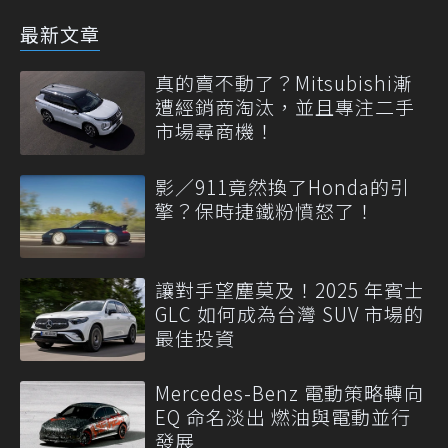
最新文章
真的賣不動了？Mitsubishi漸
遭經銷商淘汰，並且專注二手
市場尋商機！
影／911竟然換了Honda的引
擎？保時捷鐵粉憤怒了！
讓對手望塵莫及！2025 年賓士
GLC 如何成為台灣 SUV 市場的
最佳投資
Mercedes-Benz 電動策略轉向
EQ 命名淡出 燃油與電動並行
發展