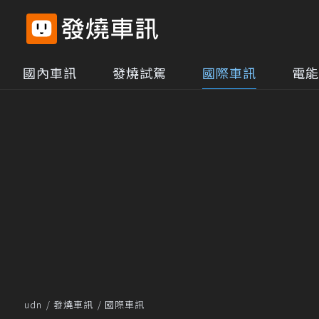
國內車訊
發燒試駕
國際車訊
電能
udn
發燒車訊
國際車訊