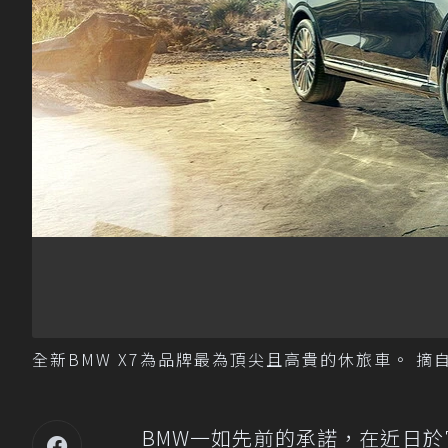
全新BMW X7為品牌最為頂尖且高貴的休旅車。 摘自
BMW一如先前的承諾，在近日