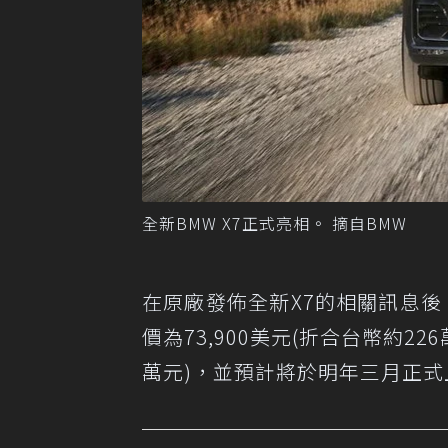
全新BMW X7正式亮相。 摘自BMW
在原廠發佈全新X7的相關訊息後，
價為73,900美元(折合台幣約226萬
萬元)，並預計將於明年三月正式