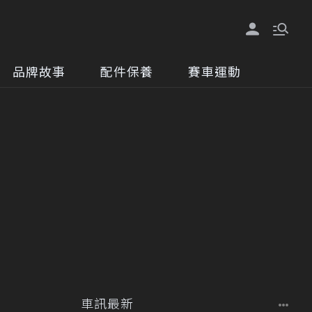
品牌故事
配件保養
賽車運動
車訊最新