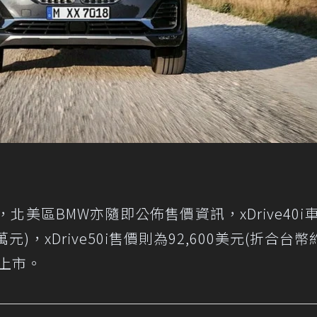
北美區BMW亦隨即公佈售價資訊，xDrive40i
元)，xDrive50i售價則為92,600美元(折合台幣
上市。