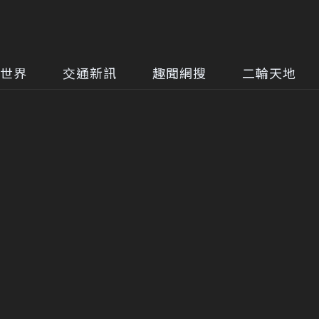
世界
交通新訊
趣聞網搜
二輪天地