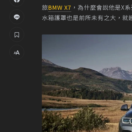
旅
BMW X7
，為什麼會說他是X
水箱護罩也是前所未有之大，就