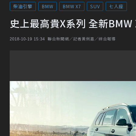
柴油引擎
BMW
BMW X7
SUV
七人座
史上最高貴X系列 全新BMW
聯合新聞網／記者黃俐嘉／綜合報導
2018-10-19 15:34