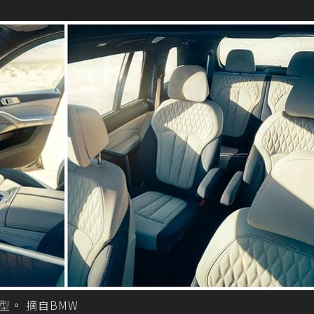
型。 摘自BMW