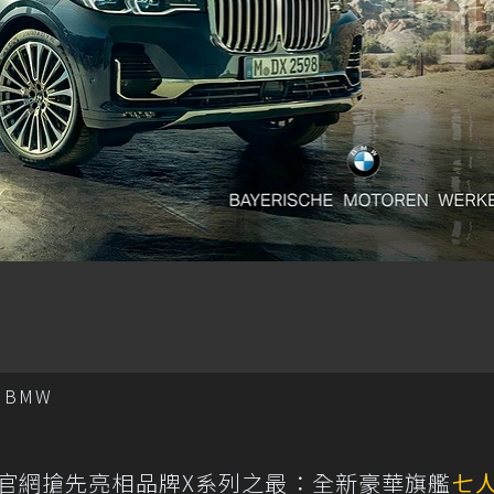
BMW
於官網搶先亮相品牌X系列之最：全新豪華旗艦
七