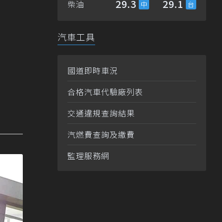
29.3
29.1
柴油
汽車工具
國道即時車況
合格汽車代驗廠列表
交通違規查詢結果
汽燃費查詢及繳費
監理服務網