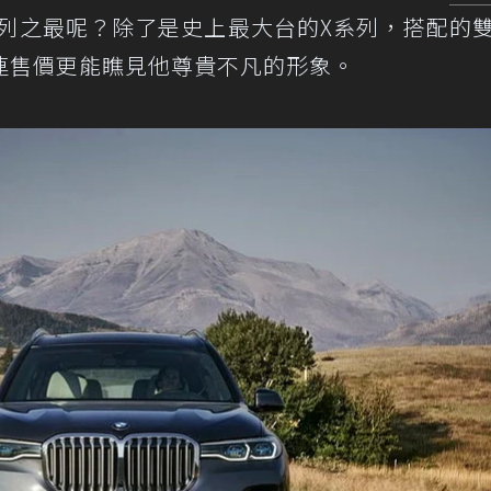
系列之最呢？除了是史上最大台的X系列，搭配的
連售價更能瞧見他尊貴不凡的形象。