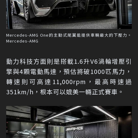
Mercedes-AMG One的主動式尾翼能提供車輛最大的下壓力。
Mercedes-AMG
動力科技方面則是搭載1.6升V6渦輪增壓引
擎與4顆電動馬達，預估將破1000匹馬力，
轉速則可高達11,000rpm，最高時速過
351km/h，根本可以媲美一輛正式賽車。