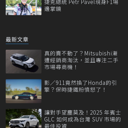
捷克總統 Petr Pavel現身F1場
邊掌鏡
最新文章
真的賣不動了？Mitsubishi漸
遭經銷商淘汰，並且專注二手
市場尋商機！
影／911竟然換了Honda的引
擎？保時捷鐵粉憤怒了！
讓對手望塵莫及！2025 年賓士
GLC 如何成為台灣 SUV 市場的
最佳投資