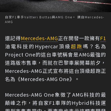
自家F1車手Valtteri Bottas與AMG One。 摘自Mercedes-
AMG
還記得
Mercedes-AMG
正在開發一款擁有
F1
油電科技的Hypercar頂級
超跑
嗎？名為
Project One的這台車號稱會是AMG最強的
道路版市售車，而就在巴黎車展開幕前夕，
Mercedes-AMG正式宣布將這台頂級超跑正
名為《Mercedes-AMG One》。
Mercedes-AMG One象徵了AMG科技的最
顛峰之作，將自家F1車隊的Hybrid科技運
用到市售車當中，而車廠也表示這輛車開發