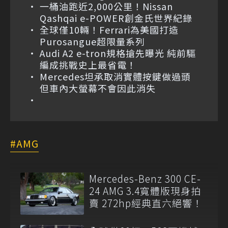
一桶油跑近2,000公里！Nissan
Qashqai e-POWER創金氏世界紀錄
全球僅10輛！Ferrari為美國打造
Purosangue超限量系列
Audi A2 e-tron規格搶先曝光 純前驅
編成挑戰史上最省電！
Mercedes坦承取消實體按鍵做過頭
但車內大螢幕不會因此消失
AMG
Mercedes-Benz 300 CE-
24 AMG 3.4寬體版現身拍
賣 272hp經典直六絕響！