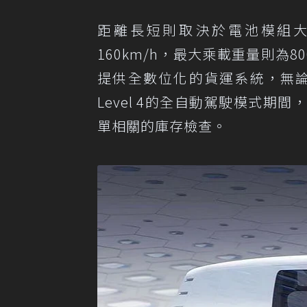
距離長短則取決於電池模組大小
160km/h，最大乘載重量則為80
提供全數位化的貨運系統，無
Level 4的全自動駕駛模式
單相關的庫存檢查。