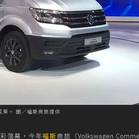
成果。 圖／福斯商旅提供
精彩落幕，今年
福斯
商旅（Volkswagen Commer