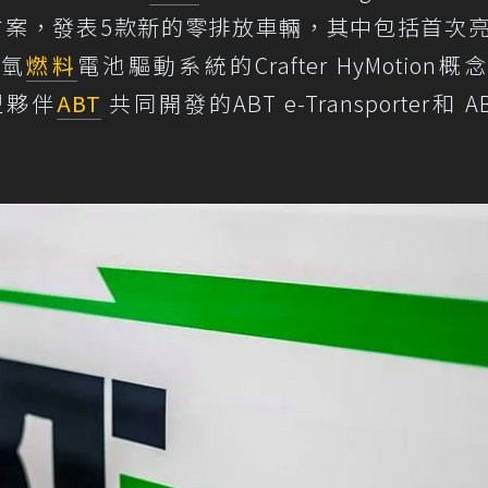
解決方案，發表5款新的零排放車輛，其中包括首次
備氫
燃料
電池驅動系統的Crafter HyMotion概
聯盟夥伴
ABT
共同開發的ABT e-Transporter和 AB