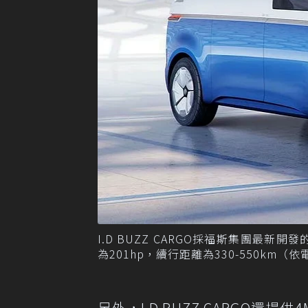
I.D BUZZ CARGO採福斯集團最
為201hp，續行距離為330-550km
另外，I.D BUZZ CARGO