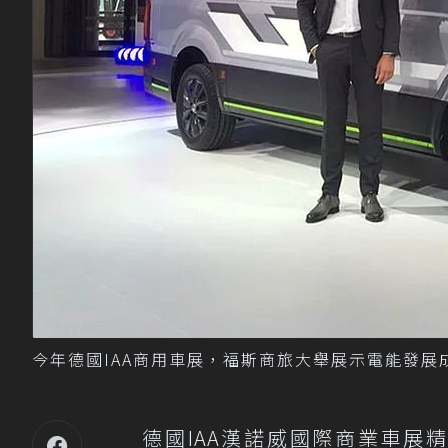
今年德國IAA商用車展，福斯商旅大舉展示電能發展
德國IAA漢諾威國際商業車展