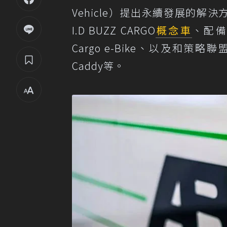
Vehicle）提出永續發展的
I.D BUZZ CARGO
概念車
、配
Cargo e-Bike、以及和策略
Caddy等。