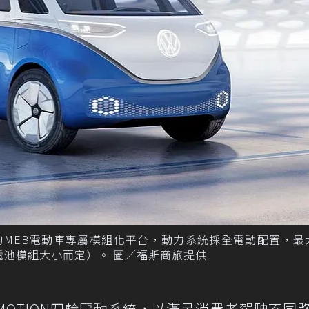
新開發的MEB電動車專屬模組化平台，動力系統採全電動配置，
（依電池模組大小而定）。 圖／福斯商旅提供
還提供4MOTION四輪驅動系統，以滿足消費者駕駛不同