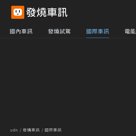
國內車訊
發燒試駕
國際車訊
電能
udn
發燒車訊
國際車訊