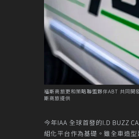
福斯商旅更和策略聯盟夥伴ABT 共同開發的ABT
斯商旅提供
今年IAA 全球首發的I.D BUZ
組化平台作為基礎。雖全車造型延續