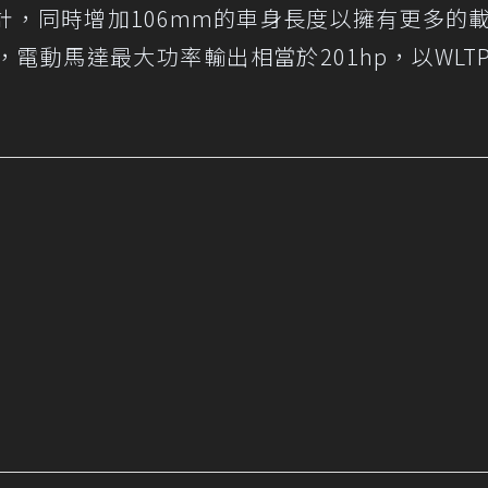
計，同時增加106mm的車身長度以擁有更多的
電動馬達最大功率輸出相當於201hp，以WLT