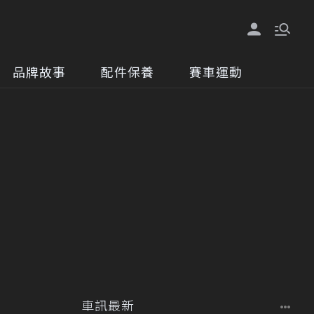
品牌故事
配件保養
賽車運動
車訊最新