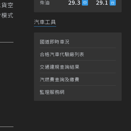
29.3
29.1
柴油
載貨空
P模式
汽車工具
國道即時車況
合格汽車代驗廠列表
交通違規查詢結果
汽燃費查詢及繳費
監理服務網