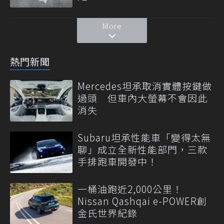
More
熱門新聞
Mercedes坦承取消實體按鍵做
過頭 但車內大螢幕不會因此
消失
Subaru坦承性能車「變得太無
聊」成立全新性能部門，三款
手排跑車開發中！
一桶油跑近2,000公里！
Nissan Qashqai e-POWER創
金氏世界紀錄