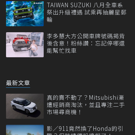
TAIWAN SUZUKI 八月全車系
祭出升級禮遇 試乘再抽麗星郵
輪
李多慧大方公開車牌號碼揭背
後含意！粉絲讚：忘記停哪還
能幫忙找車
最新文章
真的賣不動了？Mitsubishi漸
遭經銷商淘汰，並且專注二手
市場尋商機！
影／911竟然換了Honda的引