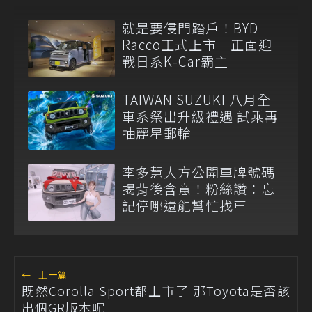
就是要侵門踏戶！BYD
Racco正式上市 正面迎
戰日系K-Car霸主
TAIWAN SUZUKI 八月全
車系祭出升級禮遇 試乘再
抽麗星郵輪
李多慧大方公開車牌號碼
揭背後含意！粉絲讚：忘
記停哪還能幫忙找車
←
上一篇
既然Corolla Sport都上市了 那Toyota是否該
出個GR版本呢