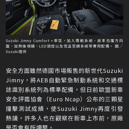
Suzuki Jimny Comfort +車型，加入導航系統、皮革包覆方向
盤、加熱後視鏡、LED頭燈以及恆溫空調系統等實用配備。 圖／
Suzuki提供
安全方面雖然德國市場販售的新世代Suzuki
Jimny，將AEB自動緊急制動系統和交通標
誌識別系統列為標準配備，但日前歐盟新車
安全評鑑協會（Euro Ncap）公布的三顆星
撞擊測試成績，使Suzuki Jimny再度引發
熱議，許多人也在觀察在新車上市前，原廠
是否會有所調整。