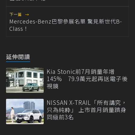
下一篇
→
Mercedes-Benz巴黎參展名單 驚見新世代B-
Class！
延伸閱讀
Kia Stonic前7月銷量年增
145% 79.9萬元起再送電子後
視鏡
NISSAN X-TRAIL「所有講究，
只為純粋」 上市首月銷量躋身
同級前3名