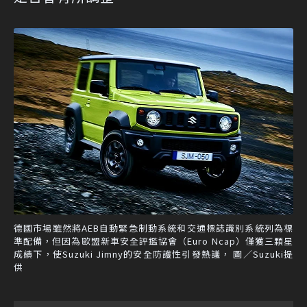
德國市場雖然將AEB自動緊急制動系統和交通標誌識別系統列為標
準配備，但因為歐盟新車安全評鑑協會（Euro Ncap）僅獲三顆星
成績下，使Suzuki Jimny的安全防護性引發熱議， 圖／Suzuki提
供