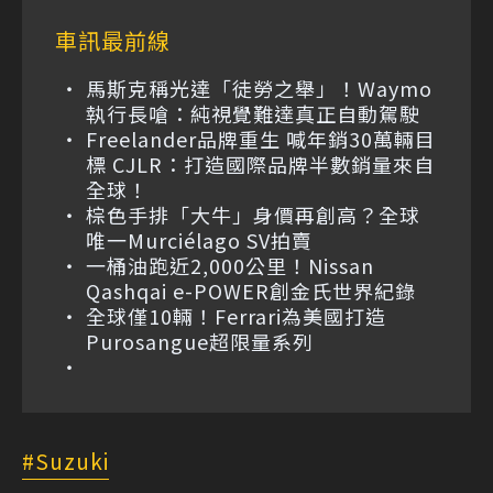
車訊最前線
馬斯克稱光達「徒勞之舉」！Waymo
執行長嗆：純視覺難達真正自動駕駛
Freelander品牌重生 喊年銷30萬輛目
標 CJLR：打造國際品牌半數銷量來自
全球！
棕色手排「大牛」身價再創高？全球
唯一Murciélago SV拍賣
一桶油跑近2,000公里！Nissan
Qashqai e-POWER創金氏世界紀錄
全球僅10輛！Ferrari為美國打造
Purosangue超限量系列
Suzuki