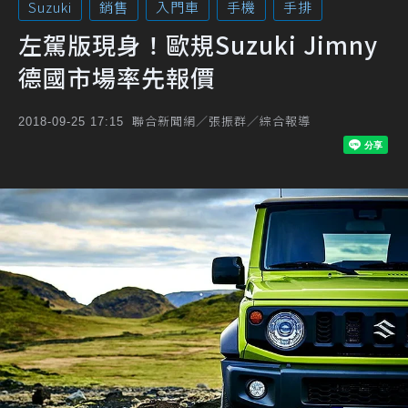
Suzuki
銷售
入門車
手機
手排
左駕版現身！歐規Suzuki Jimny
德國市場率先報價
聯合新聞網／張振群／綜合報導
2018-09-25 17:15