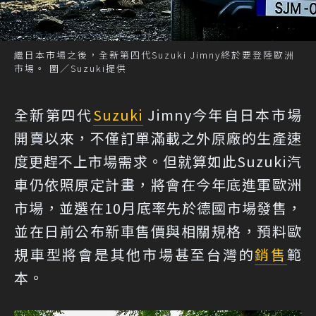
繼日本市場之後，全新第四代Suzuki Jimny終於要登陸歐洲
市場。 圖／Suzuki提供
全新第四代
Suzuki
Jimny今年自日本市場
開賣以來，不僅訂單滿載之外原廠的生產速
度更趕不上市場需求。但就算如此Suzuki汽
車仍依照原定計畫，將會在今年底進軍歐洲
市場，並選在10月底率先於德國市場發售，
並在日前公布新車售價與相關規格，預料歐
規車型將會是其他市場甚至台灣的
銷售
範
本。