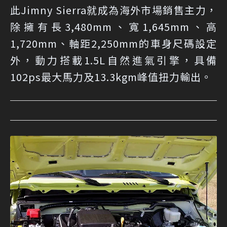
此Jimny Sierra就成為海外市場銷售主力，
除擁有長3,480mm、寬1,645mm、高
1,720mm、軸距2,250mm的車身尺碼設定
外，動力搭載1.5L自然進氣引擎，具備
102ps最大馬力及13.3kgm峰值扭力輸出。