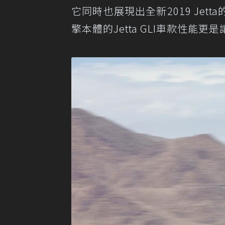
它同時也展現出全新2019 Je
擎本體的Jetta GLI車款性能更