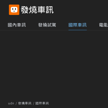
國內車訊
發燒試駕
國際車訊
電能
udn
發燒車訊
國際車訊