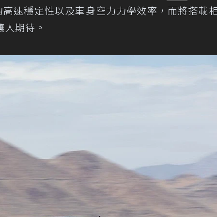
tta的高速穩定性以及車身空力力學效率，而將搭載
是讓人期待。