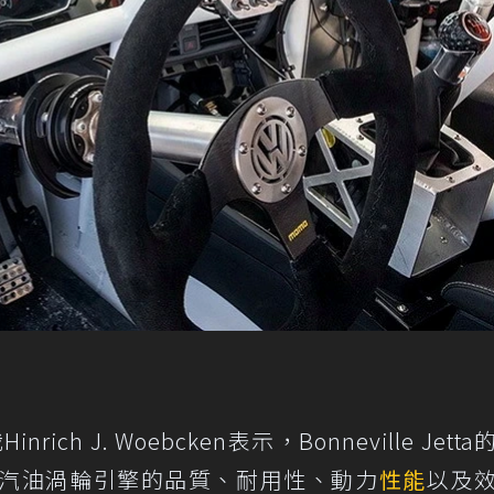
rich J. Woebcken表示，Bonneville Jett
 TSI汽油渦輪引擎的品質、耐用性、動力
性能
以及