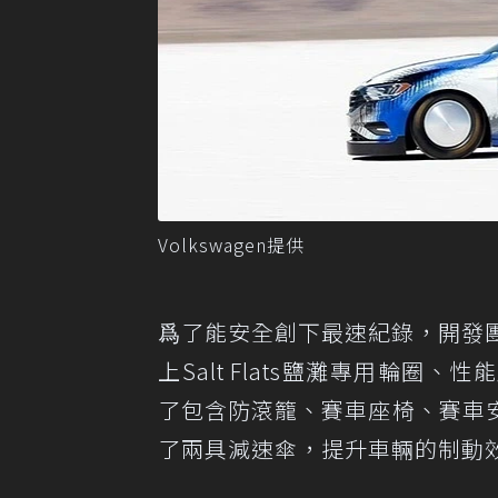
Volkswagen提供
爲了能安全創下最速紀錄，開發團隊替2
上Salt Flats鹽灘專用輪
了包含防滾籠、賽車座椅、賽車
了兩具減速傘，提升車輛的制動