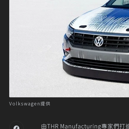
Volkswagen提供
由THR Manufacturing專家們打造的