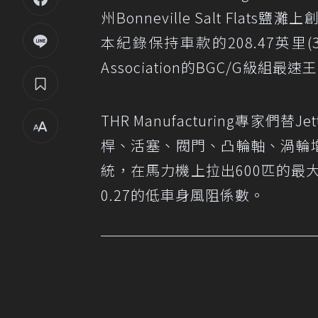
州Bonneville Salt Flat
本紀錄保持車款的208.47英里(335.
Association的BGC/G級組最速
THR Manufacturing專家們替Je
桿、活塞、閥門、凸輪軸、渦輪增
統，在馬力機上拉出600匹的最大
0.27的低車身風阻係數。