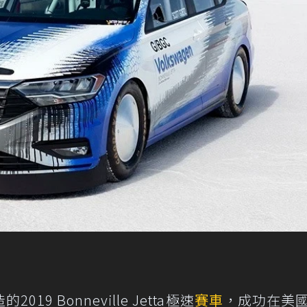
2019 Bonneville Jetta極速
賽車
，成功在美