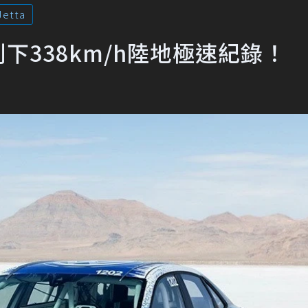
Jetta
了 創下338km/h陸地極速紀錄！