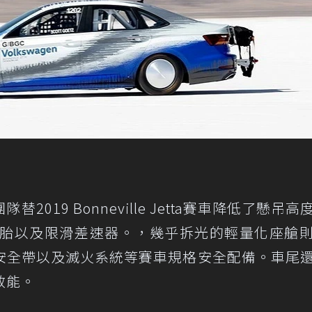
019 Bonneville Jetta賽車降低了懸吊高
圈、性能胎以及限滑差速器。，幾乎拆光的輕量化座艙
安全帶以及滅火系統等賽車規格安全配備。車尾
效能。