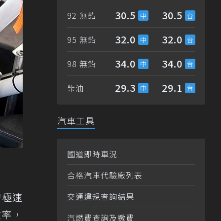
30.5
30.5
92 無鉛
32.0
32.0
95 無鉛
34.0
34.0
98 無鉛
29.3
29.1
柴油
汽車工具
國道即時車況
合格汽車代驗廠列表
a的極速
交通違規查詢結果
效率，
汽燃費查詢及繳費