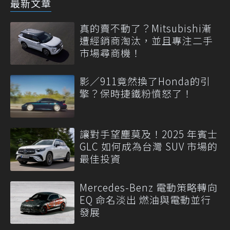
最新文章
真的賣不動了？Mitsubishi漸
遭經銷商淘汰，並且專注二手
市場尋商機！
影／911竟然換了Honda的引
擎？保時捷鐵粉憤怒了！
讓對手望塵莫及！2025 年賓士
GLC 如何成為台灣 SUV 市場的
最佳投資
Mercedes-Benz 電動策略轉向
EQ 命名淡出 燃油與電動並行
發展