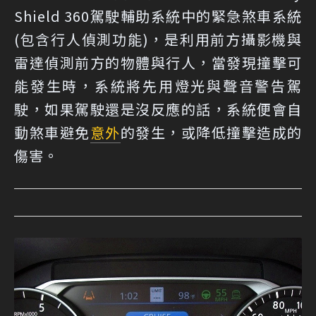
Shield 360駕駛輔助系統中的緊急煞車系統
(包含行人偵測功能)，是利用前方攝影機與
雷達偵測前方的物體與行人，當發現撞擊可
能發生時，系統將先用燈光與聲音警告駕
駛，如果駕駛還是沒反應的話，系統便會自
動煞車避免
意外
的發生，或降低撞擊造成的
傷害。