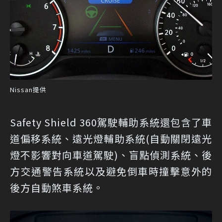
Nissan提供
Safety Shield 360駕駛輔助系統還包含了車
道偏移系統、遠光燈輔助系統(自動關閉遠光
燈不影響對向車道駕駛)、盲點偵測系統、後
方交通警告系統以及避免倒車時撞擊意外的
後方自動煞車系統。