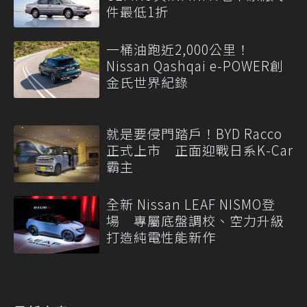
件最低1折
一桶油跑近2,000公里！
Nissan Qashqai e-POWER創
金氏世界紀錄
就是要侵門踏戶！BYD Racco
正式上市 正面迎戰日系K-Car
霸主
全新 Nissan LEAF NISMO登
場 專屬底盤調校、空力升級
打造純電性能新作