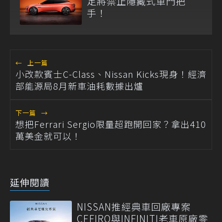
定將禁止隱藏式車門把
手！
←
上一篇
小改款賓士C-Class、Nissan Kicks現身！經濟
部能源局8月新車油耗數據出爐
下一篇
→
想把Ferrari Sergio限量超跑開回家？拿出410
萬美金就可以！
延伸閱讀
NISSAN推經典車回廠專案
CEFIRO與INFINITI老車原廠零