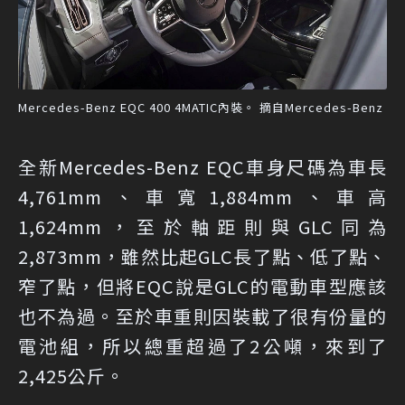
Mercedes-Benz EQC 400 4MATIC內裝。 摘自Mercedes-Benz
全新Mercedes-Benz EQC車身尺碼為車長
4,761mm、車寬1,884mm、車高
1,624mm，至於軸距則與GLC同為
2,873mm，雖然比起GLC長了點、低了點、
窄了點，但將EQC說是GLC的電動車型應該
也不為過。至於車重則因裝載了很有份量的
電池組，所以總重超過了2公噸，來到了
2,425公斤。