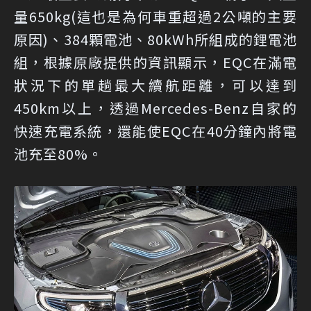
量650kg(這也是為何車重超過2公噸的主要
原因)、384顆電池、80kWh所組成的鋰電池
組，根據原廠提供的資訊顯示，EQC在滿電
狀況下的單趟最大續航距離，可以達到
450km以上，透過Mercedes-Benz自家的
快速充電系統，還能使EQC在40分鐘內將電
池充至80%。