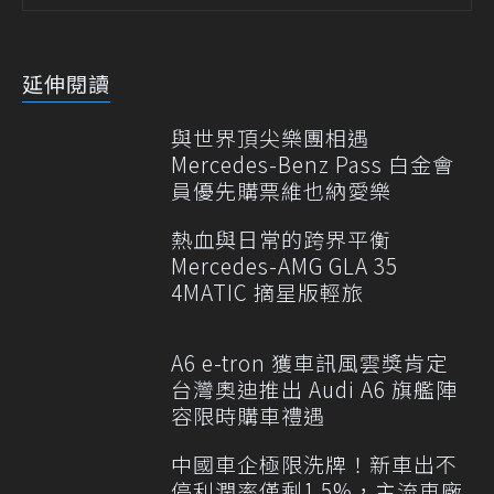
延伸閱讀
與世界頂尖樂團相遇
Mercedes-Benz Pass 白金會
員優先購票維也納愛樂
熱血與日常的跨界平衡
Mercedes-AMG GLA 35
4MATIC 摘星版輕旅
A6 e-tron 獲車訊風雲獎肯定
台灣奧迪推出 Audi A6 旗艦陣
容限時購車禮遇
中國車企極限洗牌！新車出不
停利潤率僅剩1.5%，主流車廠