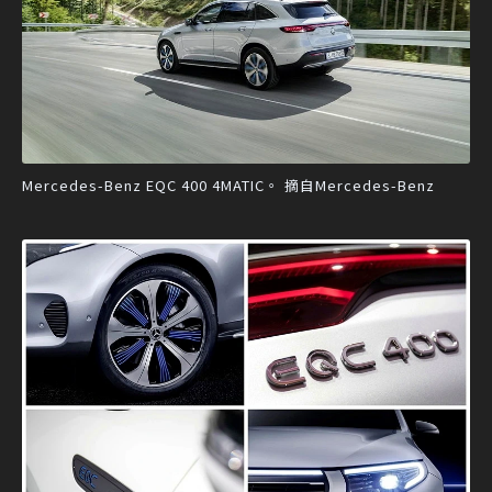
Mercedes-Benz EQC 400 4MATIC。 摘自Mercedes-Benz