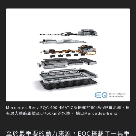
Mercedes-Benz EQC 400 4MATIC所搭載的80kWh鋰電池組，擁
有最大續航距離至少450km的水準。 摘自Mercedes-Benz
至於最重要的動力來源，EQC搭載了一具重