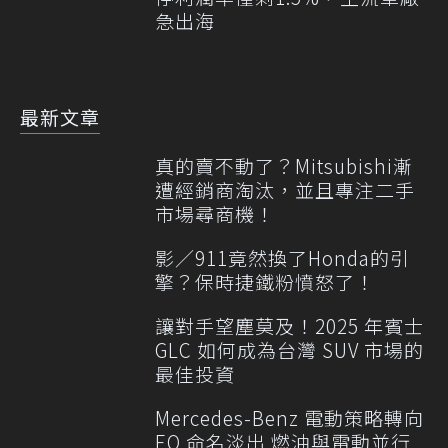
急出海
最新文章
真的賣不動了？Mitsubishi漸
遭經銷商淘汰，並且專注二手
市場尋商機！
影／911竟然換了Honda的引
擎？保時捷鐵粉憤怒了！
讓對手望塵莫及！2025 年賓士
GLC 如何成為台灣 SUV 市場的
最佳投資
Mercedes-Benz 電動策略轉向
EQ 命名淡出 燃油與電動並行