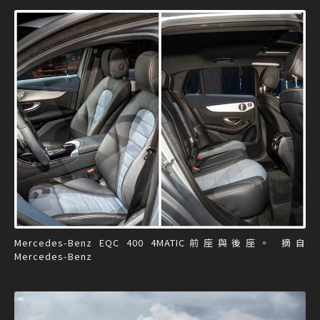
Mercedes-Benz EQC 400 4MATIC前座與後座。 摘自
Mercedes-Benz