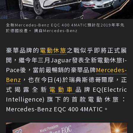
全新Mercedes-Benz EQC 400 4MATIC預計在2019年率先
於德國投產。 摘自Mercedes-Benz
豪華品牌的
電動休旅
之戰似乎即將正式展
開，繼今年三月Jaguar發表全新電動休旅I-
Pace後，當前最暢銷的豪華品牌
Mercedes-
Benz
，也在今日(4)於瑞典斯德哥爾摩，正
式揭露全新
電動車
品牌EQ(Electric
Intelligence)旗下的首款電動休旅：
Mercedes-Benz EQC 400 4MATIC。