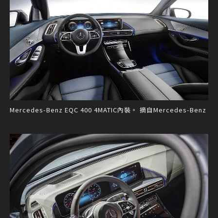
Mercedes-Benz EQC 400 4MATIC內裝。 摘自Mercedes-Benz