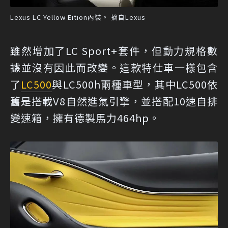
Lexus LC Yellow Eition內裝。 摘自Lexus
雖然增加了LC Sport+套件，但動力規格數
據並沒有因此而改變。這款特仕車一樣包含
了
LC500
與LC500h兩種車型，其中LC500依
舊是搭載V8自然進氣引擎，並搭配10速自排
變速箱，擁有德製馬力464hp。