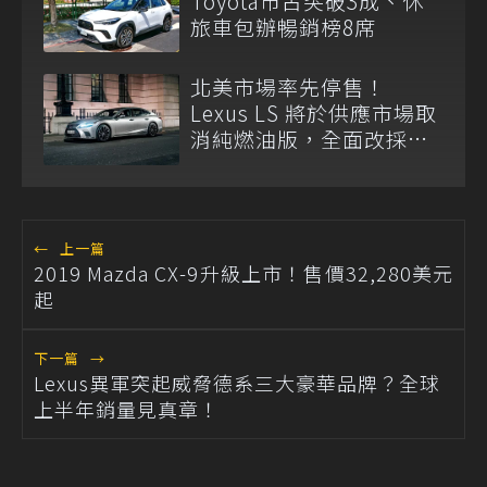
Toyota市占突破3成、休
旅車包辦暢銷榜8席
北美市場率先停售！
Lexus LS 將於供應市場取
消純燃油版，全面改採單
一油電動力
←
上一篇
2019 Mazda CX-9升級上市！售價32,280美元
起
下一篇
→
Lexus異軍突起威脅德系三大豪華品牌？全球
上半年銷量見真章！