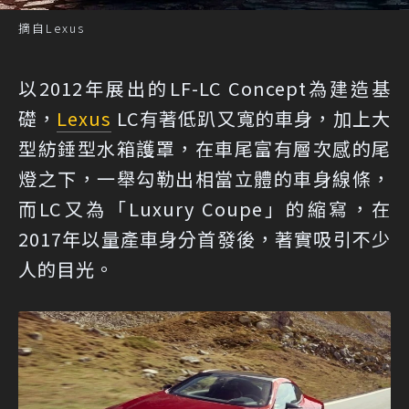
摘自Lexus
以2012年展出的LF-LC Concept為建造基
礎，
Lexus
LC有著低趴又寬的車身，加上大
型紡錘型水箱護罩，在車尾富有層次感的尾
燈之下，一舉勾勒出相當立體的車身線條，
而LC又為「Luxury Coupe」的縮寫，在
2017年以量產車身分首發後，著實吸引不少
人的目光。