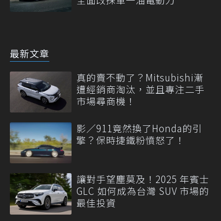
最新文章
真的賣不動了？Mitsubishi漸
遭經銷商淘汰，並且專注二手
市場尋商機！
影／911竟然換了Honda的引
擎？保時捷鐵粉憤怒了！
讓對手望塵莫及！2025 年賓士
GLC 如何成為台灣 SUV 市場的
最佳投資