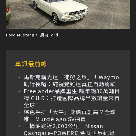
Ford Mustang。 摘自Ford
車訊最前線
馬斯克稱光達「徒勞之舉」！Waymo
執行長嗆：純視覺難達真正自動駕駛
Freelander品牌重生 喊年銷30萬輛目
標 CJLR：打造國際品牌半數銷量來自
全球！
棕色手排「大牛」身價再創高？全球
唯一Murciélago SV拍賣
一桶油跑近2,000公里！Nissan
Qashqai e-POWER創金氏世界紀錄