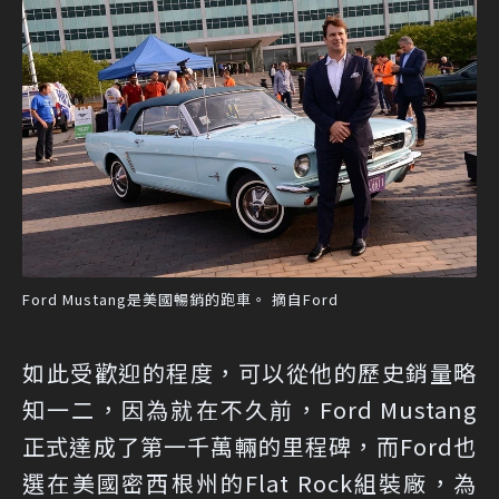
Ford Mustang是美國暢銷的跑車。 摘自Ford
如此受歡迎的程度，可以從他的歷史銷量略
知一二，因為就在不久前，Ford Mustang
正式達成了第一千萬輛的里程碑，而Ford也
選在美國密西根州的Flat Rock組裝廠，為