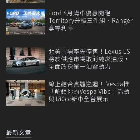
Ford 8月購車優惠開跑
Territory升級三件組、Ranger
享零利率
北美市場率先停售！Lexus LS
將於供應市場取消純燃油版，
全面改採單一油電動力
線上結合實體巡迴！ Vespa推
「解鎖你的Vespa Vibe」活動
與180cc新車全台展示
最新文章