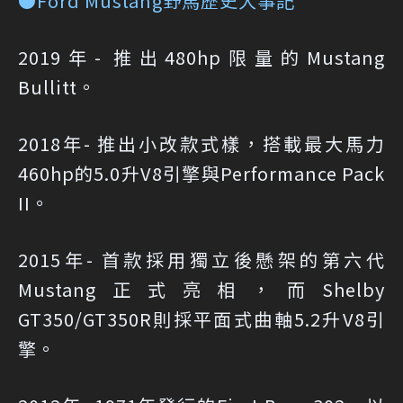
●Ford Mustang野馬歷史大事記
2019年- 推出480hp限量的Mustang
Bullitt。
2018年- 推出小改款式樣，搭載最大馬力
460hp的5.0升V8引擎與Performance Pack
II。
2015年- 首款採用獨立後懸架的第六代
Mustang正式亮相，而Shelby
GT350/GT350R則採平面式曲軸5.2升V8引
擎。