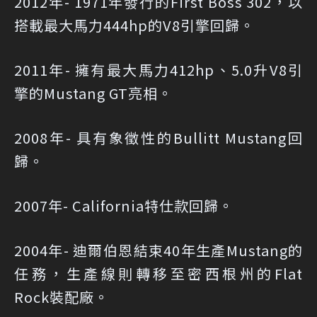
2012年- 1971年發行的First Boss 302，以
搭載最大馬力444hp的V8引擎回歸。
2011年- 擁有最大馬力412hp、5.0升V8引
擎的Mustang GT亮相。
2008年- 具有象徵性的Bullitt Mustang回
歸。
2007年- California特仕款回歸。
2004年- 迪爾伯恩結束40年生產Mustang的
任務，生產線則轉移至密西根州的Flat
Rock裝配廠。