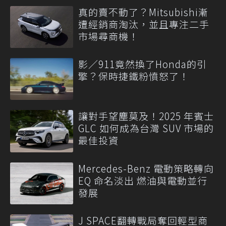
真的賣不動了？Mitsubishi漸
遭經銷商淘汰，並且專注二手
市場尋商機！
影／911竟然換了Honda的引
擎？保時捷鐵粉憤怒了！
讓對手望塵莫及！2025 年賓士
GLC 如何成為台灣 SUV 市場的
最佳投資
Mercedes-Benz 電動策略轉向
EQ 命名淡出 燃油與電動並行
發展
J SPACE翻轉戰局奪回輕型商