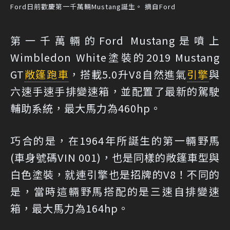
Ford日前歡慶第一千萬輛Mustang誕生。 摘自Ford
第一千萬輛的Ford Mustang是噴上
Wimbledon White塗裝的2019 Mustang
GT
敞篷跑車
，搭載5.0升V8自然進氣
引擎
與
六速手速手排變速箱，並配置了最新的駕駛
輔助系統，最大馬力為460hp。
巧合的是，在1964年所誕生的第一輛野馬
(車身號碼VIN 001)，也是同樣的敞篷車型與
白色塗裝，就連引擎也是招牌的V8！不同的
是，當時這輛野馬搭配的是三速自排變速
箱，最大馬力為164hp。