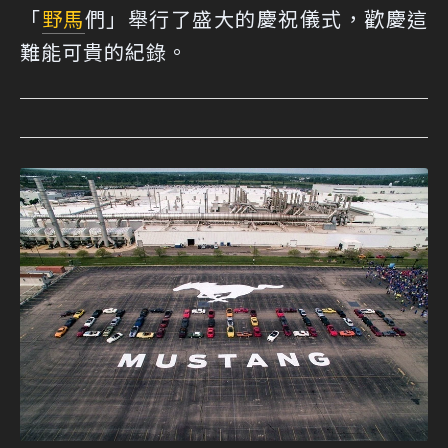
「
野馬
們」舉行了盛大的慶祝儀式，歡慶這
難能可貴的紀錄。