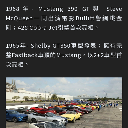
1968年- Mustang 390 GT與 Steve
McQueen一同出演電影Bullitt警網鐵金
剛；428 Cobra Jet引擎首次亮相。
1965年- Shelby GT350車型發表；擁有完
整Fastback車頂的Mustang，以2+2車型首
次亮相。