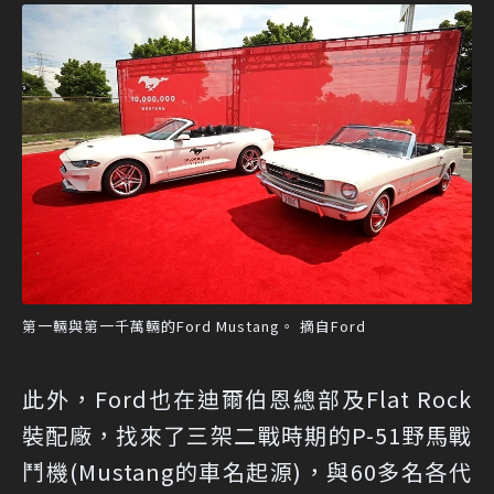
第一輛與第一千萬輛的Ford Mustang。 摘自Ford
此外，Ford也在迪爾伯恩總部及Flat Rock
裝配廠，找來了三架二戰時期的P-51野馬戰
鬥機(Mustang的車名起源)，與60多名各代