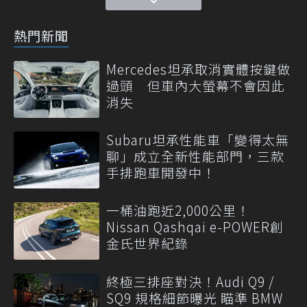
熱門新聞
Mercedes坦承取消實體按鍵做
過頭 但車內大螢幕不會因此
消失
Subaru坦承性能車「變得太無
聊」成立全新性能部門，三款
手排跑車開發中！
一桶油跑近2,000公里！
Nissan Qashqai e-POWER創
金氏世界紀錄
終極三排座對決！Audi Q9 /
SQ9 規格細節曝光 瞄準 BMW