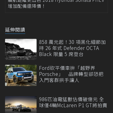
增加配備還降價！
延伸閱讀
858 萬元起！30 項黑化細節加
持 26 年式 Defender OCTA
Black 限量 5 席登台
Ford砍平價車拚「越野界
Porsche」 品牌轉型卻恐把
入門客群拱手讓人
986匹油電猛獸估價破億元 全
球僅4輛McLaren P1 GT將拍賣