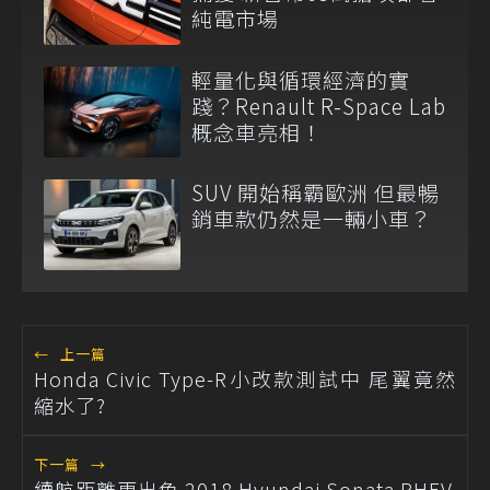
純電市場
輕量化與循環經濟的實
踐？Renault R-Space Lab
概念車亮相！
SUV 開始稱霸歐洲 但最暢
銷車款仍然是一輛小車？
←
上一篇
Honda Civic Type-R小改款測試中 尾翼竟然
縮水了?
下一篇
→
續航距離更出色 2018 Hyundai Sonata PHEV