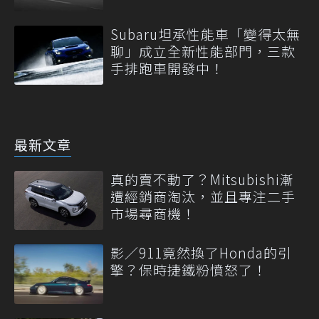
Subaru坦承性能車「變得太無
聊」成立全新性能部門，三款
手排跑車開發中！
最新文章
真的賣不動了？Mitsubishi漸
遭經銷商淘汰，並且專注二手
市場尋商機！
影／911竟然換了Honda的引
擎？保時捷鐵粉憤怒了！