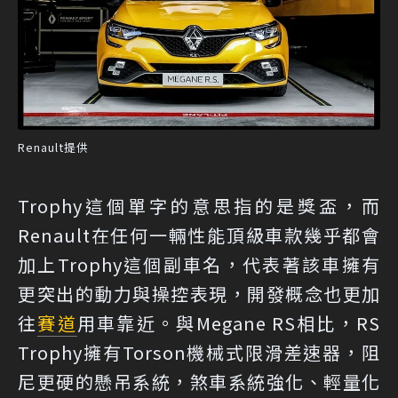
Renault提供
Trophy這個單字的意思指的是獎盃，而
Renault在任何一輛性能頂級車款幾乎都會
加上Trophy這個副車名，代表著該車擁有
更突出的動力與操控表現，開發概念也更加
往
賽道
用車靠近。與Megane RS相比，RS
Trophy擁有Torson機械式限滑差速器，阻
尼更硬的懸吊系統，煞車系統強化、輕量化