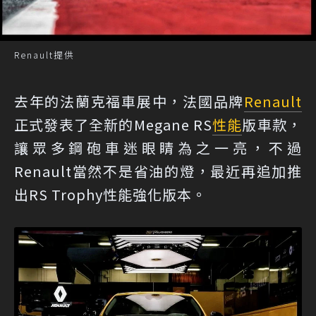
Renault提供
去年的法蘭克福車展中，法國品牌
Renault
正式發表了全新的Megane RS
性能
版車款，
讓眾多鋼砲車迷眼睛為之一亮，不過
Renault當然不是省油的燈，最近再追加推
出RS Trophy性能強化版本。