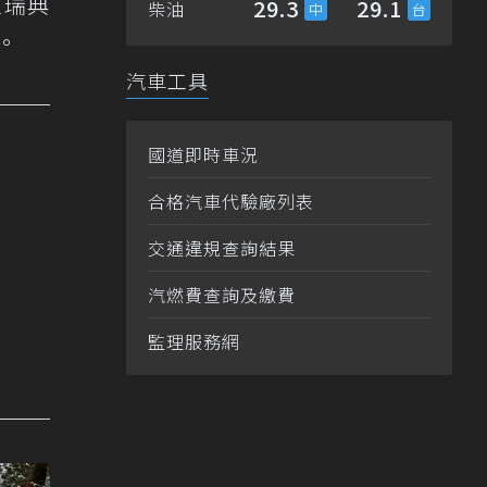
在瑞典
29.3
29.1
柴油
。
汽車工具
國道即時車況
合格汽車代驗廠列表
交通違規查詢結果
汽燃費查詢及繳費
監理服務網