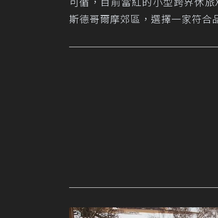
可循，目前當紅的小型跨界休旅
斯德哥爾摩郊區，選擇一家符合品