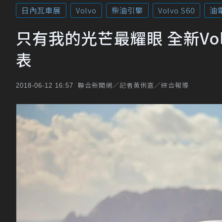
日內瓦車展
Volvo
柴油引擎
Volvo S60
油
只有我的光芒最耀眼 全新Vol
表
聯合新聞網／記者黃俐嘉／綜合報導
2018-06-12 16:57