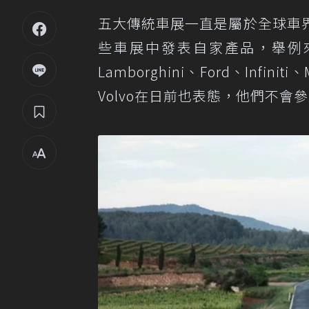
五大傳統車展一直是屬於全球車
些車展中發表自家產品，舉例來
Lamborghini、Ford、Inf
Volvo在日前也表態，他們不會