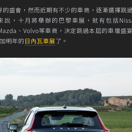
界的盛會，然而近期有不少的車商，逐漸選擇跳
說，十月將舉辦的巴黎車展，就有包括Niss
initi、Mazda、Volvo等車商，決定跳過本屆的車壇
參加明年的
日內瓦車展
了。