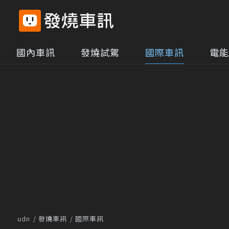
國內車訊
發燒試駕
國際車訊
電能
udn
發燒車訊
國際車訊