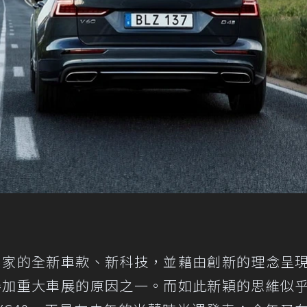
在自家的全新車款、新科技，並藉由創新的理念呈
不參加重大車展的原因之一。而如此新穎的思維似