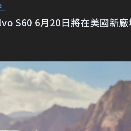
電
vo S60 6月20日將在美國新