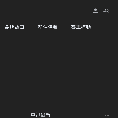
品牌故事
配件保養
賽車運動
車訊最新