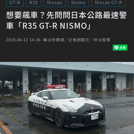
GT-R
R35
Nissan
Nismo
Nissan GT-R
想要飆車？先問問日本公路最速警
車「R35 GT-R NISMO」
聯合新聞網／記者趙駿宏／綜合報導
2018-06-12 14:36