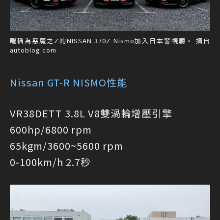
暱稱為惡魔之Z的NISSAN 370Z Nismo加入日本警視廳。 摘自
autoblog.com
Nissan GT-R NISMO性能
VR38DETT 3.8L V8雙渦輪增壓引擎
600hp/6800 rpm
65kgm/3600~5600 rpm
0-100km/h 2.7秒