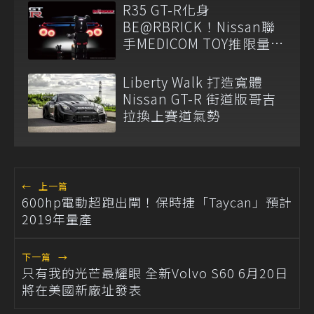
R35 GT-R化身
BE@RBRICK！Nissan聯
手MEDICOM TOY推限量收
藏組
Liberty Walk 打造寬體
Nissan GT-R 街道版哥吉
拉換上賽道氣勢
←
上一篇
600hp電動超跑出閘！保時捷「Taycan」預計
2019年量產
下一篇
→
只有我的光芒最耀眼 全新Volvo S60 6月20日
將在美國新廠址發表