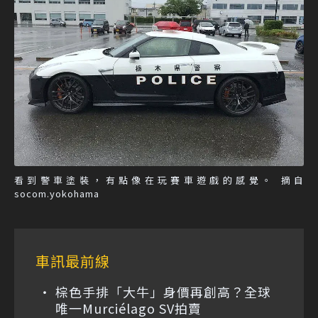
看到警車塗裝，有點像在玩賽車遊戲的感覺。 摘自
socom.yokohama
車訊最前線
棕色手排「大牛」身價再創高？全球
唯一Murciélago SV拍賣