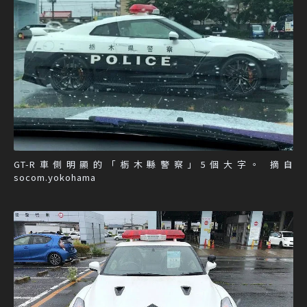
GT-R車側明顯的「栃木縣警察」5個大字。 摘自
socom.yokohama