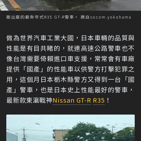
剛出廠的最新年式R35 GT-R警車。 摘自socom.yokohama
做為世界汽車工業大國，日本車輛的品質與
性能是有目共睹的，就連高速公路警車也不
像台灣需要倚賴進口車支援，常常會有車廠
提供「國產」的性能車以供警方打擊犯罪之
用，這個月日本栃木縣警方又得到一台「國
產」警車，也是日本史上性能最好的警車，
最新款東瀛戰神
Nissan GT-R
R35
！