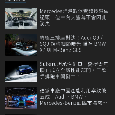
Mercedes坦承取消實體按鍵做
過頭 但車內大螢幕不會因此
消失
終極三排座對決！Audi Q9 /
SQ9 規格細節曝光 瞄準 BMW
X7 與 M-Benz GLS
Subaru坦承性能車「變得太無
聊」成立全新性能部門，三款
手排跑車開發中！
德系車廠中國產能利用率跌破
五成 Audi、BMW、
Mercedes-Benz面臨市場需求
轉變