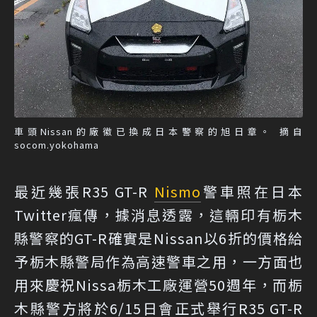
車頭Nissan的廠徽已換成日本警察的旭日章。 摘自
socom.yokohama
最近幾張R35 GT-R
Nismo
警車照在日本
Twitter瘋傳，據消息透露，這輛印有栃木
縣警察的GT-R確實是Nissan以6折的價格給
予栃木縣警局作為高速警車之用，一方面也
用來慶祝Nissa栃木工廠運營50週年，而栃
木縣警方將於6/15日會正式舉行R35 GT-R