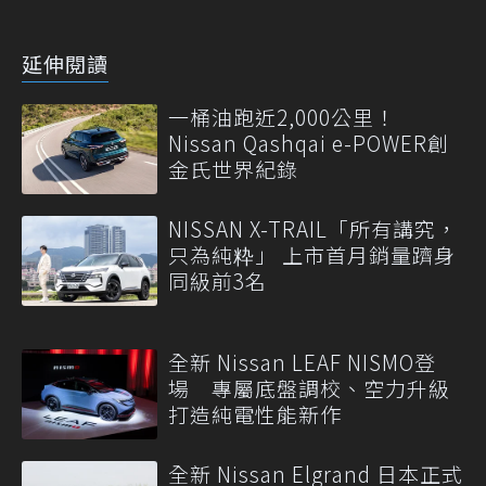
延伸閱讀
一桶油跑近2,000公里！
Nissan Qashqai e-POWER創
金氏世界紀錄
NISSAN X-TRAIL「所有講究，
只為純粋」 上市首月銷量躋身
同級前3名
全新 Nissan LEAF NISMO登
場 專屬底盤調校、空力升級
打造純電性能新作
全新 Nissan Elgrand 日本正式