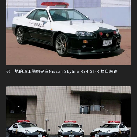
另一地的琦玉縣則是有Nissan Skyline R34 GT-R 摘自網路