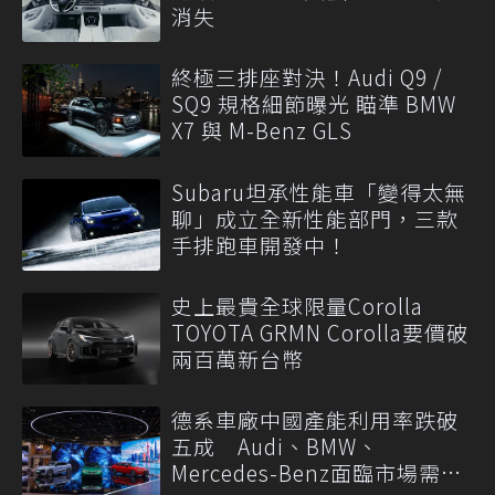
消失
終極三排座對決！Audi Q9 /
SQ9 規格細節曝光 瞄準 BMW
X7 與 M-Benz GLS
Subaru坦承性能車「變得太無
聊」成立全新性能部門，三款
手排跑車開發中！
史上最貴全球限量Corolla
TOYOTA GRMN Corolla要價破
兩百萬新台幣
德系車廠中國產能利用率跌破
五成 Audi、BMW、
Mercedes-Benz面臨市場需求