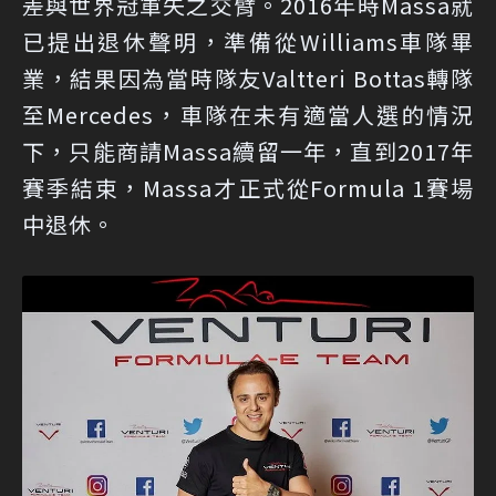
差與世界冠軍失之交臂。2016年時Massa就
已提出退休聲明，準備從Williams車隊畢
業，結果因為當時隊友Valtteri Bottas轉隊
至Mercedes，車隊在未有適當人選的情況
下，只能商請Massa續留一年，直到2017年
賽季結束，Massa才正式從Formula 1賽場
中退休。