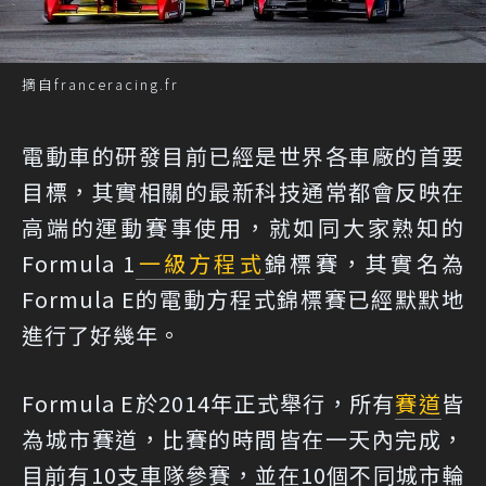
摘自franceracing.fr
電動車的研發目前已經是世界各車廠的首要
目標，其實相關的最新科技通常都會反映在
高端的運動賽事使用，就如同大家熟知的
Formula 1
一級方程式
錦標賽，其實名為
Formula E的電動方程式錦標賽已經默默地
進行了好幾年。
Formula E於2014年正式舉行，所有
賽道
皆
為城市賽道，比賽的時間皆在一天內完成，
目前有10支車隊參賽，並在10個不同城市輪