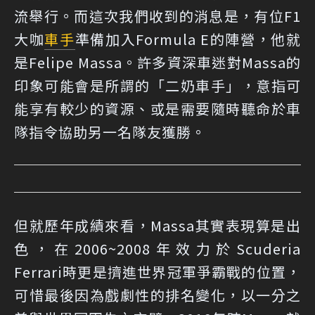
流舉行。而這次我們收到的消息是，有位F1
大咖
車手
準備加入Formula E的陣營，他就
是Felipe Massa。許多資深車迷對Massa的
印象可能會是所謂的「二奶車手」，意指可
能享有較少的資源、或是需要隨時聽命於車
隊指令協助另一名隊友獲勝。
但就歷年成績來看，Massa其實表現算是出
色，在2006~2008年效力於Scuderia
Ferrari時更是擠進世界冠軍爭霸戰的位置，
可惜最後因為戲劇性的排名變化，以一分之