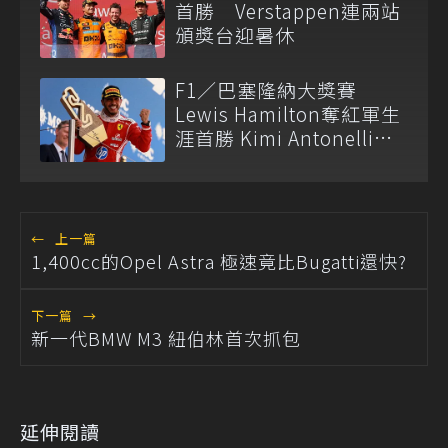
首勝 Verstappen連兩站
頒獎台迎暑休
F1／巴塞隆納大獎賽
Lewis Hamilton奪紅軍生
涯首勝 Kimi Antonelli痛
失積分
←
上一篇
1,400cc的Opel Astra 極速竟比Bugatti還快?
下一篇
→
新一代BMW M3 紐伯林首次抓包
延伸閱讀