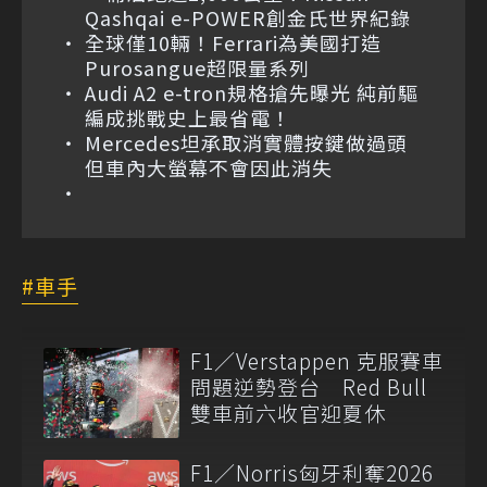
Qashqai e-POWER創金氏世界紀錄
全球僅10輛！Ferrari為美國打造
Purosangue超限量系列
Audi A2 e-tron規格搶先曝光 純前驅
編成挑戰史上最省電！
Mercedes坦承取消實體按鍵做過頭
但車內大螢幕不會因此消失
車手
F1／Verstappen 克服賽車
問題逆勢登台 Red Bull
雙車前六收官迎夏休
F1／Norris匈牙利奪2026