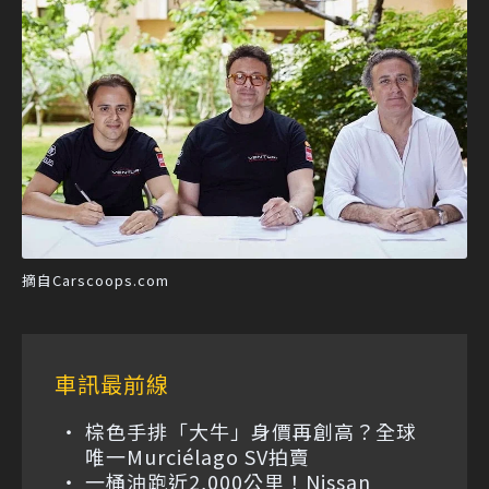
摘自Carscoops.com
車訊最前線
棕色手排「大牛」身價再創高？全球
唯一Murciélago SV拍賣
一桶油跑近2,000公里！Nissan