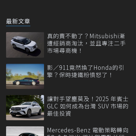
最新文章
真的賣不動了？Mitsubishi漸
遭經銷商淘汰，並且專注二手
市場尋商機！
影／911竟然換了Honda的引
擎？保時捷鐵粉憤怒了！
讓對手望塵莫及！2025 年賓士
GLC 如何成為台灣 SUV 市場的
最佳投資
Mercedes-Benz 電動策略轉向