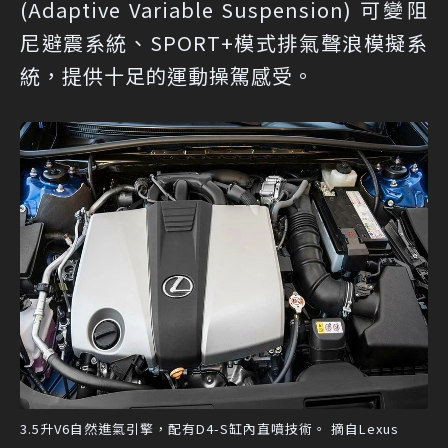
(Adaptive Variable Suspension) 可變阻
尼避震系統、SPORT+模式排氣聲浪模擬系
統，提供十足的運動操駕感受。
3.5升V6自然進氣引擎，配有D4-S缸內直噴技術。 摘自Lexus