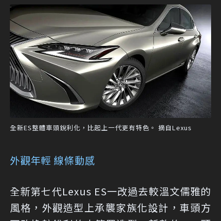
全新ES整體車頭銳利化，比起上一代更有特色。 摘自Lexus
外觀年輕 線條動感
全新第七代Lexus ES一改過去較溫文儒雅的
風格，外觀造型上承襲家族化設計，車頭方