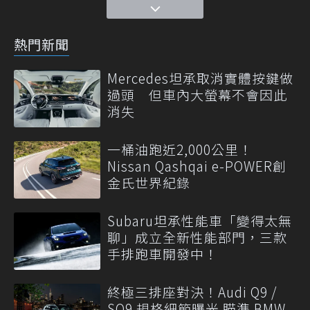
熱門新聞
Mercedes坦承取消實體按鍵做
過頭 但車內大螢幕不會因此
消失
一桶油跑近2,000公里！
Nissan Qashqai e-POWER創
金氏世界紀錄
Subaru坦承性能車「變得太無
聊」成立全新性能部門，三款
手排跑車開發中！
終極三排座對決！Audi Q9 /
SQ9 規格細節曝光 瞄準 BMW