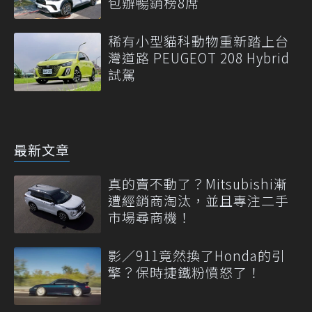
包辦暢銷榜8席
稀有小型貓科動物重新踏上台
灣道路 PEUGEOT 208 Hybrid
試駕
最新文章
真的賣不動了？Mitsubishi漸
遭經銷商淘汰，並且專注二手
市場尋商機！
影／911竟然換了Honda的引
擎？保時捷鐵粉憤怒了！