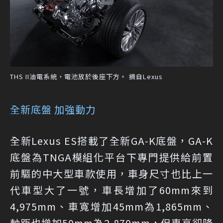
THS II油電系統，電池放於後座下方。 摘自Lexus
全新底盤 加強動力
全新Lexus ES搭載了全新GA-K底盤，GA-K
底盤為TNGA模組化平台下專門提供給前置
前驅的中大型車款使用，車身尺寸也比上一
代車型大了一號，車長增加了60mm來到
4,975mm、車寬增加45mm為1,865mm、
軸距也增加50mm為2,870mm，但車高卻降