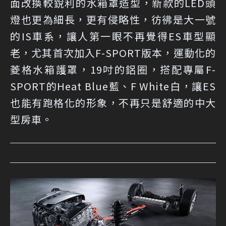
面改換較銳利的水箱罩造型，新款的LED頭
燈也更為細長，更有侵略性，彷彿是大一號
的IS車系，讓人第一眼不再覺得ES車型顯
老，尤其首次加入F-SPORT版本，運動化的
菱格水箱護罩，19吋的鋁圈，搭配專屬F-
SPORT的Heat Blue藍、F White白，讓ES
也能有跑格化的形象，不再只是舒適的中大
型房車。