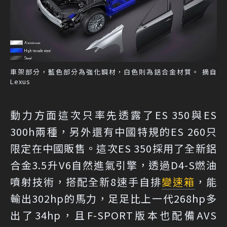
車架部分，藍色部分為強化鋼材，白色則為鋁合金材質。 摘自
Lexus
動力方面這次只率先透露了ES 350與ES
300h兩種，另外還有中國特規的ES 260只
限定在中國販售。這次ES 350採用了全新鋁
合金3.5升V6自然進氣引擎，透過D4-S燃油
噴射技術，搭配全新8速手自排
變速箱
，能
輸出302hp的馬力，足足比上一代268hp多
出了34hp，且F-SPORT版本也配備AVS