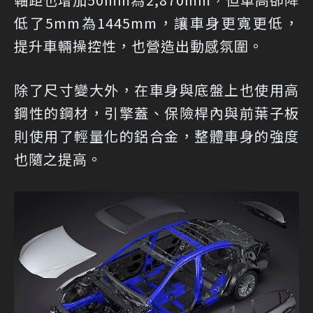
低了5mm為1445mm，讓車身更寬更低，
提升車輛操控性，也營造出動感氛圍。
除了尺寸變大外，在車身與底盤上也使用高
鋼性的鋼材，引擎蓋、保險桿內與前葉子板
則使用了輕量化的鋁合金，整體車身的強度
也隨之提高。