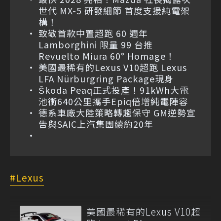
世代 MX-5 研發細節 首度支援純電架
構！
致敬首款中置超跑 60 週年
Lamborghini 限量 99 台推
Revuelto Miura 60° Homage！
美國最稀有的Lexus V10超跑 Lexus
LFA Nürburgring Package現身
Škoda Peaq正式投產！91kWh大電
池衝640公里攜手Epiq倍增純電陣容
德系車廠大陸策略轉趨保守 GM逆勢宣
告與SAIC上汽集團續約20年
Lexus
美國最稀有的Lexus V10超