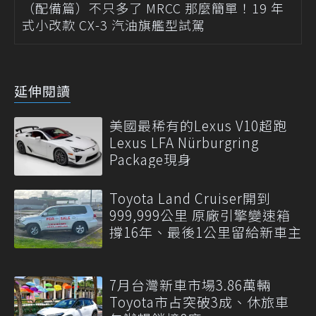
（配備篇）不只多了 MRCC 那麼簡單！19 年
式小改款 CX-3 汽油旗艦型試駕
延伸閱讀
美國最稀有的Lexus V10超跑
Lexus LFA Nürburgring
Package現身
Toyota Land Cruiser開到
999,999公里 原廠引擎變速箱
撐16年、最後1公里留給新車主
7月台灣新車市場3.86萬輛
Toyota市占突破3成、休旅車