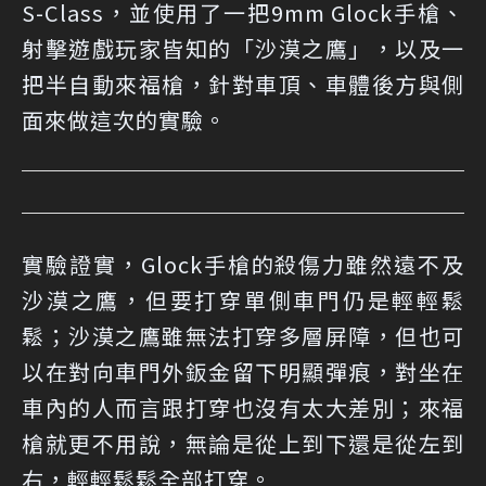
S-Class，並使用了一把9mm Glock手槍、
射擊遊戲玩家皆知的「沙漠之鷹」，以及一
把半自動來福槍，針對車頂、車體後方與側
面來做這次的實驗。
實驗證實，Glock手槍的殺傷力雖然遠不及
沙漠之鷹，但要打穿單側車門仍是輕輕鬆
鬆；沙漠之鷹雖無法打穿多層屏障，但也可
以在對向車門外鈑金留下明顯彈痕，對坐在
車內的人而言跟打穿也沒有太大差別；來福
槍就更不用說，無論是從上到下還是從左到
右，輕輕鬆鬆全部打穿。