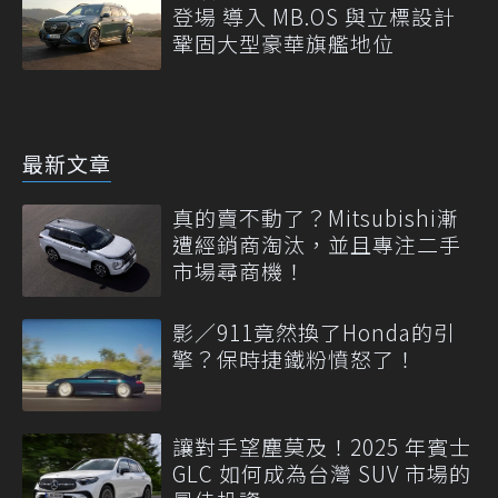
登場 導入 MB.OS 與立標設計
鞏固大型豪華旗艦地位
最新文章
真的賣不動了？Mitsubishi漸
遭經銷商淘汰，並且專注二手
市場尋商機！
影／911竟然換了Honda的引
擎？保時捷鐵粉憤怒了！
讓對手望塵莫及！2025 年賓士
GLC 如何成為台灣 SUV 市場的