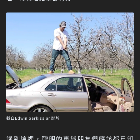
截自Edwin Sarkissian影片
講到這裡，聰明的車迷朋友們應該都已知