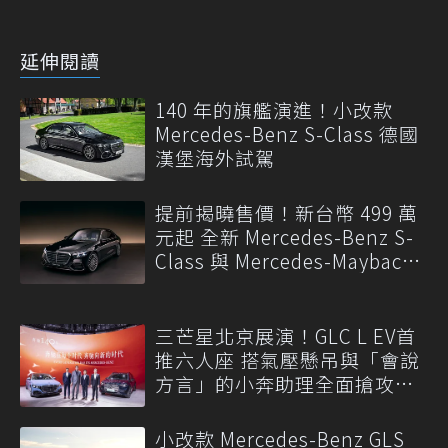
延伸閱讀
140 年的旗艦演進！小改款
Mercedes-Benz S-Class 德國
漢堡海外試駕
提前揭曉售價！新台幣 499 萬
元起 全新 Mercedes-Benz S-
Class 與 Mercedes-Maybach
S-Class 開放預訂
三芒星北京展演！GLC L EV首
推六人座 搭氣壓懸吊與「會說
方言」的小奔助理全面搶攻高
端家庭
小改款 Mercedes-Benz GLS