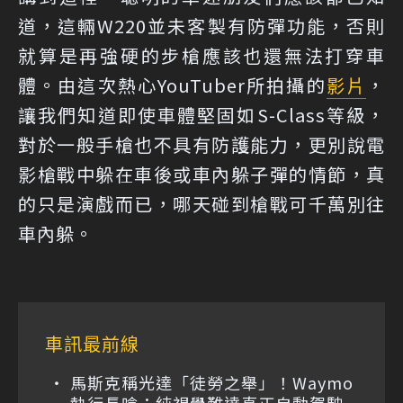
道，這輛W220並未客製有防彈功能，否則
就算是再強硬的步槍應該也還無法打穿車
體。由這次熱心YouTuber所拍攝的
影片
，
讓我們知道即使車體堅固如S-Class等級，
對於一般手槍也不具有防護能力，更別說電
影槍戰中躲在車後或車內躲子彈的情節，真
的只是演戲而已，哪天碰到槍戰可千萬別往
車內躲。
車訊最前線
馬斯克稱光達「徒勞之舉」！Waymo