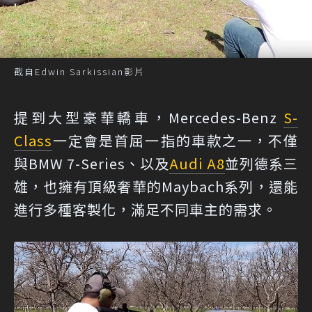
截自Edwin Sarkissian影片
提到大型豪華轎車，Mercedes-Benz
S-
Class
一定會是首屈一指的車款之一，不僅
與BMW 7-Series、以及
Audi A8
並列德系三
雄，也擁有頂級奢華的Maybach系列，還能
進行多種客製化，滿足不同車主的需求。