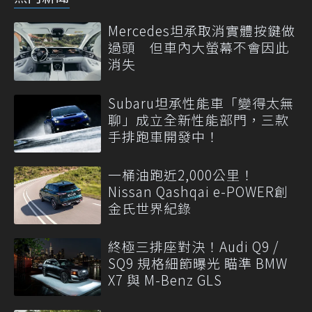
Mercedes坦承取消實體按鍵做
過頭 但車內大螢幕不會因此
消失
Subaru坦承性能車「變得太無
聊」成立全新性能部門，三款
手排跑車開發中！
一桶油跑近2,000公里！
Nissan Qashqai e-POWER創
金氏世界紀錄
終極三排座對決！Audi Q9 /
SQ9 規格細節曝光 瞄準 BMW
X7 與 M-Benz GLS