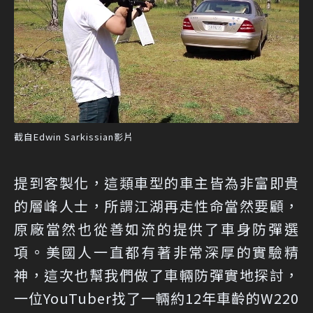
截自Edwin Sarkissian影片
提到客製化，這類車型的車主皆為非富即貴
的層峰人士，所謂江湖再走性命當然要顧，
原廠當然也從善如流的提供了車身防彈選
項。美國人一直都有著非常深厚的實驗精
神，這次也幫我們做了車輛防彈實地探討，
一位YouTuber找了一輛約12年車齡的W220