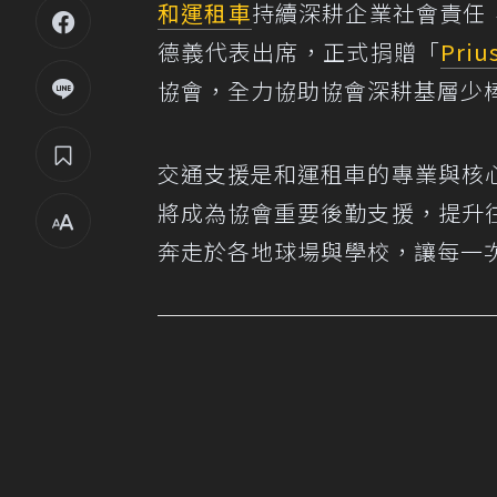
和運租車
持續深耕企業社會責任，於
德義代表出席，正式捐贈「
Priu
協會，全力協助協會深耕基層少
交通支援是和運租車的專業與核
將成為協會重要後勤支援，提升
奔走於各地球場與學校，讓每一