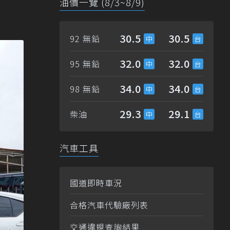
油價一覽 (8/3~8/9)
30.5
30.5
92 無鉛
32.0
32.0
95 無鉛
34.0
34.0
98 無鉛
29.3
29.1
柴油
汽車工具
國道即時車況
合格汽車代驗廠列表
交通違規查詢結果