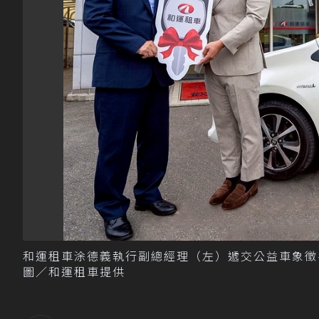
和運租車涂德義執行副總經理（左）遞交公益車象徵
圖／和運租車提供