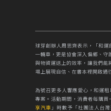
球芽創辦人周思齊表示，「和運的交
一輛車，更是協會深入偏鄉、守
與物資運送上的效率，讓我們能
場上展現自信、在書本裡開啟通
為號召更多人響應愛心，和運租
專案。活動期間，消費者每購買一組
享汽車
」時數予「社團法人台灣