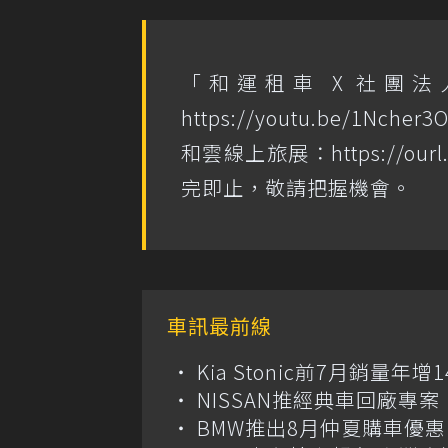
「和運租車 X 社團
https://youtu.be/1Ncher3
和雲線上旅展：
https://ourl
完即止，敬請把握機會。
車訊最前線
Kia Stonic前7月銷量年
NISSAN推經典車回廠專案 
BMW推出8月仲夏購車優惠