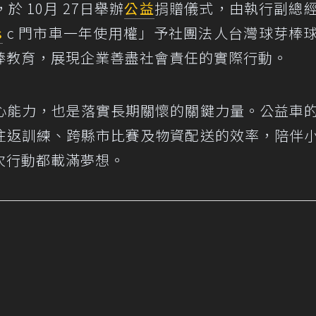
 10月 27日舉辦
公益
捐贈儀式，由執行副總
s
c 門市車一年使用權」予社團法人台灣球芽棒
棒教育，展現企業善盡社會責任的實際行動。
心能力，也是落實長期關懷的關鍵力量。公益車
往返訓練、跨縣市比賽及物資配送的效率，陪伴
次行動都載滿夢想。