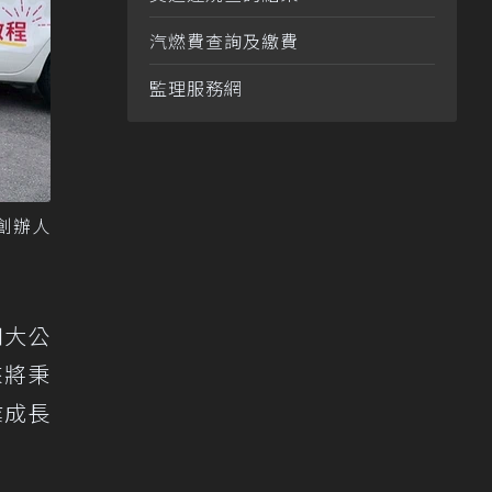
汽燃費查詢及繳費
監理服務網
創辦人
四大公
來將秉
業成長