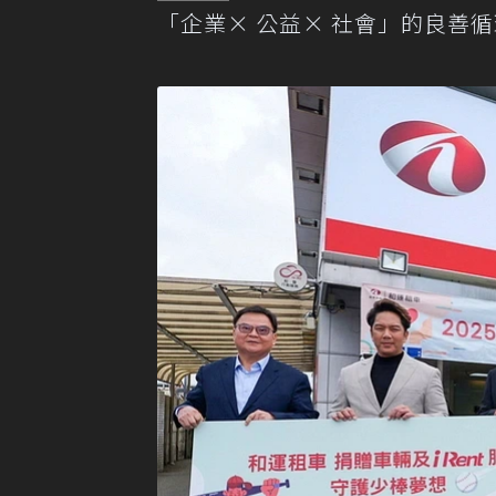
「企業× 公益× 社會」的良善