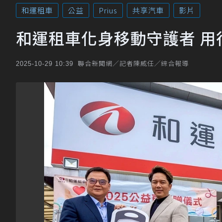
和運租車
公益
Prius
共享汽車
影片
和運租車化身移動守護者 用
聯合新聞網／記者陳威任／綜合報導
2025-10-29 10:39