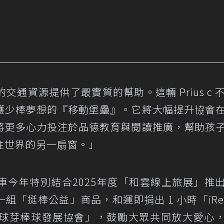
通資源提供了最實質的幫助。這輛 Prius c 
護少棒夢想的『移動堡壘』。它將大幅提升協會
將更多心力投注於品德教育與閱讀推廣，幫助孩
往世界的另一扇窗。」
車今年特別結合2025年度「和雲線上旅展」推
「挺棒公益」商品，和運即捐出 1 小時「iRe
球芽棒球發展協會」，鼓勵大眾共同放大愛心