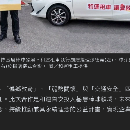
時數支持基層棒球發展。和運租車執行副總經理涂德義(左)、球芽
(右)於捐贈儀式合影。 圖／和運租車提供
、「偏鄉教育」、「弱勢關懷」與「交通安全」
任。此次合作是和運首次投入基層棒球領域，未
念，持續推動兼具永續理念的公益計畫，實現企