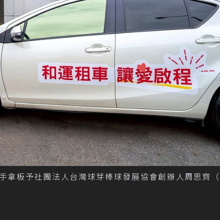
手拿板予社團法人台灣球芽棒球發展協會創辦人周思齊（