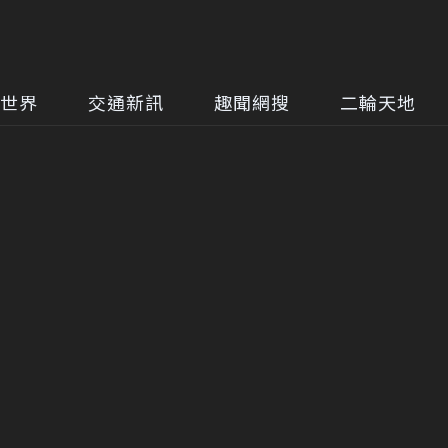
世界
交通新訊
趣聞網搜
二輪天地