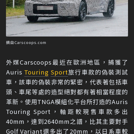
摘自Carscoops.com
外媒Carscoops最近在歐洲地區，捕獲了
Auris
Touring
Sport
旅行車款的偽裝測試
車，該車的偽裝非常的緊密，代表著包括車
頭、車尾等處的造型絕對都有著相當程度的
革新。使用TNGA模組化平台所打造的Auris
Touring Sport，軸距較現售車款多出
40mm，達到2640mm之譜，比其主要對手
Golf Variant還多出了20mm，以日系車較