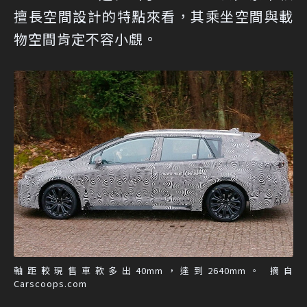
擅長空間設計的特點來看，其乘坐空間與載
物空間肯定不容小覷。
軸距較現售車款多出40mm，達到2640mm。 摘自
Carscoops.com