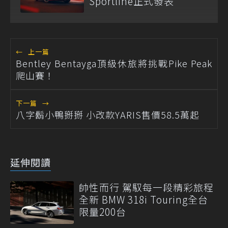
Sportline正式發表
←
上一篇
Bentley Bentayga頂級休旅將挑戰Pike Peak
爬山賽！
下一篇
→
八字鬍小鴨掰掰 小改款YARIS售價58.5萬起
延伸閱讀
帥性而行 駕馭每一段精彩旅程
全新 BMW 318i Touring全台
限量200台