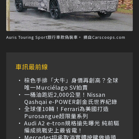
Auris Touring Sport旅行車款偽裝車。 摘自Carscoops.com
車訊最前線
棕色手排「大牛」身價再創高？全球
唯一Murciélago SV拍賣
一桶油跑近2,000公里！Nissan
Qashqai e-POWER創金氏世界紀錄
全球僅10輛！Ferrari為美國打造
Purosangue超限量系列
Audi A2 e-tron規格搶先曝光 純前驅
編成挑戰史上最省電！
Mercedes坦承取消實體按鍵做過頭