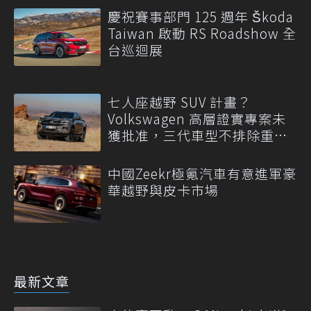
慶祝賽事部門 125 週年 Škoda
Taiwan 啟動 RS Roadshow 全
台巡迴展
七人座越野 SUV 計畫？
Volkswagen 高層證實專案未
獲批准，三代車型不排除重
啟！
中國Zeekr極氪汽車有意進軍豪
華越野與皮卡市場
最新文章