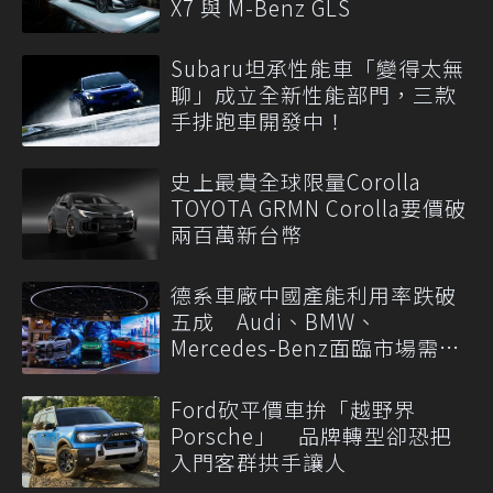
X7 與 M-Benz GLS
Subaru坦承性能車「變得太無
聊」成立全新性能部門，三款
手排跑車開發中！
史上最貴全球限量Corolla
TOYOTA GRMN Corolla要價破
兩百萬新台幣
德系車廠中國產能利用率跌破
五成 Audi、BMW、
Mercedes-Benz面臨市場需求
轉變
Ford砍平價車拚「越野界
Porsche」 品牌轉型卻恐把
入門客群拱手讓人